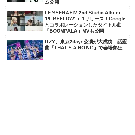
ム公開
LE SSERAFIM 2nd Studio Album
‘PUREFLOW’ pt.1リリース！Google
とコラボレーションしたタイトル曲
「BOOMPALA」MVも公開
ITZY、東京2days公演が大成功 話題
曲「THAT’S A NO NO」で会場熱狂