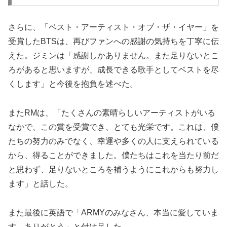
さらに、「ベスト・アーティスト・オブ・ザ・イヤー」を
受賞したBTSは、再びファンへの感謝の気持ちを丁寧に伝
えた。ジミンは「感謝しかありません。また足りないとこ
ろがあると思いますが、成長できる歌手としてベストを尽
くします」と今後を抱負を述べた。
またRMは、「たくさんの素晴らしいアーティストがいる
なかで、この賞を受賞でき、とても光栄です。これは、僕
たちの努力のみでなく、幸運や多くの人に支えられている
から、得ることができました。僕たちはこれを当たり前だ
と思わず、足りないところを補うようにこれからも努力し
ます」と話した。
また最後に英語で「ARMYのみなさん、本当に愛していま
す。ありがとう」と付け足した。