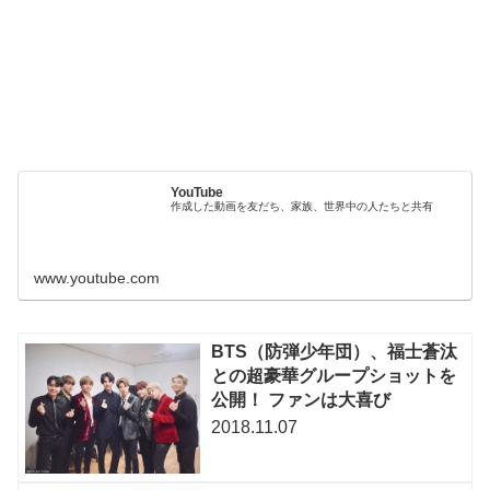
YouTube
作成した動画を友だち、家族、世界中の人たちと共有
www.youtube.com
BTS（防弾少年団）、福士蒼汰
との超豪華グループショットを
公開！ ファンは大喜び
2018.11.07