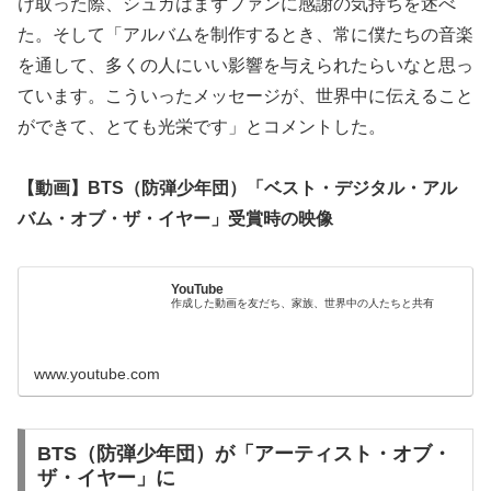
け取った際、シュガはまずファンに感謝の気持ちを述べ
た。そして「アルバムを制作するとき、常に僕たちの音楽
を通して、多くの人にいい影響を与えられたらいなと思っ
ています。こういったメッセージが、世界中に伝えること
ができて、とても光栄です」とコメントした。
【動画】BTS（防弾少年団）「ベスト・デジタル・アル
バム・オブ・ザ・イヤー」受賞時の映像
YouTube
作成した動画を友だち、家族、世界中の人たちと共有
www.youtube.com
BTS（防弾少年団）が「アーティスト・オブ・
ザ・イヤー」に