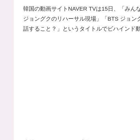
韓国の動画サイトNAVER TVは15日、「み
ジョングクのリハーサル現場」「BTS ジョン
話すること？」というタイトルでビハインド動