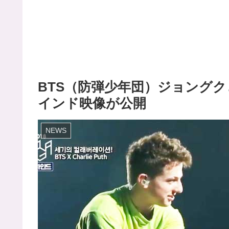
BTS（防弾少年団）ジョング
インド映像が公開
NEWS