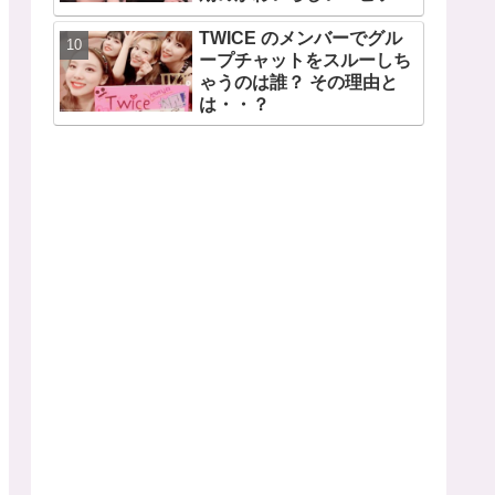
ドも公開
TWICE のメンバーでグル
ープチャットをスルーしち
ゃうのは誰？ その理由と
は・・？