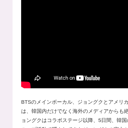
BTSのメインボーカル、ジョングクとアメリ
は、韓国内だけでなく海外のメディアからも
ョングクはコラボステージ以降、5日間、韓