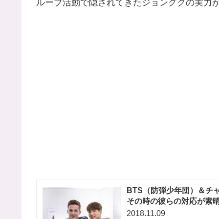
ループ活動で隠されてきたジョングクの実力
BTS（防弾少年団）＆チ
その時の彼らの対応が素晴
2018.11.09