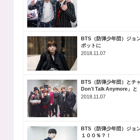
BTS（防弾少年団）ジョ
ポットに
2018.11.07
BTS（防弾少年団）とチ
Don’t Talk Anymo
2018.11.07
BTS（防弾少年団）ジョ
１００％？！