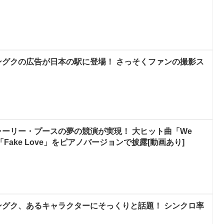
ングクの広告が日本の駅に登場！ さっそくファンの撮影ス
ャーリー・プースの夢の競演が実現！ 大ヒット曲「We
re」と「Fake Love」をピアノバージョンで披露[動画あり]
ングク、あるキャラクターにそっくりと話題！ シンクロ率