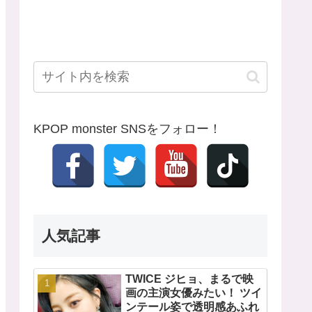
KPOP monster SNSをフォロー！
人気記事
TWICE ジヒョ、まるで映
画の主演女優みたい！ ツイ
ンテール姿で透明感あふれ