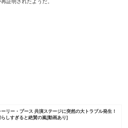
が再証明されたようだ。
ャーリー・プース 共演ステージに突然の大トラブル発生！
らしすぎると絶賛の嵐[動画あり]