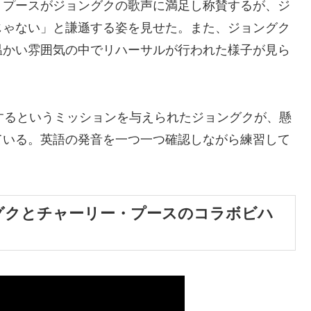
・プースがジョングクの歌声に満足し称賛するが、ジ
じゃない」と謙遜する姿を見せた。また、ジョングク
温かい雰囲気の中でリハーサルが行われた様子が見ら
するというミッションを与えられたジョングクが、懸
ている。英語の発音を一つ一つ確認しながら練習して
ョングクとチャーリー・プースのコラボビハ