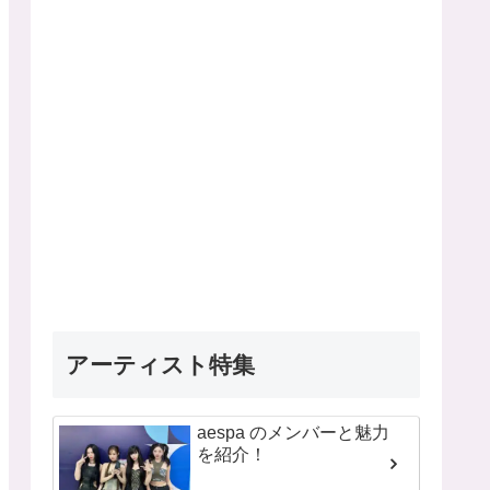
アーティスト特集
aespa のメンバーと魅力
を紹介！