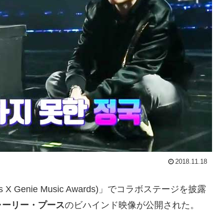
2018.11.18
 Genie Music Awards)」でコラボステージを披露
ャーリー・プース
のビハインド映像が公開された。