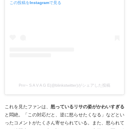
この投稿をInstagramで見る
Prrr~ S A V A G E(@blinkstwitter)がシェアした投稿
これを見たファンは、
怒っているリサの姿がかわいすぎる
と悶絶。「この対応だと、逆に怒らせたくなる」などとい
ったコメントがたくさん寄せられている。また、怒られて