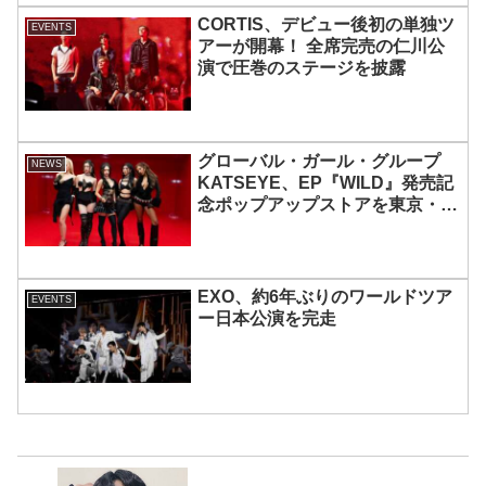
CORTIS、デビュー後初の単独ツ
EVENTS
アーが開幕！ 全席完売の仁川公
演で圧巻のステージを披露
グローバル・ガール・グループ
NEWS
KATSEYE、EP『WILD』発売記
念ポップアップストアを東京・原
宿で開催 限定グッズも登場
EXO、約6年ぶりのワールドツア
EVENTS
ー日本公演を完走