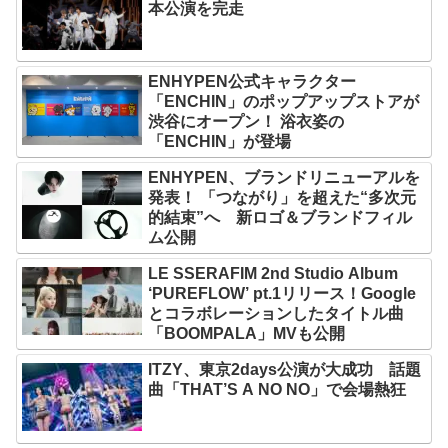
本公演を完走
ENHYPEN公式キャラクター
「ENCHIN」のポップアップストアが
渋谷にオープン！ 浴衣姿の
「ENCHIN」が登場
ENHYPEN、ブランドリニューアルを
発表！ 「つながり」を超えた“多次元
的結束”へ 新ロゴ＆ブランドフィル
ム公開
LE SSERAFIM 2nd Studio Album
‘PUREFLOW’ pt.1リリース！Google
とコラボレーションしたタイトル曲
「BOOMPALA」MVも公開
ITZY、東京2days公演が大成功 話題
曲「THAT’S A NO NO」で会場熱狂