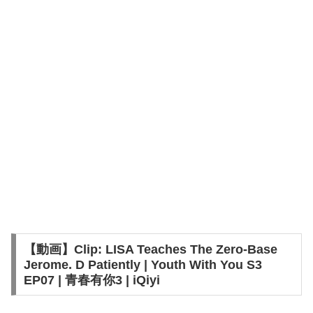
【動画】Clip: LISA Teaches The Zero-Base
Jerome. D Patiently | Youth With You S3
EP07 | 青春有你3 | iQiyi