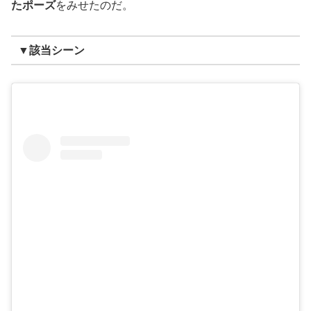
たポーズ
をみせたのだ。
▼該当シーン