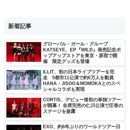
新着記事
グローバル・ガール・グループ
KATSEYE、EP『WILD』発売記念ポ
ップアップストアを東京・原宿で開
催 限定グッズも登場
ILLIT、初の日本ライブツアーを完
走 5都市11公演で約6万人を動員
HANA・JISOO＆MOMOKAとのスペ
シャルコラボも実現
CORTIS、デビュー後初の単独ツアー
が開幕！ 全席完売の仁川公演で圧巻の
ステージを披露
EXO、約6年ぶりのワールドツアー日