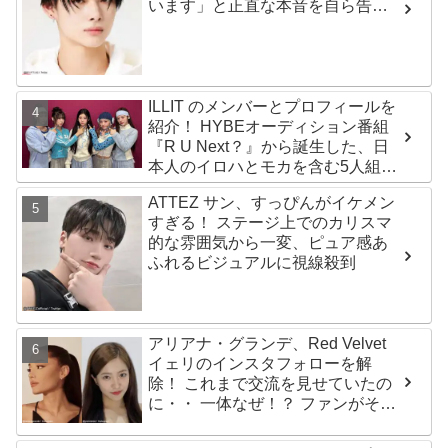
います」と正直な本音を自ら告
白・・ あまりにもそっくりな見た
目にファン大爆笑「客観的な視点
で自分を見てるねｗｗ」
ILLIT のメンバーとプロフィールを
紹介！ HYBEオーディション番組
『R U Next？』から誕生した、日
本人のイロハとモカを含む5人組ガ
ールズグループ！ デビュー曲
ATTEZ サン、すっぴんがイケメン
「Magnetic」がいきなりの大ヒッ
すぎる！ ステージ上でのカリスマ
ト
的な雰囲気から一変、ピュア感あ
ふれるビジュアルに視線殺到
アリアナ・グランデ、Red Velvet
イェリのインスタフォローを解
除！ これまで交流を見せていたの
に・・ 一体なぜ！？ ファンがその
理由を推測