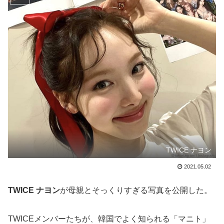
TWICE ナヨン
2021.05.02
TWICE ナヨン
が母親とそっくりすぎる写真を公開した。
TWICEメンバーたちが、韓国でよく知られる「マニト」