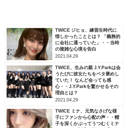
TWICE ジヒョ、練習生時代に
惜しかったこととは？ 「義務的
に会社に通っていた」・・当時
の複雑な心境を告白
2021.04.29
TWICE、生みの親 J.Y.Parkは会
うたびに彼女たちをベタ褒めし
ていた！ なんど会っても感
心・・J.Y.Parkを驚かせるその
理由とは？
2021.04.29
TWICE ミナ、元気なさげな様
子にファンから心配の声・・帽
子を深くかぶってうつむくミナ