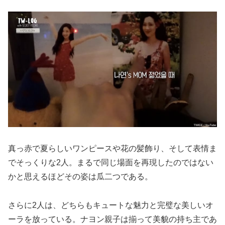
真っ赤で夏らしいワンピースや花の髪飾り、そして表情ま
でそっくりな2人。まるで同じ場面を再現したのではない
かと思えるほどその姿は瓜二つである。
さらに2人は、どちらもキュートな魅力と完璧な美しいオ
ーラを放っている。ナヨン親子は揃って美貌の持ち主であ