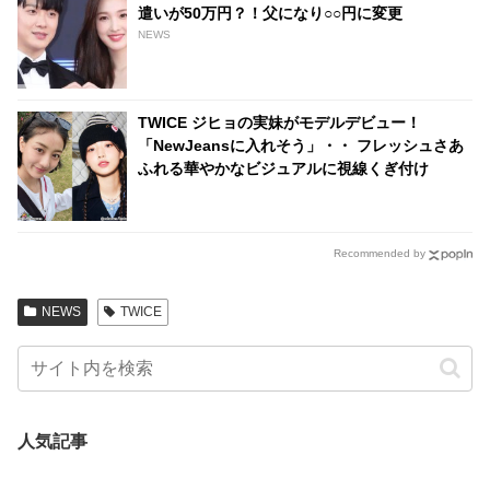
遣いが50万円？！父になり○○円に変更
NEWS
TWICE ジヒョの実妹がモデルデビュー！
「NewJeansに入れそう」・・ フレッシュさあ
ふれる華やかなビジュアルに視線くぎ付け
Recommended by
NEWS
TWICE
人気記事