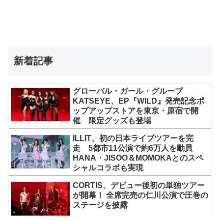
新着記事
グローバル・ガール・グループ
KATSEYE、EP『WILD』発売記念ポ
ップアップストアを東京・原宿で開
催 限定グッズも登場
ILLIT、初の日本ライブツアーを完
走 5都市11公演で約6万人を動員
HANA・JISOO＆MOMOKAとのスペ
シャルコラボも実現
CORTIS、デビュー後初の単独ツアー
が開幕！ 全席完売の仁川公演で圧巻の
ステージを披露