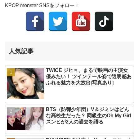
KPOP monster SNSをフォロー！
人気記事
TWICE ジヒョ、まるで映画の主演女
優みたい！ ツインテール姿で透明感あ
ふれる魅力を大放出[写真あり]
BTS（防弾少年団）V＆ジミンはどん
な高校生だった？ 同級生のOh My Girl
スンヒが2人の過去を語る