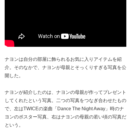
ナヨンは自分の部屋に飾られるお気に入りアイテムを紹
介。そのなかで、ナヨンが母親とそっくりすぎる写真を公
開した。
ナヨンが紹介したのは、ナヨンの母親が作ってプレゼント
してくれたという写真。二つの写真をつなぎ合わせたもの
で、左はTWICEの楽曲「Dance The Night Away」時のナ
ヨンのポスター写真、右はナヨンの母親の若い頃の写真だ
という。