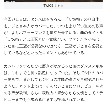
TWICE ジヒョ
今回ジヒョは、ダンスはもちろん、「Crown」の歌自体
も、ジヒョ本人がカバーした。いつもより低い重めの歌声
が、よりパフォーマンスを際立たせている。曲のタイトル
「Crown」とは王冠という意味だが、ファンたちからは、
ジヒョに王冠が必要なのではなく、王冠がジヒョを必要と
しているなどといったコメントもあがっている。
カムバックするたびに磨きがかかるジヒョのダンススキル
は、これまでも度々話題になっていた。そして今回のカバ
ー動画で、またしてもジヒョの才能の高さが再確認された
ようだ。ネット上では、そんなジヒョにソロデビューを求
める声が殺到。さらに表現力の豊かさから女優としてのデ
ビューまでをも求める声までも投稿されている。