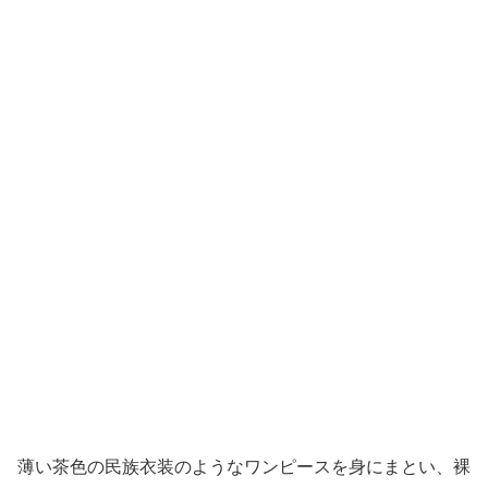
薄い茶色の民族衣装のようなワンピースを身にまとい、裸