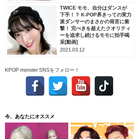
TWICE モモ、自分はダンスが
下手！？ K-POP界きっての実力
派ダンサーのまさかの発言に衝
撃！ 完ぺきを超えたクオリティ
ーを追求し続けるモモに拍手喝
采[動画]
2021.03.12
KPOP monster SNSをフォロー！
今、あなたにオススメ