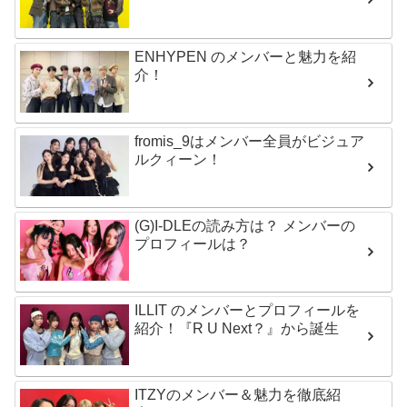
ENHYPEN のメンバーと魅力を紹
介！
fromis_9はメンバー全員がビジュア
ルクィーン！
(G)I-DLEの読み方は？ メンバーの
プロフィールは？
ILLIT のメンバーとプロフィールを
紹介！『R U Next？』から誕生
ITZYのメンバー＆魅力を徹底紹