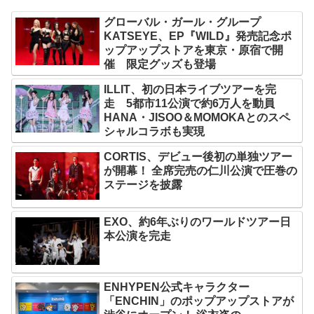
グローバル・ガール・グループ
KATSEYE、EP『WILD』発売記念ポ
ップアップストアを東京・原宿で開
催 限定グッズも登場
ILLIT、初の日本ライブツアーを完
走 5都市11公演で約6万人を動員
HANA・JISOO＆MOMOKAとのスペ
シャルコラボも実現
CORTIS、デビュー後初の単独ツアー
が開幕！ 全席完売の仁川公演で圧巻の
ステージを披露
EXO、約6年ぶりのワールドツアー日
本公演を完走
ENHYPEN公式キャラクター
「ENCHIN」のポップアップストアが