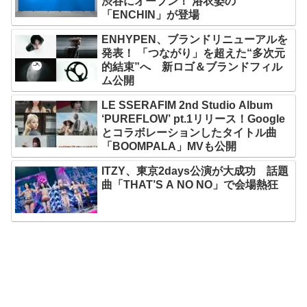
渋谷にオープン！ 浴衣姿の
「ENCHIN」が登場
ENHYPEN、ブランドリニューアルを
発表！ 「つながり」を超えた“多次元
的結束”へ 新ロゴ＆ブランドフィル
ム公開
LE SSERAFIM 2nd Studio Album
‘PUREFLOW’ pt.1リリース！Google
とコラボレーションしたタイトル曲
「BOOMPALA」MVも公開
ITZY、東京2days公演が大成功 話題
曲「THAT’S A NO NO」で会場熱狂