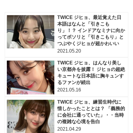
TWICE ジヒョ、最近覚えた日
本語はなんと「引きこも
り」！？ インドアなミナに向か
ってボソリと「引きこもり」と
つぶやくジヒョが超かわいい
2021.05.20
TWICE ジヒョ、はんなり美し
い京都弁を披露！ ジヒョの超絶
キュートな日本語に胸キュンす
るファンが続出
2021.05.16
TWICE ジヒョ、練習生時代に
惜しかったこととは？ 「義務的
に会社に通っていた」・・当時
の複雑な心境を告白
2021.04.29