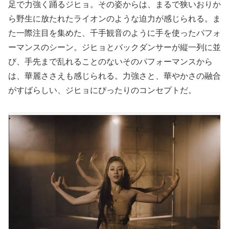
足で力強く踊るジヒョ。その姿からは、まるで狭いおりか
ら野生に放たれたライオンのような迫力が感じられる。ま
た一際注目を集めた、千手観音のように手を使ったパフォ
ーマンスのシーン。ジヒョとバックダンサーが縦一列に並
び、手先まで乱れることのないそのパフォーマンスから
は、華麗ささえも感じられる。力強さと、華やかさの融合
がすばらしい、ジヒョにぴったりのコンセプトだ。