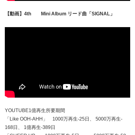
【動画】4th Mini Album リード曲「SIGNAL」
YOUTUBE1億再生所要期間
「Like OOH-AHH」 1000万再生‐25日、 5000万再生‐
168日、 1億再生‐389日