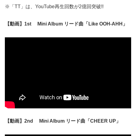
※「TT」は、YouTube再生回数が2億回突破!!
【動画】1st Mini Album リード曲「Like OOH-AHH」
【動画】2nd Mini Album リード曲「CHEER UP」