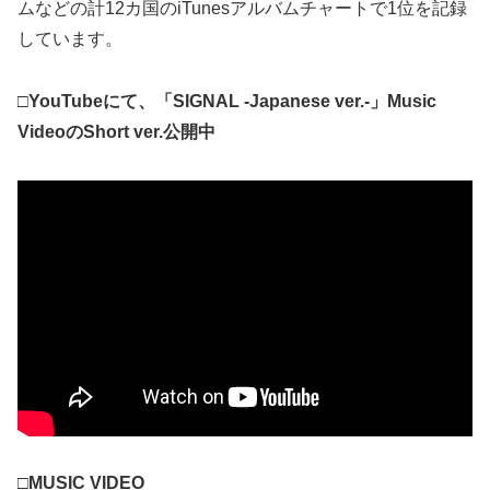
ムなどの計12カ国のiTunesアルバムチャートで1位を記録
しています。
□YouTubeにて、「SIGNAL -Japanese ver.-」Music
VideoのShort ver.公開中
□MUSIC VIDEO