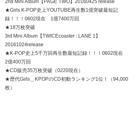
2nd Mini Album【PAGE TWO】20160425 release
★Girls K-POP史上YOUTUBE再生数1億突破最短記
録！！！0602現在 1億7400万回
★18万枚突破
3rd Mini Album【TWICEcoaster : LANE 1】
20161024release
★K-POP史上5千万回再生数最短記録！！！0602現在
2億400万回
★CD販売35万枚突破（0220現在）
★歴代Girls＿KPOPのCD初動ランキング1位！（94,000
枚）