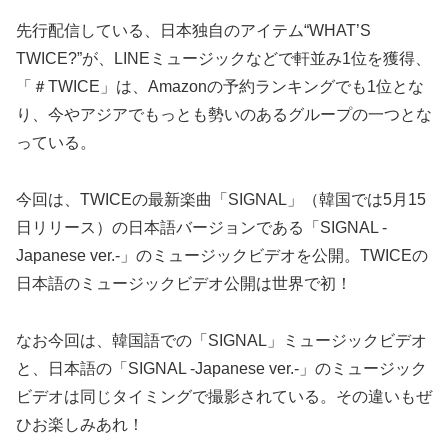
先行配信している、日本独自のアイテム“WHAT’S
TWICE?”が、LINEミュージックなどで軒並み1位を獲得、
「＃TWICE」は、Amazonの予約ランキングでも1位とな
り、今やアジアでもっとも勢いのあるグループの一つとな
っている。
今回は、TWICEの最新楽曲「SIGNAL」（韓国では5月15
日リリース）の日本語バージョンである「SIGNAL -
Japanese ver.-」のミュージックビデオを公開。TWICEの
日本語のミュージックビデオ公開は世界で初！
なお今回は、韓国語での「SIGNAL」ミュージックビデオ
と、日本語の「SIGNAL -Japanese ver.-」のミュージック
ビデオは同じタイミングで撮影されている。その違いもぜ
ひお楽しみあれ！