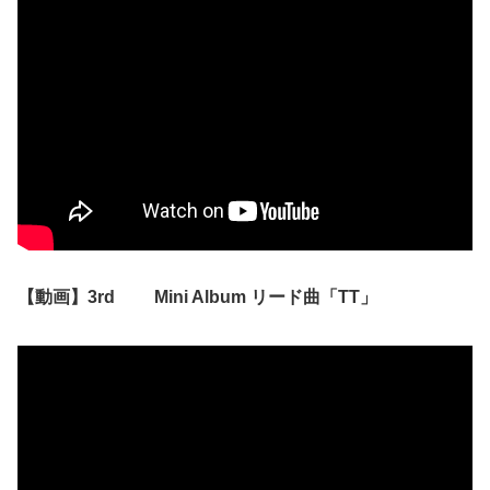
【動画】3rd Mini Album リード曲「TT」