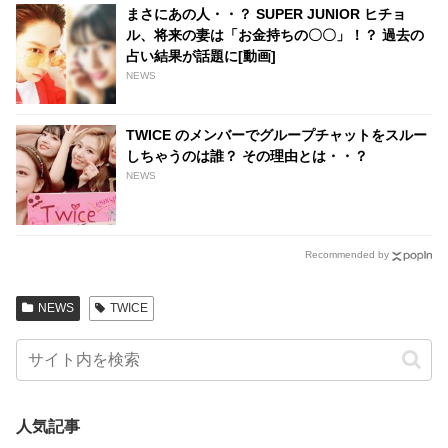
まさにあの人・・？ SUPER JUNIOR ヒチョ
ル、将来の妻は「お金持ちの〇〇」！？ 過去の
占い結果が話題に[動画]
NEWS
TWICE のメンバーでグループチャットをスルー
しちゃうのは誰？ その理由とは・・？
NEWS
Recommended by
NEWS
TWICE
人気記事