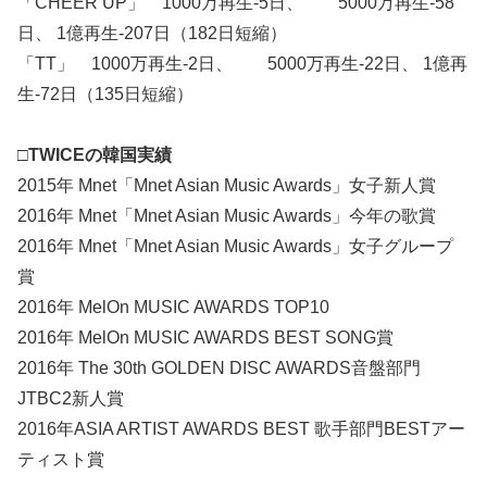
「CHEER UP」 1000万再生‐5日、 5000万再生‐58
日、 1億再生‐207日（182日短縮）
「TT」 1000万再生‐2日、 5000万再生‐22日、 1億再
生‐72日（135日短縮）
□TWICEの韓国実績
2015年 Mnet「Mnet Asian Music Awards」女子新人賞
2016年 Mnet「Mnet Asian Music Awards」今年の歌賞
2016年 Mnet「Mnet Asian Music Awards」女子グループ
賞
2016年 MelOn MUSIC AWARDS TOP10
2016年 MelOn MUSIC AWARDS BEST SONG賞
2016年 The 30th GOLDEN DISC AWARDS音盤部門
JTBC2新人賞
2016年ASIA ARTIST AWARDS BEST 歌手部門BESTアー
ティスト賞