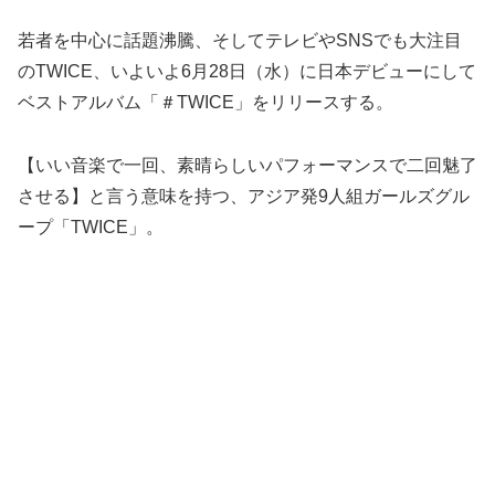
若者を中心に話題沸騰、そしてテレビやSNSでも大注目
のTWICE、いよいよ6月28日（水）に日本デビューにして
ベストアルバム「＃TWICE」をリリースする。
【いい音楽で一回、素晴らしいパフォーマンスで二回魅了
させる】と言う意味を持つ、アジア発9人組ガールズグル
ープ「TWICE」。