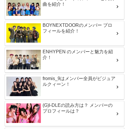
曲を紹介！
BOYNEXTDOORのメンバー プロ
フィールを紹介！
ENHYPEN のメンバーと魅力を紹
介！
fromis_9はメンバー全員がビジュア
ルクィーン！
(G)I-DLEの読み方は？ メンバーの
プロフィールは？