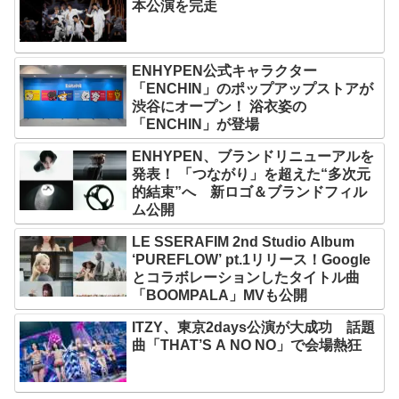
本公演を完走
ENHYPEN公式キャラクター
「ENCHIN」のポップアップストアが
渋谷にオープン！ 浴衣姿の
「ENCHIN」が登場
ENHYPEN、ブランドリニューアルを
発表！ 「つながり」を超えた“多次元
的結束”へ 新ロゴ＆ブランドフィル
ム公開
LE SSERAFIM 2nd Studio Album
‘PUREFLOW’ pt.1リリース！Google
とコラボレーションしたタイトル曲
「BOOMPALA」MVも公開
ITZY、東京2days公演が大成功 話題
曲「THAT’S A NO NO」で会場熱狂