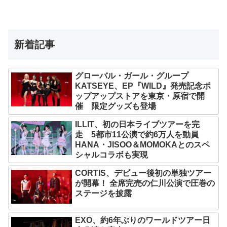
新着記事
グローバル・ガール・グループ
KATSEYE、EP『WILD』発売記念ポ
ップアップストアを東京・原宿で開
催 限定グッズも登場
ILLIT、初の日本ライブツアーを完
走 5都市11公演で約6万人を動員
HANA・JISOO＆MOMOKAとのスペ
シャルコラボも実現
CORTIS、デビュー後初の単独ツアー
が開幕！ 全席完売の仁川公演で圧巻の
ステージを披露
EXO、約6年ぶりのワールドツアー日