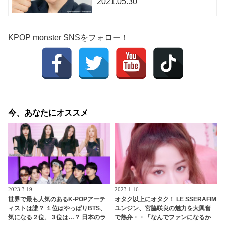
2021.05.30
KPOP monster SNSをフォロー！
今、あなたにオススメ
2023.3.19
2023.1.16
世界で最も人気のあるK-POPアーテ
オタク以上にオタク！ LE SSERAFIM
ィストは誰？ １位はやっぱりBTS、
ユンジン、宮脇咲良の魅力を大興奮
気になる２位、３位は…？ 日本のラ
で熱弁・・「なんでファンになるか