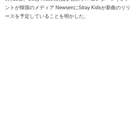
ントが韓国のメディア NewsenにStray Kidsが新曲のリリ
ースを予定していることを明かした。