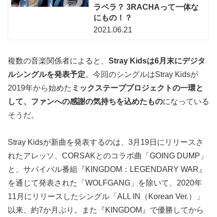
ラペラ？ 3RACHAって一体な
にもの！？
2021.06.21
複数の音楽関係者によると、
Stray Kidsは6月末にデジタ
ルシングルを発表予定
。今回のシングルはStray Kidsが
2019年から始めた
ミックステーププロジェクトの一環と
して、ファンへの感謝の気持ちを込めたもの
になっている
そうだ。
Stray Kidsが新曲を発表するのは、3月19日にリリースさ
れたアレッソ、CORSAKとのコラボ曲「GOING DUMP」
と、サバイバル番組『KINGDOM：LEGENDARY WAR』
を通じて発表された「WOLFGANG」を除いて、2020年
11月にリリースしたシングル「ALL IN（Korean Ver.）」
以来、約7か月ぶり。また『KINGDOM』で優勝してから