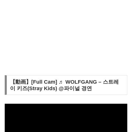
【動画】[Full Cam] ♬ WOLFGANG – 스트레
이 키즈(Stray Kids) @파이널 경연