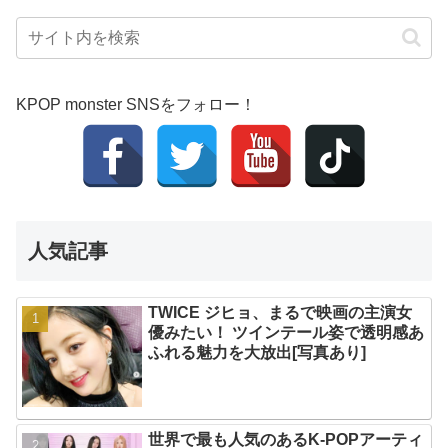
KPOP monster SNSをフォロー！
人気記事
TWICE ジヒョ、まるで映画の主演女
優みたい！ ツインテール姿で透明感あ
ふれる魅力を大放出[写真あり]
世界で最も人気のあるK-POPアーティ