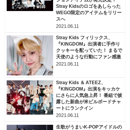
Stray Kidsのロゴをあしらった
WEGO限定のアイテムをリリー
スへ
2021.06.11
Stray Kids フィリックス、
『KINGDOM』出演者に手作り
クッキーを配っていた！ まるで
天使のような行動にファン感激
2021.06.11
Stray Kids ＆ ATEEZ、
『KINGDOM』出演をキッカケ
にさらに人気急上昇！ 番組で披
露した新曲が米ビルボードチャ
ートにランクイン
2021.06.11
生歌がうまいK-POPアイドルの