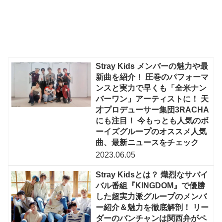
Stray Kids メンバーの魅力や最
新曲を紹介！ 圧巻のパフォーマ
ンスと実力で早くも「全米ナン
バーワン」アーティストに！ 天
才プロデューサー集団3RACHA
にも注目！ 今もっとも人気のボ
ーイズグループのオススメ人気
曲、最新ニュースをチェック
2023.06.05
Stray Kidsとは？ 熾烈なサバイ
バル番組『KINGDOM』で優勝
した超実力派グループのメンバ
ー紹介＆魅力を徹底解剖！ リー
ダーのバンチャンは関西弁がペ