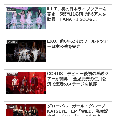
ILLIT、初の日本ライブツアーを
NEWS
完走 5都市11公演で約6万人を
動員 HANA・JISOO＆
MOMOKAとのスペシャルコラボ
も実現
EXO、約6年ぶりのワールドツア
EVENTS
ー日本公演を完走
CORTIS、デビュー後初の単独ツ
EVENTS
アーが開幕！ 全席完売の仁川公
演で圧巻のステージを披露
グローバル・ガール・グループ
NEWS
KATSEYE、EP『WILD』発売記