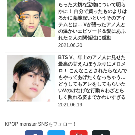
らった大切な宝物について明ら
かに！ 自分で買ったものよりは
るかに意義深いというそのアイ
テムとは… Vが語ったアノ人と
の温かいエピソード＆愛にあふ
れた２人の関係性に感動
2021.06.20
BTS V、年上のアノ人に見せた
最高の甘えんぼうぶりにメロメ
ロ！ こんなことされたらなんで
もやってあげたくなっちゃう…
どうしてもアレをしてもらいた
いVのけなげな行動＆わざとら
しく照れる姿までかわいすぎる
2021.06.19
KPOP monster SNSをフォロー！