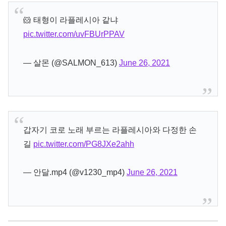
🐹 태형이 라플레시아 같냐
pic.twitter.com/uvFBUrPPAV
— 살몬 (@SALMON_613)
June 26, 2021
갑자기 코로 노래 부르는 라플레시아와 다정한 손
길
pic.twitter.com/PG8JXe2ahh
— 안달.mp4 (@v1230_mp4)
June 26, 2021