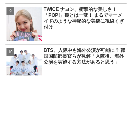
TWICE ナヨン、衝撃的な美しさ！
「POP!」期とは一変！ まるでマーメ
イドのような神秘的な美貌に視線くぎ
付け
BTS、入隊中も海外公演が可能に？ 韓
国国防部長官らが見解「入隊後、海外
公演を実施する方法があると思う」