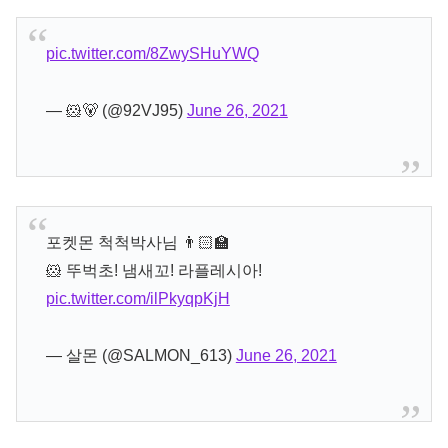
pic.twitter.com/8ZwySHuYWQ
— 🐹🐻 (@92VJ95)
June 26, 2021
포켓몬 척척박사님 👨🏻‍🏫
🐹 뚜벅초! 냄새꼬! 라플레시아!
pic.twitter.com/ilPkyqpKjH
— 살몬 (@SALMON_613)
June 26, 2021