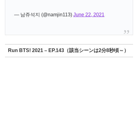
— 남쥬석지 (@namjin113)
June 22, 2021
Run BTS! 2021 – EP.143（該当シーンは2分8秒頃～）