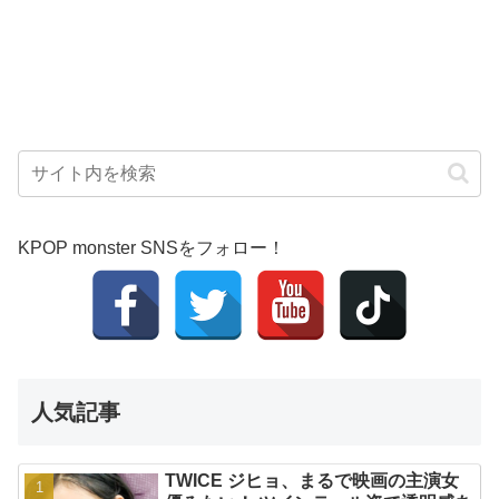
KPOP monster SNSをフォロー！
人気記事
TWICE ジヒョ、まるで映画の主演女