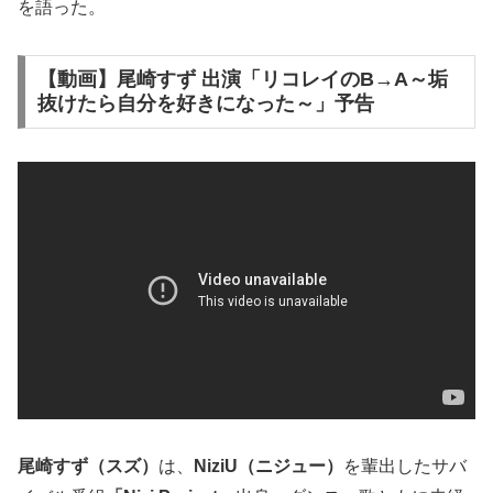
を語った。
【動画】尾崎すず 出演「リコレイのB→A～垢
抜けたら自分を好きになった～」予告
尾崎すず（スズ）
は、
NiziU（ニジュー）
を輩出したサバ