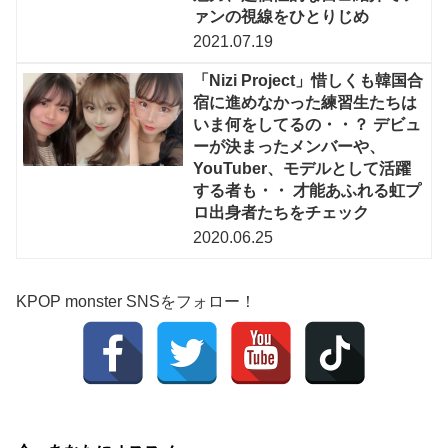
ァンの視線をひとりじめ
2021.07.19
「Nizi Project」惜しくも韓国合
宿に進めなかった練習生たちは
いま何をしてるの・・？ デビュ
ーが決まったメンバーや、
YouTuber、モデルとして活躍
する者も・・ 才能あふれる虹プ
ロ出身者たちをチェック
2020.06.25
KPOP monster SNSをフォロー！