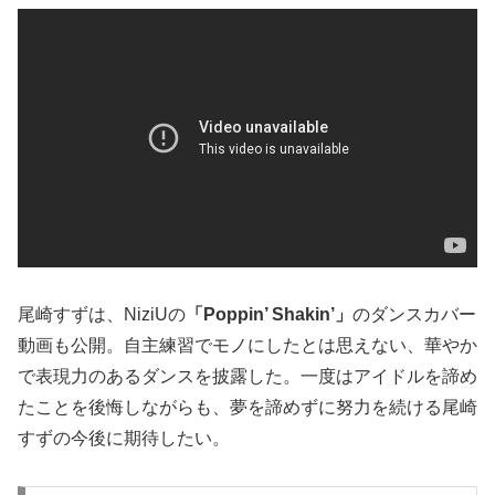
尾崎すずは、NiziUの
「Poppin’ Shakin’」
のダンスカバー
動画も公開。自主練習でモノにしたとは思えない、華やか
で表現力のあるダンスを披露した。一度はアイドルを諦め
たことを後悔しながらも、夢を諦めずに努力を続ける尾崎
すずの今後に期待したい。