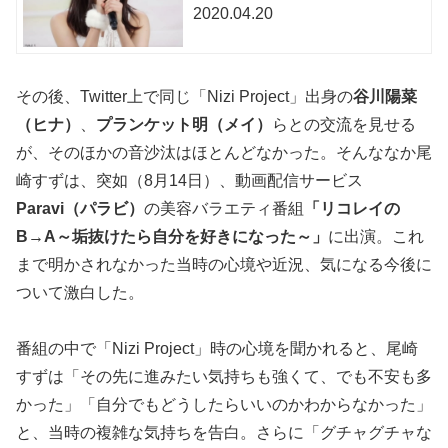
2020.04.20
その後、Twitter上で同じ「Nizi Project」出身の
谷川陽菜
（ヒナ）
、
プランケット明（メイ）
らとの交流を見せる
が、そのほかの音沙汰はほとんどなかった。そんななか尾
崎すずは、突如（8月14日）、動画配信サービス
Paravi（パラビ）
の美容バラエティ番組
「リコレイの
B→A～垢抜けたら自分を好きになった～」
に出演。これ
まで明かされなかった当時の心境や近況、気になる今後に
ついて激白した。
番組の中で「Nizi Project」時の心境を聞かれると、尾崎
すずは「その先に進みたい気持ちも強くて、でも不安も多
かった」「自分でもどうしたらいいのかわからなかった」
と、当時の複雑な気持ちを告白。さらに「グチャグチャな