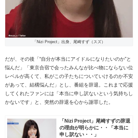
「Nizi Project」出身、尾崎すず（スズ）
だが、その後「“自分が本当にアイドルになりたいのか”と
悩んだ」「東京合宿で会ったみんなが比べ物にならない位
レベルが高くて、私がこの子たちについていけるのか不安
があって、結構悩んだ」とし、番組を辞退。これまで応援
してくれたファンには「本当に申し訳ないという気持ちし
かないです」と、突然の辞退を心から謝罪した。
「Nizi Project」尾崎すずの辞退
の理由が明らかに・・「本当に
申し訳ない・・」