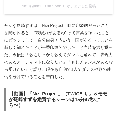
NiziU(@niziu_artist_official)がシェアした投稿
そんな尾崎すずは「Nizi Project」時に印象的だったこと
を聞かれると「 ”表現力があるね” って言葉を頂いたこと
にビックリして、自分自身そういう一面があるってことを
新しく知れたことが一番印象的でした」と当時を振り返っ
た。今後は「歌もしっかり歌えてダンスも踊れて、表現力
のあるアーティストになりたい」「もしチャンスがあるな
ら受けたい」と語り、現在も自宅で1人でダンスや歌の練
習を続けていることを告白した。
【動画】「Nizi Project」（TWICE サナ＆モモ
が尾崎すずを絶賛するシーンは15分47秒ご
ろ〜）