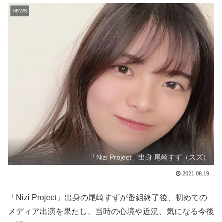
NEWS
「Nizi Project」出身 尾崎すず（スズ）
2021.08.19
「Nizi Project」出身の尾崎すずが番組終了後、初めての
メディア出演を果たし、当時の心境や近況、気になる今後