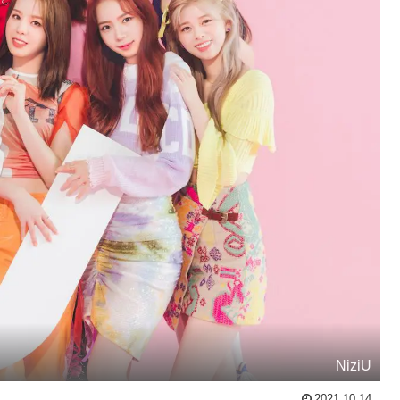
NiziU
2021.10.14