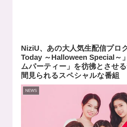
NiziU、あの大人気生配信プログ
Today ～Halloween Spec
ムパーティー」を彷彿とさせる
間見られるスペシャルな番組
NEWS