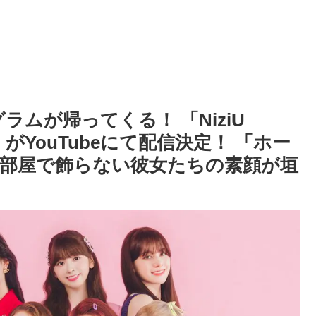
ラムが帰ってくる！ 「NiziU
ial～」がYouTubeにて配信決定！ 「ホー
部屋で飾らない彼女たちの素顔が垣