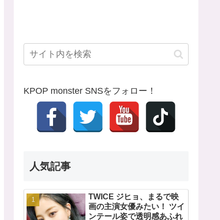
KPOP monster SNSをフォロー！
人気記事
TWICE ジヒョ、まるで映
画の主演女優みたい！ ツイ
ンテール姿で透明感あふれ