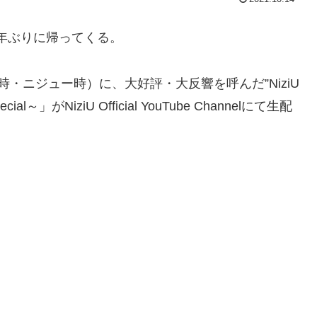
半年ぶりに帰ってくる。
0時・ニジュー時）に、大好評・大反響を呼んだ”NiziU
cial～」がNiziU Official YouTube Channelにて生配