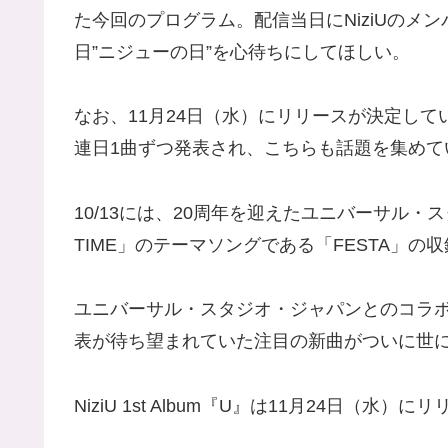
た今回のプログラム。配信当日にNiziUのメ
日”ニジューの日”を心待ちにしてほしい。
なお、11月24日（水）にリリースが決定しているN
連日1曲ずつ発表され、こちらも話題を集めて
10/13には、20周年を迎えたユニバーサル・ス
TIME」のテーマソングである「FESTA」の
ユニバーサル・スタジオ・ジャパンとのコラ
表が待ち望まれていた注目の新曲がついに世
NiziU 1st Album『U』は11月24日（水）