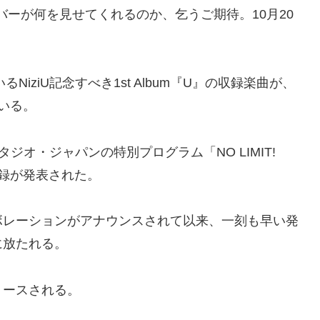
ンバーが何を見せてくれるのか、乞うご期待。10月20
iziU記念すべき1st Album『U』の収録楽曲が、
いる。
タジオ・ジャパンの特別プログラム「NO LIMIT!
収録が発表された。
ボレーションがアナウンスされて以来、一刻も早い発
に放たれる。
にリリースされる。