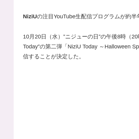
NiziU
の注目YouTube生配信プログラムが約
10月20日（水）”ニジューの日”の午後8時（2
Today”の第二弾「NiziU Today ～Halloween Spe
信することが決定した。