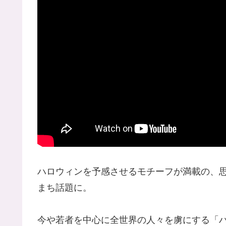
ハロウィンを予感させるモチーフが満載の、
まち話題に。
今や若者を中心に全世界の人々を虜にする「