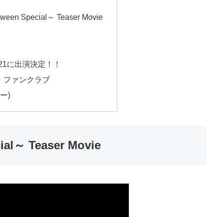
oween Special～ Teaser Movie
2021に出演決定！！
ル・ファンクラブ
ー)
ial～ Teaser Movie