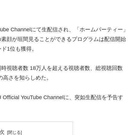
ial YouTube Channelにて生配信され、「ホームパーティー」
の素顔が垣間見ることができるプログラムは配信開始
ンド1位も獲得。
時視聴者数 18万人を超える視聴者数、総視聴回数
目度の高さを知らしめた。
ficial YouTube Channelに、突如生配信を予告す
次