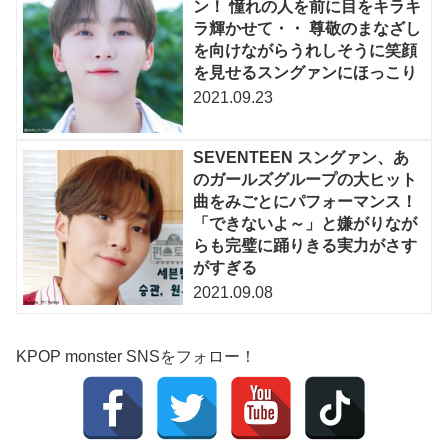
ン！ 憧れの人を前に目をキラキ
ラ輝かせて・・ 尊敬のまなざし
を向けながらうれしそうに笑顔
を見せるスングァンにほっこり
2021.09.23
SEVENTEEN スングァン、あ
のガールズグループの大ヒット
曲をみごとにパフォーマンス！
「できないよ～」と嫌がりなが
らも完璧に踊りきる実力がさす
がすぎる
2021.09.08
KPOP monster SNSをフォロー！