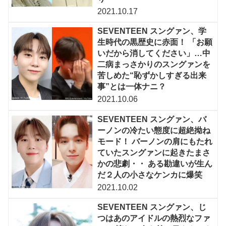
2021.10.17
SEVENTEEN スングァン、学
生時代の黒歴史に赤面！ 「お願
いだから消してください」…中
二病まっさかりのスングァンを
苦しめた“恥ずかしすぎる出来
事”とは一体ナニ？
2021.10.06
SEVENTEEN スングァン、バ
ーノンの冷たい態度に超絶拗ね
モード！ バーノンの肩にもたれ
ていたスングァンに起きたまさ
かの悲劇・・ ある勘違いが生ん
だ２人の小さなケンカに爆笑
2021.10.02
SEVENTEEN スングァン、じ
つはあのアイドルの熱烈なファ