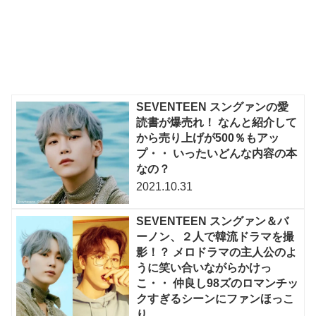
SEVENTEEN スングァンの愛
読書が爆売れ！ なんと紹介して
から売り上げが500％もアッ
プ・・ いったいどんな内容の本
なの？
2021.10.31
SEVENTEEN スングァン＆バ
ーノン、２人で韓流ドラマを撮
影！？ メロドラマの主人公のよ
うに笑い合いながらかけっ
こ・・ 仲良し98ズのロマンチッ
クすぎるシーンにファンほっこ
り