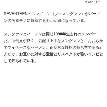
2021.11.01
SEVENTEENのスングァン（ブ・スングァン）がバーノ
ンのあるモノに執着する姿が話題になっている。
スングァンとバーノンは
同じ1998年生まれのメンバー
だ。面倒見が良く、気配り上手なスングァンと、おおらか
でマイペースなバーノン。正反対な性格の持ち主である2
人だが、
お互いに対する愛情とリスペクトが強いコンビと
して知られている。