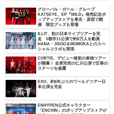
グローバル・ガール・グループ
KATSEYE、EP『WILD』発売記念ポ
ップアップストアを東京・原宿で開
催 限定グッズも登場
ILLIT、初の日本ライブツアーを完
走 5都市11公演で約6万人を動員
HANA・JISOO＆MOMOKAとのスペ
シャルコラボも実現
CORTIS、デビュー後初の単独ツアー
が開幕！ 全席完売の仁川公演で圧巻の
ステージを披露
EXO、約6年ぶりのワールドツアー日
本公演を完走
ENHYPEN公式キャラクター
「ENCHIN」のポップアップストアが