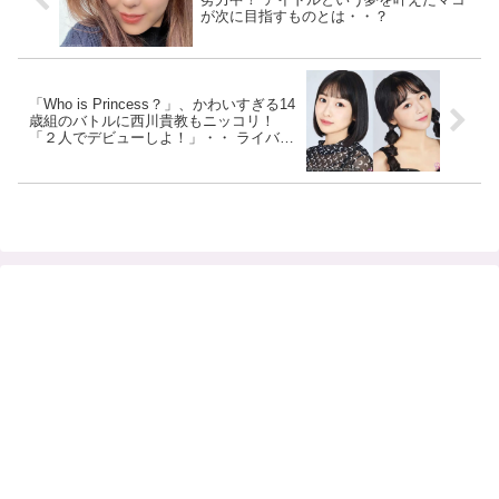
が次に目指すものとは・・？
「Who is Princess？」、かわいすぎる14
歳組のバトルに西川貴教もニッコリ！
「２人でデビューしよ！」・・ ライバル
でありながら超なかよしなRINKOと
YUKINOにメロメロ