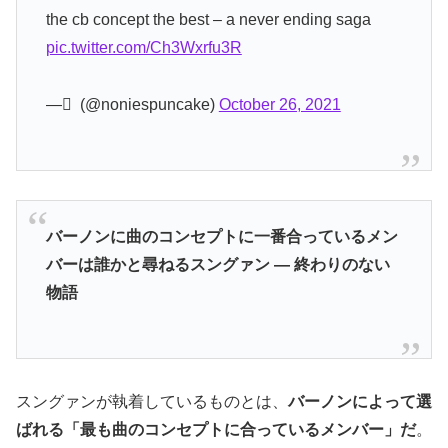
the cb concept the best – a never ending saga
pic.twitter.com/Ch3Wxrfu3R
— ً (@noniespuncake)
October 26, 2021
バーノンに曲のコンセプトに一番合っているメン
バーは誰かと尋ねるスングァン
―
終わりのない
物語
スングァンが執着しているものとは、
バーノンによって選
ばれる「最も曲のコンセプトに合っているメンバー」だ
。