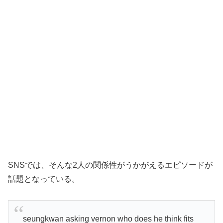
SNSでは、そんな2人の関係性がうかがえるエピソードが
話題となっている。
seungkwan asking vernon who does he think fits