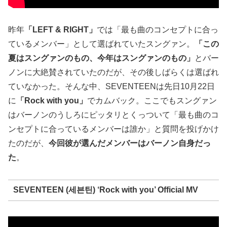
昨年
「LEFT & RIGHT」
では「最も曲のコンセプトに合っ
ているメンバー」として選ばれていたスングァン。
「この
夏はスングァンのもの、今年はスングァンのもの」
とバー
ノンに大絶賛されていたのだが、その後しばらくは選ばれ
ていなかった。そんな中、SEVENTEENは先日10月22日
に
「Rock with you」
でカムバック。ここでもスングァン
はバーノンのうしろにピッタリとくっついて「最も曲のコ
ンセプトに合っているメンバーは誰か」と質問を投げかけ
たのだが、
今回彼が選んだメンバーはバーノン自身だっ
た
。
SEVENTEEN (세븐틴) ‘Rock with you’ Official MV