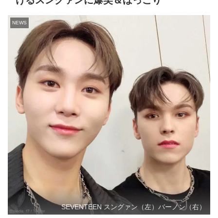
けるスングァンに爆笑＆ほっこり
NEWS
SEVENTEEN スングァン（左）バーノン（右）