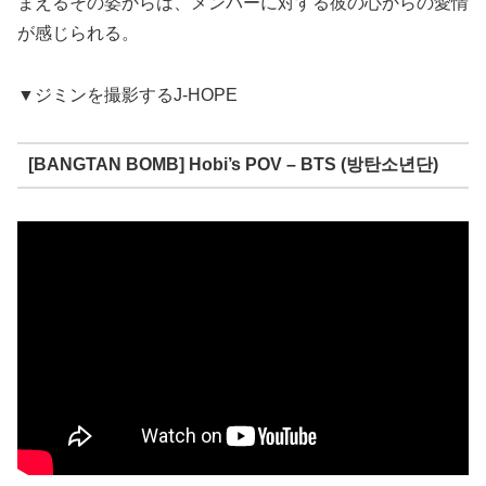
まえるその姿からは、メンバーに対する彼の心からの愛情
が感じられる。
▼ジミンを撮影するJ-HOPE
[BANGTAN BOMB] Hobi’s POV – BTS (방탄소년단)