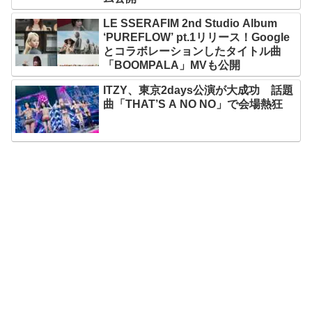
LE SSERAFIM 2nd Studio Album
‘PUREFLOW’ pt.1リリース！Google
とコラボレーションしたタイトル曲
「BOOMPALA」MVも公開
ITZY、東京2days公演が大成功 話題
曲「THAT’S A NO NO」で会場熱狂