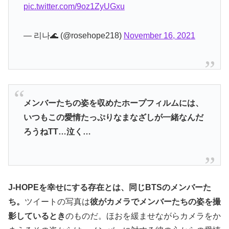
pic.twitter.com/9oz1ZyUGxu
— 리나🌊 (@rosehope218)
November 16, 2021
メンバーたちの姿を収めたホープフィルムには、
いつもこの愛情たっぷりなまなざしが一緒なんだ
ろうねTT…泣く…
J-HOPEを幸せにする存在とは、同じBTSのメンバーた
ち。
ツイートの写真は
彼がカメラでメンバーたちの姿を撮
影しているとき
のものだ。ほおを緩ませながらカメラをか