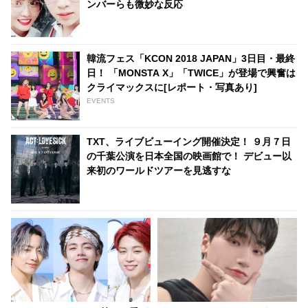
ンバーらも微妙な反応
韓流フェス「KCON 2018 JAPAN」3日目・最終
日！ 「MONSTA X」「TWICE」が登場で興奮は
クライマックスに[レポート・写真あり]
EVENTS
TXT、ライブビューイング開催決定！ ９月７日
の千葉公演を日本全国の映画館で！ デビュー以
来初のワールドツアーを見逃すな