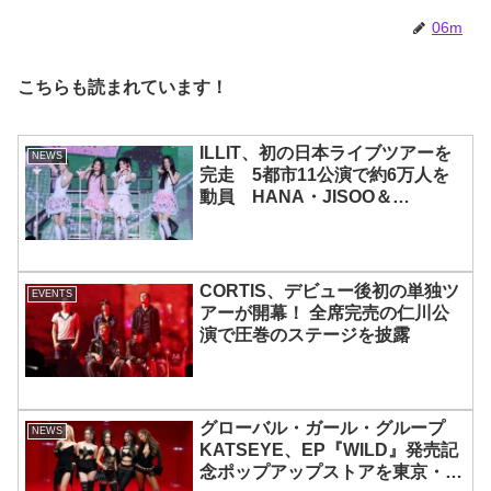
06m
こちらも読まれています！
ILLIT、初の日本ライブツアーを
NEWS
完走 5都市11公演で約6万人を
動員 HANA・JISOO＆
MOMOKAとのスペシャルコラボ
も実現
CORTIS、デビュー後初の単独ツ
EVENTS
アーが開幕！ 全席完売の仁川公
演で圧巻のステージを披露
グローバル・ガール・グループ
NEWS
KATSEYE、EP『WILD』発売記
念ポップアップストアを東京・原