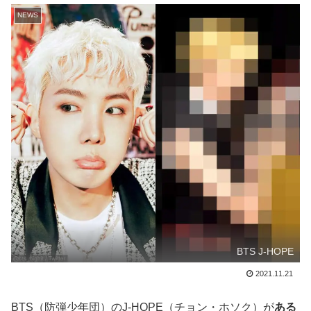
NEWS
BTS J-HOPE
2021.11.21
BTS（防弾少年団）のJ-HOPE（チョン・ホソク）が
ある