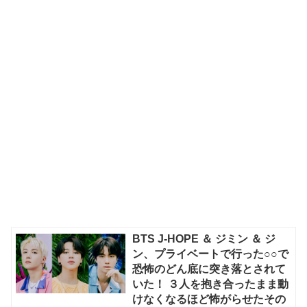
BTS J-HOPE ＆ ジミン ＆ ジ
ン、プライベートで行った○○で
恐怖のどん底に突き落とされて
いた！ ３人を抱き合ったまま動
けなくなるほど怖がらせたその