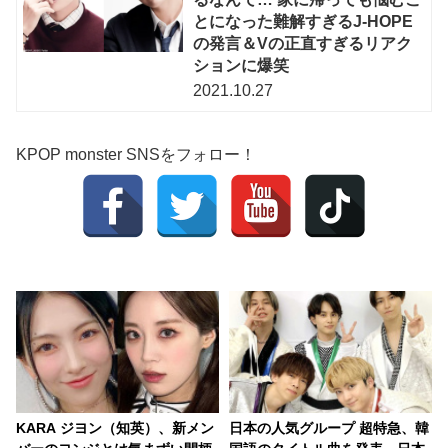
とになった難解すぎるJ-HOPE
の発言＆Vの正直すぎるリアク
ションに爆笑
2021.10.27
KPOP monster SNSをフォロー！
KARA ジヨン（知英）、新メン
日本の人気グループ 超特急、韓