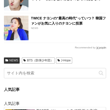
姿に胸キュン
TWICE ナヨンの“最高の時代”っていつ？ 韓国フ
ァンがお気に入りのナヨンに投票
NEWS
Recommended by
NEWS
BTS（防弾少年団）
J-Hope
人気記事
人気記事