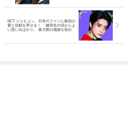
声殺到
NCT ジェヒョン、日本のファンに格別の
愛と信頼を寄せる！ 「練習生の頃からよ
い思い出ばかり」 最大限の感謝を告白