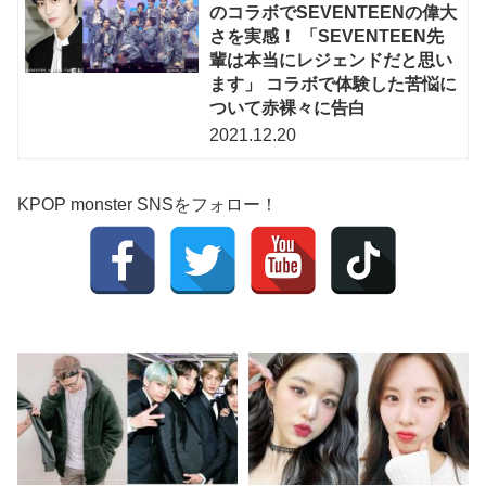
のコラボでSEVENTEENの偉大
さを実感！ 「SEVENTEEN先
輩は本当にレジェンドだと思い
ます」 コラボで体験した苦悩に
ついて赤裸々に告白
2021.12.20
KPOP monster SNSをフォロー！