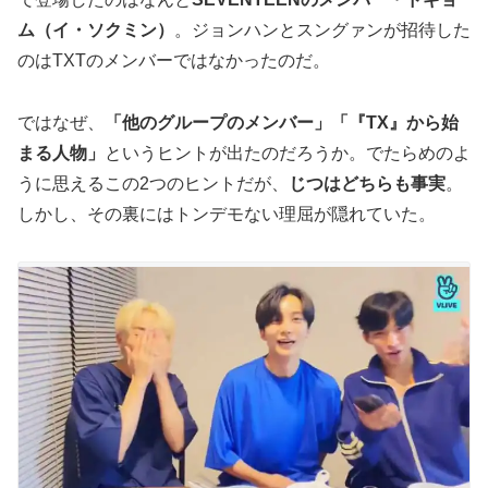
ム（イ・ソクミン）
。ジョンハンとスングァンが招待した
のはTXTのメンバーではなかったのだ。
ではなぜ、
「他のグループのメンバー」「『TX』から始
まる人物」
というヒントが出たのだろうか。でたらめのよ
うに思えるこの2つのヒントだが、
じつはどちらも事実
。
しかし、その裏にはトンデモない理屈が隠れていた。