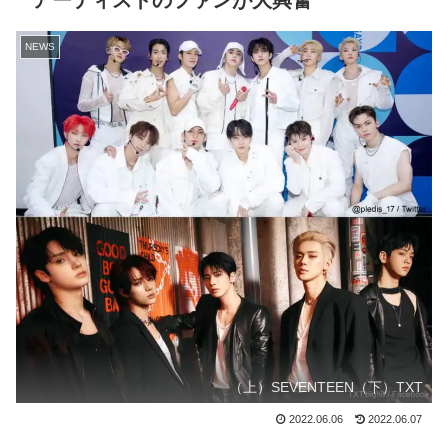
アーティストのファンが大興奮
NEWS
（上）SEVENTEEN（下）TXT
2022.06.06
2022.06.07