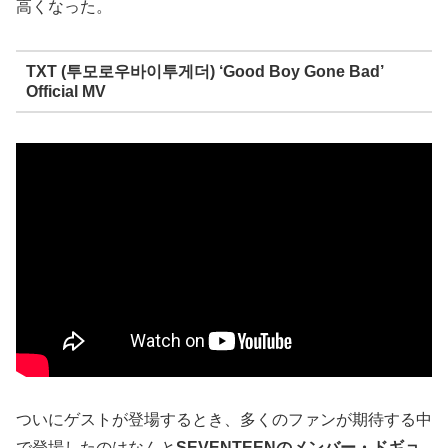
高くなった。
TXT (투모로우바이투게더) ‘Good Boy Gone Bad’
Official MV
ついにゲストが登場するとき、多くのファンが期待する中
で登場したのはなんと
SEVENTEENのメンバー・ドギョ