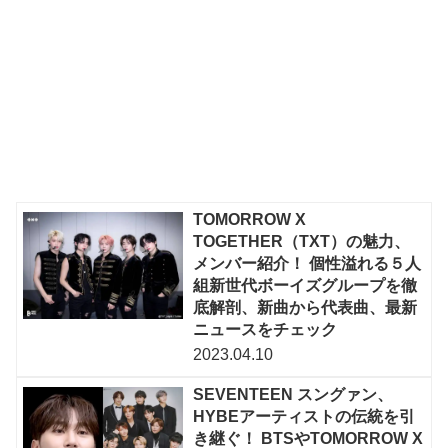
TOMORROW X
TOGETHER（TXT）の魅力、
メンバー紹介！ 個性溢れる５人
組新世代ボーイズグループを徹
底解剖、新曲から代表曲、最新
ニュースをチェック
2023.04.10
SEVENTEEN スングァン、
HYBEアーティストの伝統を引
き継ぐ！ BTSやTOMORROW X