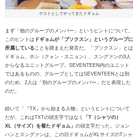
ゲストとしてやってきたドギョム
まず「他のグループのメンバー」というヒントについて。
このヒントは
ドギョムが「ブソクスン」というグループに
所属している
ことを踏まえた発言だ。「ブソクスン」とは
ドギョム、ホシ（クォン・スニョン）、スングァンの3人
からなるユニットグループ。SEVENTEEN内のユニット
ではあるものの、グループとしてはSEVENTEENとは別
のため、2人は「別のグループのメンバー」だと表現した
のだ。
続いて「『TX』から始まる人物」というヒントについて
だが、これはTXTの頭文字ではなく
「T（シャツの）
XL（サイズ）を着たドギョム」
の頭文字だった。ジョン
ハンとスングァンは、この日ドギョムがXLサイズのTシャ