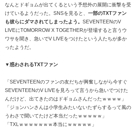
なんとドギョムが出てくるという予想外の展開に衝撃を受
けているようだった。SNSを見ると、
一部のTXTファン
も彼らにダマされてしまったよう。
SEVENTEENのV
LIVEにTOMORROW X TOGETHERが登場すると言うウ
ワサを聞き、急いでV LIVEをつけたという人たちが多か
ったようだ。
▼惑わされるTXTファン
「SEVENTEENのファンの友だちが興奮しながら今すぐ
SEVENTEENのV LIVEを見ろって言うから急いでつけた
んだけど、出てきたのはドギョムさんだったｗｗｗｗ」
「ジョンハンさんは小学生みたいないたずらするって風の
うわさで聞いてたけど本当だったｗｗｗｗｗ」
「TXLｗｗｗｗｗｗｗ本当にｗｗｗｗｗ」