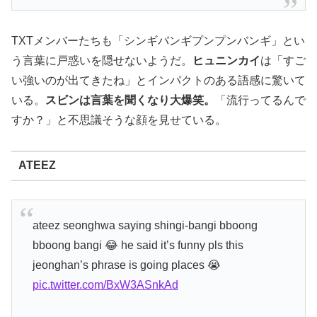
TXTメンバーたちも「シンギバンギプンプンバンギ」とい
う言葉に戸惑いを隠せないようだ。
ヒュニンカイ
は「すご
い強いのが出てきたね」とインパクトのある語感に驚いて
いる。
スビンは言葉を聞くなり大爆笑。
「流行ってるんで
すか？」と不思議そうな顔を見せている。
ATEEZ
ateez seonghwa saying shingi-bangi bboong
bboong bangi 😂 he said it’s funny pls this
jeonghan’s phrase is going places 😭
pic.twitter.com/BxW3ASnkAd