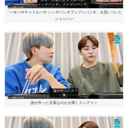
「バギバギチャドルバギ シンギバンギプンプンバンギ」を思いついた
ジョンハン
誰が作った言葉なのかを聞くスングァン