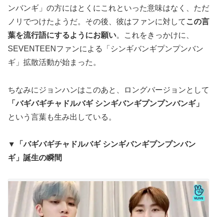
ンバンギ」の方にはとくにこれといった意味はなく、ただ
ノリでつけたようだ。その後、彼はファンに対して
この言
葉を流行語にするようにお願い
。これをきっかけに、
SEVENTEENファンによる「シンギバンギプンプンバン
ギ」拡散活動が始まった。
ちなみにジョンハンはこのあと、ロングバージョンとして
「バギバギチャドルバギ シンギバンギプンプンバンギ」
という言葉も生み出している。
▼「バギバギチャドルバギ シンギバンギプンプンバン
ギ」誕生の瞬間