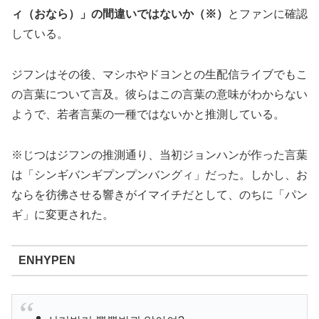
ィ（おなら）」の間違いではないか（※）
とファンに確認
している。
ジフンはその後、マシホやドヨンとの生配信ライブでもこ
の言葉について言及。彼らはこの言葉の意味がわからない
ようで、若者言葉の一種ではないかと推測している。
※じつはジフンの推測通り、当初ジョンハンが作った言葉
は「シンギバンギプンプンバングィ」だった。しかし、お
ならを彷彿させる響きがイマイチだとして、のちに「パン
ギ」に変更された。
ENHYPEN