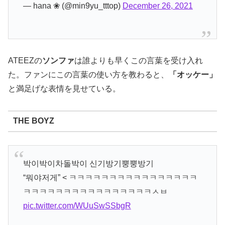
— hana ❀ (@min9yu_tttop)
December 26, 2021
ATEEZの
ソンファ
は誰よりも早くこの言葉を受け入れ
た。ファンにこの言葉の使い方を教わると、
「オッケー」
と満足げな表情を見せている。
THE BOYZ
박이박이차돌박이 신기방기뿡뿡방기
“뭐야저게” < ㅋㅋㅋㅋㅋㅋㅋㅋㅋㅋㅋㅋㅋㅋㅋㅋ
ㅋㅋㅋㅋㅋㅋㅋㅋㅋㅋㅋㅋㅋㅋㅋㅋㅅㅂ
pic.twitter.com/WUuSwSSbgR