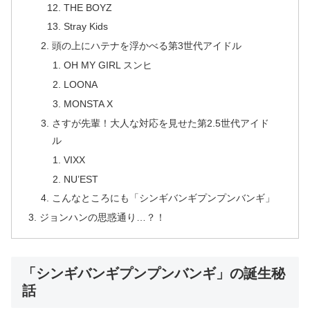
THE BOYZ
Stray Kids
頭の上にハテナを浮かべる第3世代アイドル
OH MY GIRL スンヒ
LOONA
MONSTA X
さすが先輩！大人な対応を見せた第2.5世代アイド
ル
VIXX
NU’EST
こんなところにも「シンギバンギプンプンバンギ」
ジョンハンの思惑通り…？！
「シンギバンギプンプンバンギ」の誕生秘
話