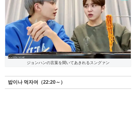
ジョンハンの言葉を聞いてあきれるスングァン
밥이나 먹자여（22:20～）