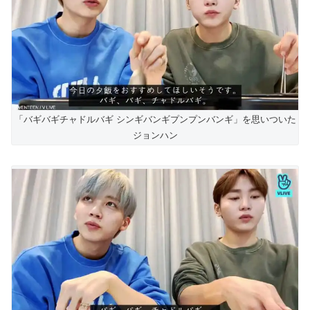
「バギバギチャドルバギ シンギバンギプンプンバンギ」を思いついた
ジョンハン