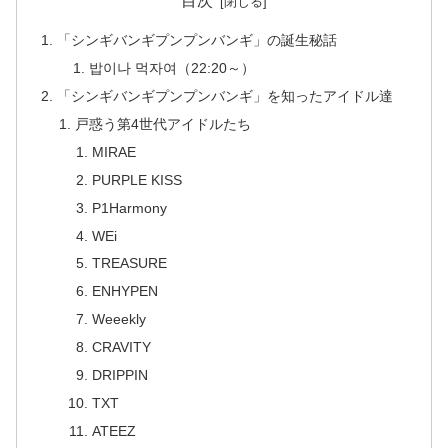
目次
「シンギバンギプンプンバンギ」の誕生秘話
밥이나 먹자여（22:20～）
「シンギバンギプンプンバンギ」を知ったアイドル達
戸惑う第4世代アイドルたち
MIRAE
PURPLE KISS
P1Harmony
WEi
TREASURE
ENHYPEN
Weeekly
CRAVITY
DRIPPIN
TXT
ATEEZ