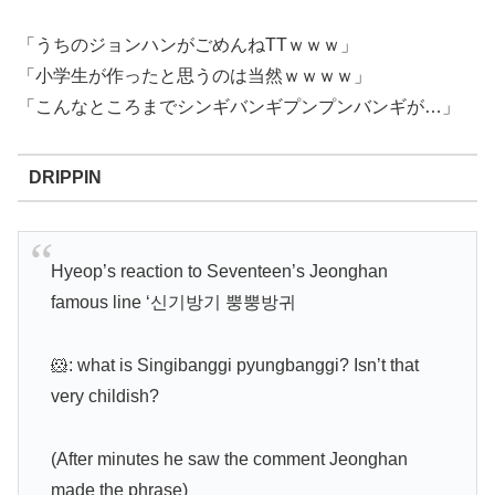
「うちのジョンハンがごめんねTTｗｗｗ」
「小学生が作ったと思うのは当然ｗｗｗｗ」
「こんなところまでシンギバンギプンプンバンギが…」
DRIPPIN
Hyeop’s reaction to Seventeen’s Jeonghan
famous line ‘신기방기 뿡뿡방귀
🐹: what is Singibanggi pyungbanggi? Isn’t that
very childish?
(After minutes he saw the comment Jeonghan
made the phrase)