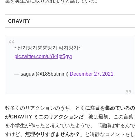
葉を実生活に取り入れようと話している。
CRAVITY
~신기방기뿡뿡방기 억지방기~
pic.twitter.com/uYk4pt5gyr
— sagua (@185butmini)
December 27, 2021
数多くのリアクションのうち、
とくに注目を集めているの
がCRAVITY ミニのリアクションだ
。彼は最初、この言葉
を小学生が作ったと考えていたようで、「理解はするんで
すけど、
無理やりすぎませんか？
」と冷静なコメントをし