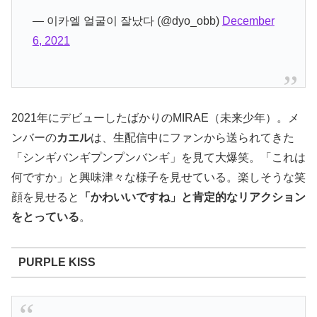
— 이카엘 얼굴이 잘났다 (@dyo_obb)
December
6, 2021
2021年にデビューしたばかりのMIRAE（未来少年）。メ
ンバーの
カエル
は、生配信中にファンから送られてきた
「シンギバンギプンプンバンギ」を見て大爆笑。「これは
何ですか」と興味津々な様子を見せている。楽しそうな笑
顔を見せると
「かわいいですね」と肯定的なリアクション
をとっている
。
PURPLE KISS