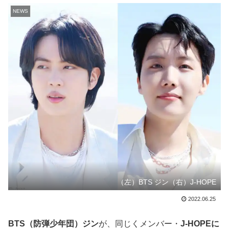
NEWS
（左）BTS ジン（右）J-HOPE
2022.06.25
BTS（防弾少年団）ジン
が、同じくメンバー・
J-HOPEに