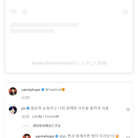
jhope(@uarmyhope)がシェアした投稿