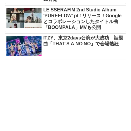
LE SSERAFIM 2nd Studio Album
‘PUREFLOW’ pt.1リリース！Google
とコラボレーションしたタイトル曲
「BOOMPALA」MVも公開
ITZY、東京2days公演が大成功 話題
曲「THAT’S A NO NO」で会場熱狂