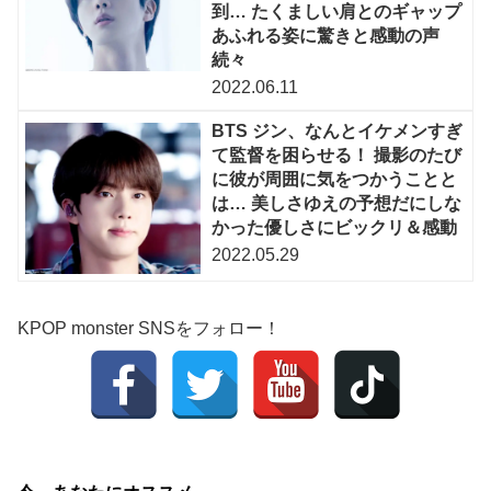
到… たくましい肩とのギャップ
あふれる姿に驚きと感動の声
続々
2022.06.11
BTS ジン、なんとイケメンすぎ
て監督を困らせる！ 撮影のたび
に彼が周囲に気をつかうことと
は… 美しさゆえの予想だにしな
かった優しさにビックリ＆感動
2022.05.29
KPOP monster SNSをフォロー！