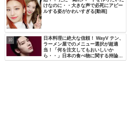
けなのに・・大きな声で必死にアピー
ルする姿がかわいすぎる[動画]
日本料理に絶大な信頼！ WayV テン、
ラーメン屋でのメニュー選択が超適
当！「何を注文してもおいしいか
ら・・」日本の食べ物に関する持論を
明かす