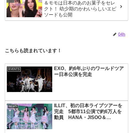
＆モモは日本のあのお菓子をセレ
クト！ 幼少期のかわいらしいエピ
ソードも公開
04h
こちらも読まれています！
EXO、約6年ぶりのワールドツア
EVENTS
ー日本公演を完走
ILLIT、初の日本ライブツアーを
NEWS
完走 5都市11公演で約6万人を
動員 HANA・JISOO＆
MOMOKAとのスペシャルコラボ
も実現