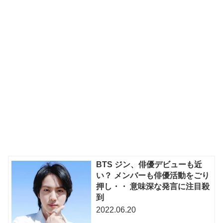
BTS ジン、俳優デビューも近
い？ メンバーも俳優活動をごり
押し・・ 意味深な発言に注目殺
到
2022.06.20