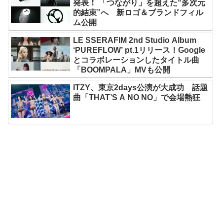
発表！ 「つながり」を超えた“多次元
的結束”へ 新ロゴ＆ブランドフィル
ム公開
LE SSERAFIM 2nd Studio Album
‘PUREFLOW’ pt.1リリース！Google
とコラボレーションしたタイトル曲
「BOOMPALA」MVも公開
ITZY、東京2days公演が大成功 話題
曲「THAT’S A NO NO」で会場熱狂