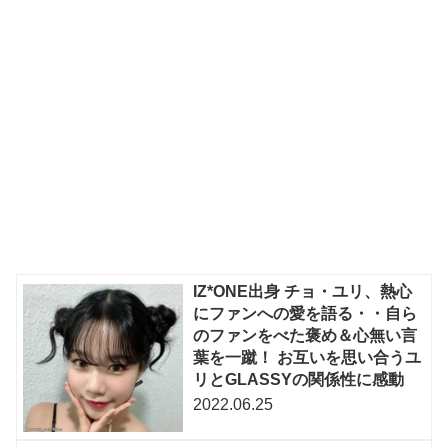
IZ*ONE出身 チョ・ユリ、熱心
にファンへの愛を語る・・自ら
のファンをべた褒め＆心無い言
葉を一蹴！ お互いを思い合うユ
リとGLASSYの関係性に感動
2022.06.25