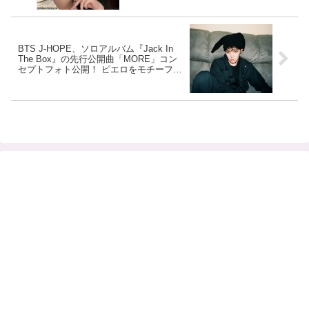
BTS J-HOPE、ソロアルバム『Jack In
The Box』の先行公開曲「MORE」コン
セプトフォト公開！ ピエロをモチーフに
した黒い衣装＆強烈な目つきでカメラを
凝視・・ 新しい試みの序幕