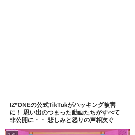
IZ*ONEの公式TikTokがハッキング被害
に！ 思い出のつまった動画たちがすべて
非公開に・・ 悲しみと怒りの声相次ぐ
NEWS