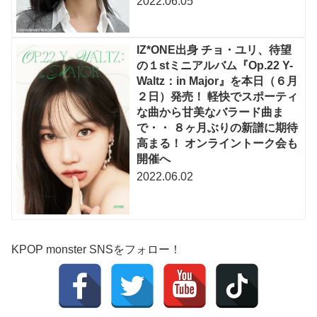
2022.06.05
IZ*ONE出身 チョ・ユリ、待望
の１stミニアルバム『Op.22 Y-
Waltz：in Major』を本日（６月
２日）発売！ 軽快でスポーティ
な曲から甘美なバラード曲ま
で・・ ８ヶ月ぶりの新譜に期待
高まる！ オンライントーク会も
開催へ
2022.06.02
KPOP monster SNSをフォロー！