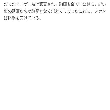
だったユーザー名は変更され、動画も全て非公開に。思い
出の動画たちが跡形もなく消えてしまったことに、ファン
は衝撃を受けている。