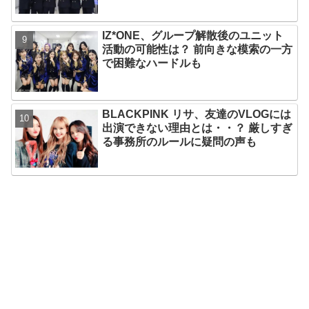
IZ*ONE、グループ解散後のユニット
活動の可能性は？ 前向きな模索の一方
で困難なハードルも
BLACKPINK リサ、友達のVLOGには
出演できない理由とは・・？ 厳しすぎ
る事務所のルールに疑問の声も