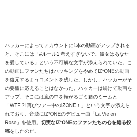
ハッカーによってアカウントに1本の動画がアップされる
と、そこには「#ルール1 考えすぎないで。彼女はあなた
を愛している」という不可解な文字が添えられていた。こ
の動画にファンたちはハッキングをやめてIZ*ONEの動画
を復元するようコメントを残した。しかし、ハッカーがそ
の要望に応えることはなかった。ハッカーは続けて動画を
アップ。そこには嵐の中を転がるゴミ箱のミームと
「WTF ?! 再びツアー中のIZONE！」という文字が添えら
れており、音源にIZ*ONEのデビュー曲「La Vie en
Rose」を使用。
切実なIZ*ONEのファンたちの心を煽る投
稿
をしたのだ。