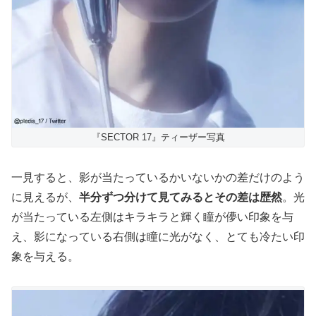
『SECTOR 17』ティーザー写真
一見すると、影が当たっているかいないかの差だけのよう
に見えるが、
半分ずつ分けて見てみるとその差は歴然
。光
が当たっている左側はキラキラと輝く瞳が儚い印象を与
え、影になっている右側は瞳に光がなく、とても冷たい印
象を与える。