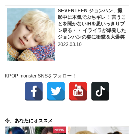
SEVENTEEN ジョンハン、撮
影中に本気でぶちギレ！ 言うこ
とを聞かないIHを思いっきりブ
ン殴る・・ イライラが爆発した
ジョンハンの姿に衝撃＆大爆笑
2022.03.10
KPOP monster SNSをフォロー！
今、あなたにオススメ
NEWS