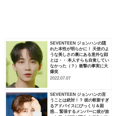
SEVENTEEN ジョンハンの隠
れた本性が明らかに！ 天使のよ
うな美しさの裏にある意外な顔
とは・・ 本人すらも自覚してい
なかった（？）衝撃の事実に大
爆笑
2022.07.07
SEVENTEEN ジョンハンの言
うことは絶対！？ 彼の斬新すぎ
るアドバイスにびっくり＆困
惑… 緊張するメンバーに彼が放