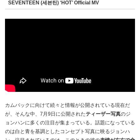
SEVENTEEN (세븐틴) ‘HOT’ Official MV
カムバックに向けて続々と情報が公開されている現在だ
が、そんな中、7月9日に公開された
ティーザー写真
のジ
ョンハンに多くの注目が集まっている。話題になっている
のは白と青を基調としたコンセプト写真に映るジョンハ