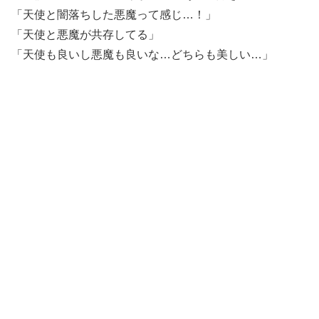
「天使と闇落ちした悪魔って感じ…！」
「天使と悪魔が共存してる」
「天使も良いし悪魔も良いな…どちらも美しい…」