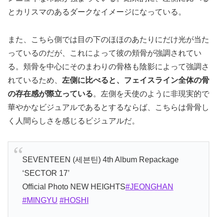
とカリスマのあるダークなイメージになっている。
また、こちら側では目の下のほほのあたりにだけ光が当た
っているのだが、これによって彼の頬骨が強調されてい
る。頬骨を中心にそのまわりの骨格も陰影によって強調さ
れているため、
左側に比べると、フェイスライン全体の骨
の存在感が際立っている
。左側を天使のように非現実的で
華やかなビジュアルであるとするならば、こちらは骨骨し
く人間らしさを感じるビジュアルだ。
SEVENTEEN (세븐틴) 4th Album Repackage
‘SECTOR 17’
Official Photo NEW HEIGHTS
#JEONGHAN
#MINGYU
#HOSHI