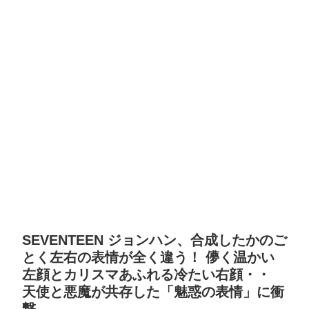
SEVENTEEN ジョンハン、合成したかのご
とく左右の表情が全く違う！ 儚く温かい
左顔とカリスマあふれる冷たい右顔・・
天使と悪魔が共存した「魅惑の表情」に衝