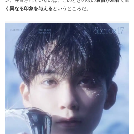
ン。注目されているのは、このときの彼の
表情が左右で全
く異なる印象を与える
というところだ。