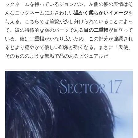
ックネームを持っているジョンハン。左側の彼の表情はそ
んなニックネームにふさわしい
温かく柔らかいイメージ
を
与える。こちらでは前髪が少し分けられていることによっ
て、彼の特徴的な顔のパーツである
目の二重幅
が目立って
いる。彼は二重幅がかなり広いため、この部分が強調され
るとより穏やかで優しい印象が強くなる。まさに「天使」
そのもののような無垢で品のあるビジュアルだ。