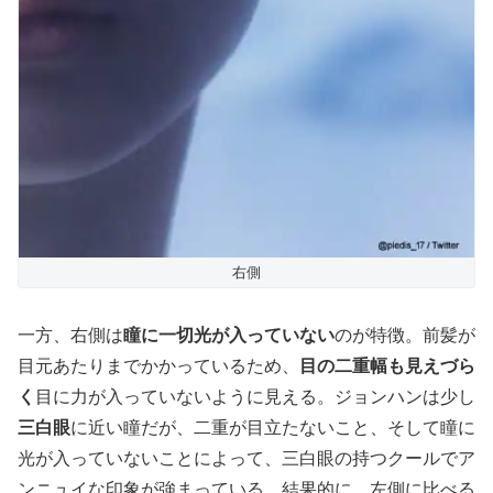
右側
一方、右側は
瞳に一切光が入っていない
のが特徴。前髪が
目元あたりまでかかっているため、
目の二重幅も見えづら
く
目に力が入っていないように見える。ジョンハンは少し
三白眼
に近い瞳だが、二重が目立たないこと、そして瞳に
光が入っていないことによって、三白眼の持つクールでア
ンニュイな印象が強まっている。結果的に、左側に比べる