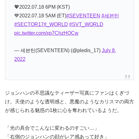
💖2022.07.18 6PM (KST)
💙2022.07.18 5AM (ET)
#SEVENTEEN
#세븐틴
#SECTOR17
#_WORLD
#SVT_WORLD
pic.twitter.com/xp7ChzHOCw
— 세븐틴(SEVENTEEN) (@pledis_17)
July 8,
2022
ジョンハンの不思議なティーザー写真にファンはくぎづ
け。天使のような透明感と、悪魔のようなカリスマの両方
が感じられる魅惑の1枚に心を奪われているようだ。
「光の具合でこんなに変わるのすごい…」
「右側のジョンハンの顔がレア感あって好き」