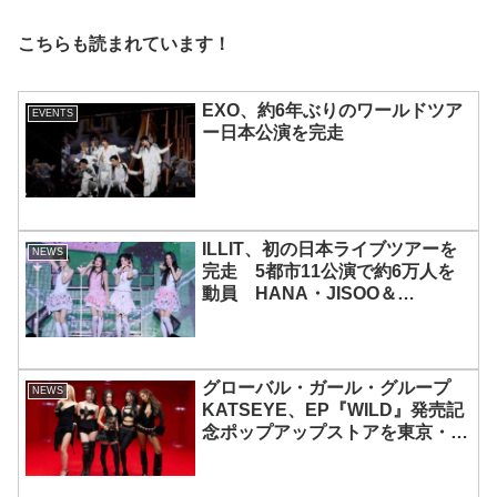
こちらも読まれています！
EXO、約6年ぶりのワールドツア
EVENTS
ー日本公演を完走
ILLIT、初の日本ライブツアーを
NEWS
完走 5都市11公演で約6万人を
動員 HANA・JISOO＆
MOMOKAとのスペシャルコラボ
も実現
グローバル・ガール・グループ
NEWS
KATSEYE、EP『WILD』発売記
念ポップアップストアを東京・原
宿で開催 限定グッズも登場