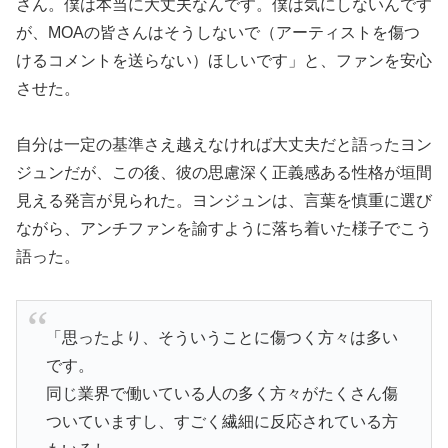
さん。僕は本当に大丈夫なんです。僕は気にしないんです
が、MOAの皆さんはそうしないで（アーティストを傷つ
けるコメントを送らない）ほしいです」と、ファンを安心
させた。
自分は一定の基準さえ越えなければ大丈夫だと語ったヨン
ジュンだが、この後、彼の思慮深く正義感ある性格が垣間
見える発言が見られた。ヨンジュンは、言葉を慎重に選び
ながら、アンチファンを諭すように落ち着いた様子でこう
語った。
「思ったより、そういうことに傷つく方々は多い
です。
同じ業界で働いている人の多く方々がたくさん傷
ついていますし、すごく繊細に反応されている方