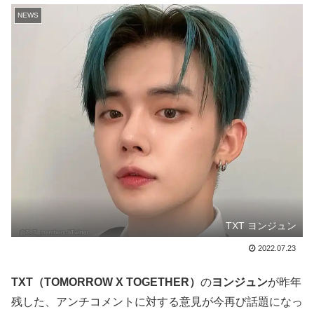
NEWS
TXT ヨンジュン
2022.07.23
TXT（TOMORROW X TOGETHER）
の
ヨンジュン
が昨年
残した、アンチコメントに対する意見が今再び話題になっ