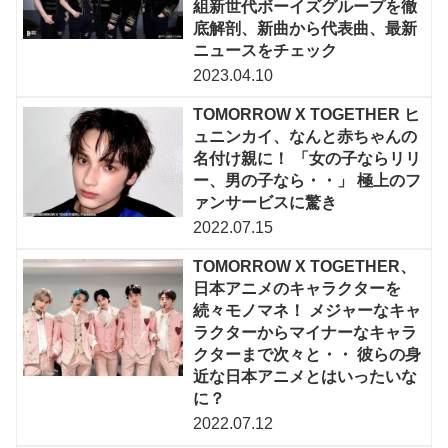
組新世代ボーイズグループを徹
底解剖、新曲から代表曲、最新
ニュースをチェック
2023.04.10
TOMORROW X TOGETHER ヒ
ュニンカイ、なんと赤ちゃんの
名付け親に！ 「女の子ならリリ
ー、男の子なら・・」 極上のフ
ァンサービスに驚き
2022.07.15
TOMORROW X TOGETHER、
日本アニメのキャラクターを
続々モノマネ！ メジャーなキャ
ラクターからマイナーなキャラ
クターまで次々と・・ 彼らの身
近な日本アニメとはいったいな
に？
2022.07.12