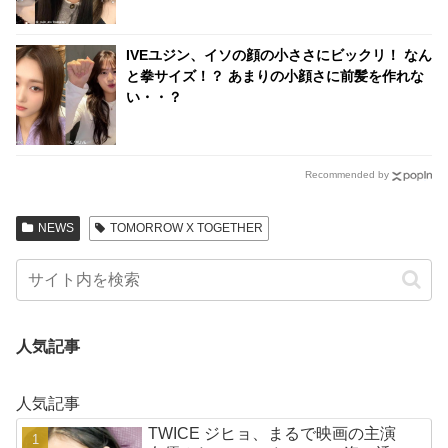
IVEユジン、イソの顔の小ささにビックリ！ なん
と拳サイズ！？ あまりの小顔さに前髪を作れな
い・・？
Recommended by
NEWS
TOMORROW X TOGETHER
人気記事
人気記事
TWICE ジヒョ、まるで映画の主演