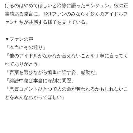
けるのはやめてほしいと冷静に語ったヨンジュン。彼の正
義感ある発言に、TXTファンのみならず多くのアイドルフ
ァンたちが共感する様子を見せている。
▼ファンの声
「本当にその通り」
「他のアイドルがなかなか言えないことを丁寧に言ってく
れてありがとう」
「言葉を選びながら慎重に話す姿、感動だ」
「誹謗中傷は本当に深刻な問題」
「悪質コメントひとつで人の命が奪われるかもしれないこ
とをみんなわかってほしい」