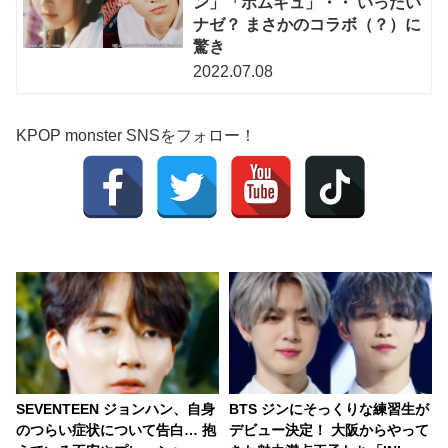
ン」「ボムギュ」・・ いったい
ナゼ？ まさかのコラボ（？）に
驚き
2022.07.08
KPOP monster SNSをフォロー！
SEVENTEEN ジョンハン、自身
BTS ジンにそっくりな練習生が
のつらい症状について告白… 抱
デビュー決定！ 大阪からやって