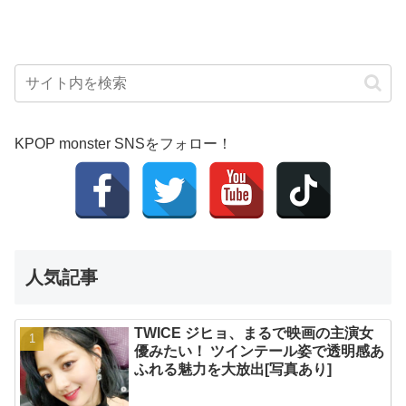
KPOP monster SNSをフォロー！
人気記事
TWICE ジヒョ、まるで映画の主演女
優みたい！ ツインテール姿で透明感あ
ふれる魅力を大放出[写真あり]