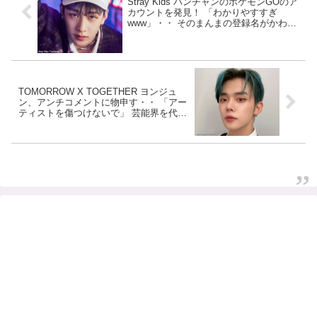
Stray Kids バンチャンのポケモンGOのア
カウントを発見！ 「わかりやすすぎ
www」・・ そのまんまの登録名がかわい
すぎる
TOMORROW X TOGETHER ヨンジュ
ン、アンチコメントに物申す・・ 「アー
ティストを傷つけないで」 芸能界を代表
した正義感あふれる発言に称賛の声