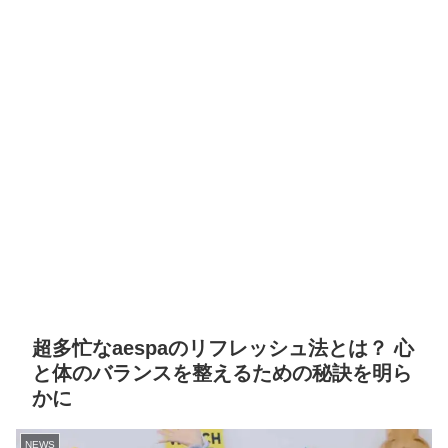
超多忙なaespaのリフレッシュ法とは？ 心
と体のバランスを整えるための秘訣を明ら
かに
NEWS