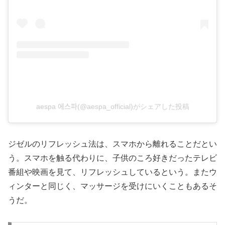
aespa 에스파(@aespa_official)がシェアした投稿
ジゼルのリフレッシュ法は、スマホから離れることだとい
う。スマホを触る代わりに、子供のころ好きだったテレビ
番組や映画を見て、リフレッシュしているという。またウ
ィンターと同じく、マッサージを受けにいくこともあるそ
うだ。