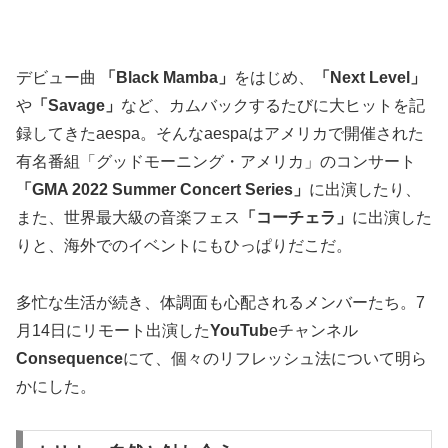
デビュー曲
「Black Mamba」
をはじめ、
「Next Level」
や
「Savage」
など、カムバックするたびに大ヒットを記
録してきたaespa。そんなaespaはアメリカで開催された
有名番組「グッドモーニング・アメリカ」のコンサート
「GMA 2022 Summer Concert Series」
に出演したり、
また、世界最大級の音楽フェス
「コーチェラ」
に出演した
りと、海外でのイベントにもひっぱりだこだ。
多忙な生活が続き、体調面も心配されるメンバーたち。7
月14日にリモート出演した
YouTub
eチャンネル
Consequence
にて、個々のリフレッシュ法について明ら
かにした。