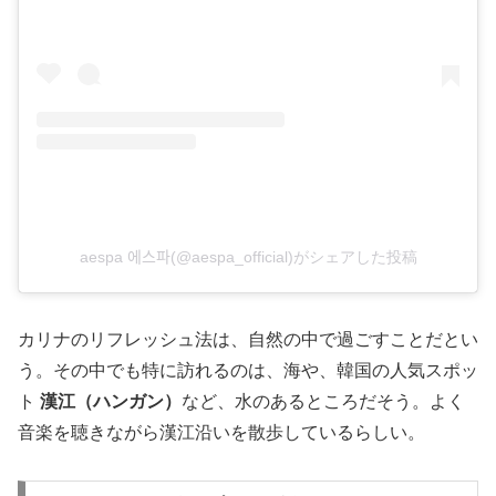
aespa 에스파(@aespa_official)がシェアした投稿
カリナのリフレッシュ法は、自然の中で過ごすことだとい
う。その中でも特に訪れるのは、海や、韓国の人気スポッ
ト
漢江（ハンガン）
など、水のあるところだそう。よく
音楽を聴きながら漢江沿いを散歩しているらしい。