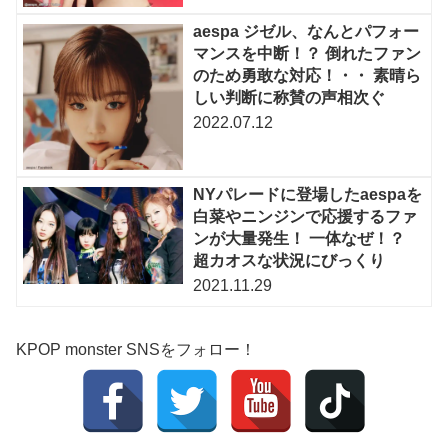
aespa ジゼル、なんとパフォー
マンスを中断！？ 倒れたファン
のため勇敢な対応！・・ 素晴ら
しい判断に称賛の声相次ぐ
2022.07.12
NYパレードに登場したaespaを
白菜やニンジンで応援するファ
ンが大量発生！ 一体なぜ！？
超カオスな状況にびっくり
2021.11.29
KPOP monster SNSをフォロー！