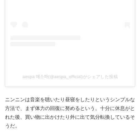
aespa 에스파(@aespa_official)がシェアした投稿
ニンニンは音楽を聴いたり昼寝をしたりというシンプルな
方法で、まず体力の回復に努めるという。十分に休息がと
れた後、買い物に出かけたり外に出て気分転換しているそ
うだ。