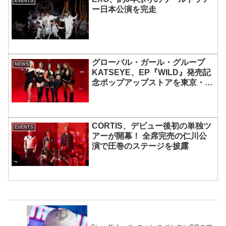
EVENTS
ー日本公演を完走
グローバル・ガール・グループ
NEWS
KATSEYE、EP『WILD』発売記
念ポップアップストアを東京・原
宿で開催 限定グッズも登場
CORTIS、デビュー後初の単独ツ
EVENTS
アーが開幕！ 全席完売の仁川公
演で圧巻のステージを披露