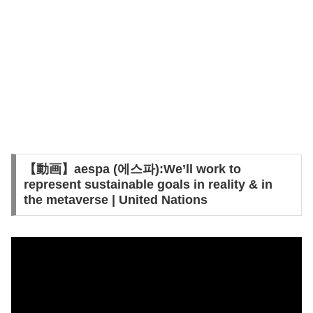
【動画】aespa (에스파):We’ll work to
represent sustainable goals in reality & in
the metaverse | United Nations