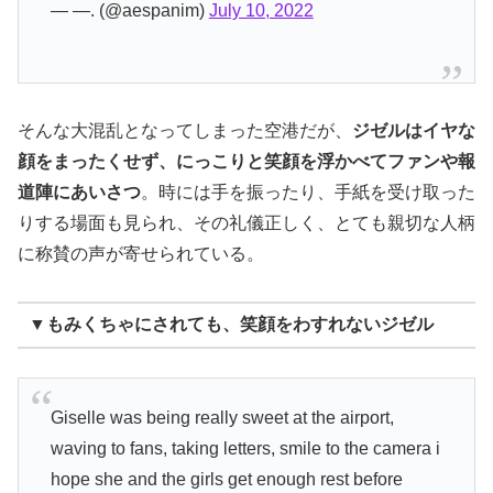
— —. (@aespanim)
July 10, 2022
そんな大混乱となってしまった空港だが、
ジゼルはイヤな
顔をまったくせず、にっこりと笑顔を浮かべてファンや報
道陣にあいさつ
。時には手を振ったり、手紙を受け取った
りする場面も見られ、その礼儀正しく、とても親切な人柄
に称賛の声が寄せられている。
▼もみくちゃにされても、笑顔をわすれないジゼル
Giselle was being really sweet at the airport,
waving to fans, taking letters, smile to the camera i
hope she and the girls get enough rest before