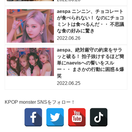
aespa ニンニン、チョコレート
が食べられない！ なのにチョコ
ミントは食べるんだ・・ 不思議
な食の好みに驚き
2022.06.26
aespa、絶対厳守の約束をサラ
ッと破る！ 拍子抜けするほど簡
単にnaevisへの誓いをスル
ー・・ まさかの行動に困惑＆爆
笑
2022.06.25
KPOP monster SNSをフォロー！