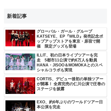
新着記事
グローバル・ガール・グループ
KATSEYE、EP『WILD』発売記念ポ
ップアップストアを東京・原宿で開
催 限定グッズも登場
ILLIT、初の日本ライブツアーを完
走 5都市11公演で約6万人を動員
HANA・JISOO＆MOMOKAとのスペ
シャルコラボも実現
CORTIS、デビュー後初の単独ツアー
が開幕！ 全席完売の仁川公演で圧巻の
ステージを披露
EXO、約6年ぶりのワールドツアー日
本公演を完走