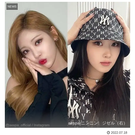
NEWS
aespa ニンニン、ジゼル（右）
2022.07.18