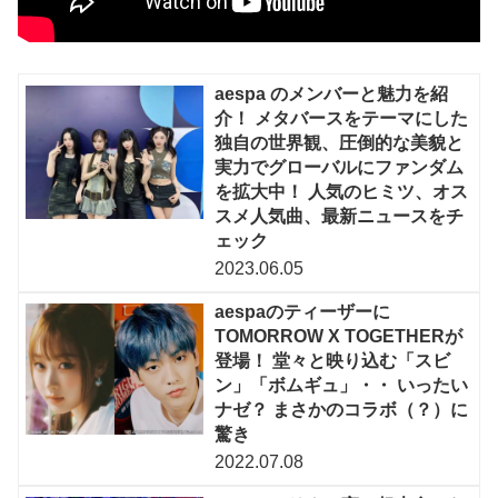
aespa のメンバーと魅力を紹
介！ メタバースをテーマにした
独自の世界観、圧倒的な美貌と
実力でグローバルにファンダム
を拡大中！ 人気のヒミツ、オス
スメ人気曲、最新ニュースをチ
ェック
2023.06.05
aespaのティーザーに
TOMORROW X TOGETHERが
登場！ 堂々と映り込む「スビ
ン」「ボムギュ」・・ いったい
ナゼ？ まさかのコラボ（？）に
驚き
2022.07.08