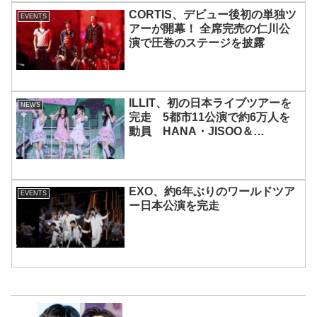
CORTIS、デビュー後初の単独ツ
EVENTS
アーが開幕！ 全席完売の仁川公
演で圧巻のステージを披露
ILLIT、初の日本ライブツアーを
NEWS
完走 5都市11公演で約6万人を
動員 HANA・JISOO＆
MOMOKAとのスペシャルコラボ
も実現
EXO、約6年ぶりのワールドツア
EVENTS
ー日本公演を完走