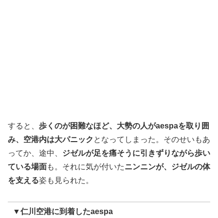
すると、
歩くのが困難なほど、大勢の人がaespaを取り囲
み、空港内は大パニック
となってしまった。そのせいもあ
ってか、途中、
ジゼルが足を痛そうに引きずりながら歩い
ている場面
も。それに気が付いた
ニンニンが、ジゼルの体
を支える
姿も見られた。
▼仁川空港に到着したaespa