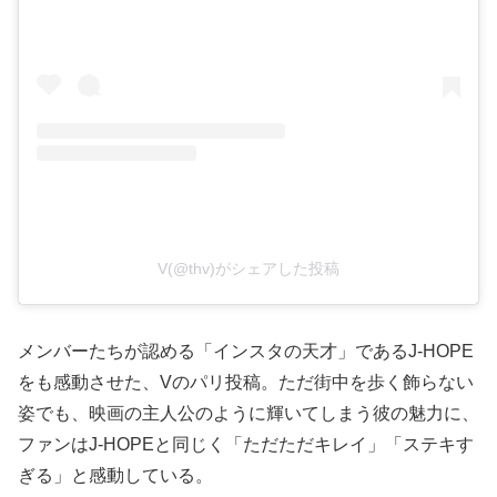
V(@thv)がシェアした投稿
メンバーたちが認める「インスタの天才」であるJ-HOPE
をも感動させた、Vのパリ投稿。ただ街中を歩く飾らない
姿でも、映画の主人公のように輝いてしまう彼の魅力に、
ファンはJ-HOPEと同じく「ただただキレイ」「ステキす
ぎる」と感動している。