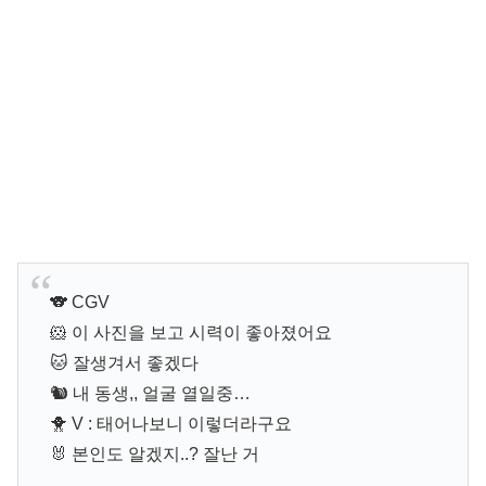
🐨 CGV
🐹 이 사진을 보고 시력이 좋아졌어요
🐱 잘생겨서 좋겠다
🐿 내 동생,, 얼굴 열일중…
🐥 V : 태어나보니 이렇더라구요
🐰 본인도 알겠지..? 잘난 거