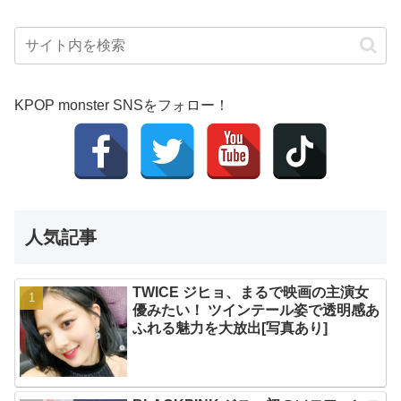
KPOP monster SNSをフォロー！
人気記事
TWICE ジヒョ、まるで映画の主演女
優みたい！ ツインテール姿で透明感あ
ふれる魅力を大放出[写真あり]