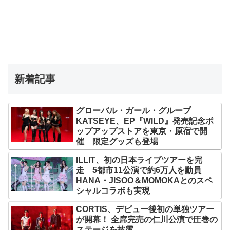
新着記事
グローバル・ガール・グループ
KATSEYE、EP『WILD』発売記念ポ
ップアップストアを東京・原宿で開
催 限定グッズも登場
ILLIT、初の日本ライブツアーを完
走 5都市11公演で約6万人を動員
HANA・JISOO＆MOMOKAとのスペ
シャルコラボも実現
CORTIS、デビュー後初の単独ツアー
が開幕！ 全席完売の仁川公演で圧巻の
ステージを披露