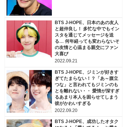
BTS J-HOPE、日本のあの友人
と超仲良し！ 多忙な中でもイン
スタを通じてメッセージを送
る… 何年経っても変わらないそ
の友情と心温まる親交にファン
大喜び
2022.09.21
BTS J-HOPE、ジミンが好きす
ぎてたまらない！？「あ～腹立
つな」と言われてもジミンのも
とを離れない・・ 愛情が深すぎ
るあまり本人を困らせてしまう
彼がかわいすぎる
2022.09.20
BTS J-HOPE、成功したオタク