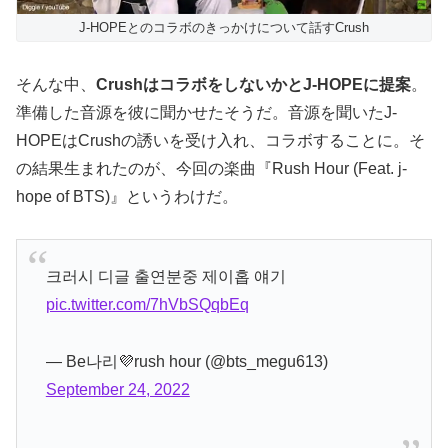
J-HOPEとのコラボのきっかけについて話すCrush
そんな中、
CrushはコラボをしないかとJ-HOPEに提案
。
準備した音源を彼に聞かせたそうだ。音源を聞いたJ-
HOPEはCrushの誘いを受け入れ、コラボすることに。そ
の結果生まれたのが、今回の楽曲『Rush Hour (Feat. j-
hope of BTS)』というわけだ。
크러시 디글 출연분중 제이홉 얘기
pic.twitter.com/7hVbSQqbEq
— Be나리💜rush hour (@bts_megu613)
September 24, 2022