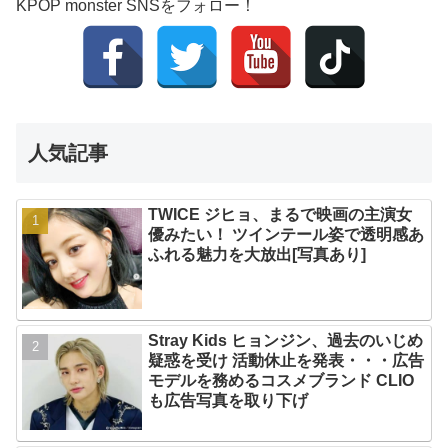
KPOP monster SNSをフォロー！
人気記事
TWICE ジヒョ、まるで映画の主演女
優みたい！ ツインテール姿で透明感あ
ふれる魅力を大放出[写真あり]
Stray Kids ヒョンジン、過去のいじめ
疑惑を受け 活動休止を発表・・・広告
モデルを務めるコスメブランド CLIO
も広告写真を取り下げ