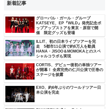
新着記事
グローバル・ガール・グループ
KATSEYE、EP『WILD』発売記念ポ
ップアップストアを東京・原宿で開
催 限定グッズも登場
ILLIT、初の日本ライブツアーを完
走 5都市11公演で約6万人を動員
HANA・JISOO＆MOMOKAとのスペ
シャルコラボも実現
CORTIS、デビュー後初の単独ツアー
が開幕！ 全席完売の仁川公演で圧巻の
ステージを披露
EXO、約6年ぶりのワールドツアー日
本公演を完走