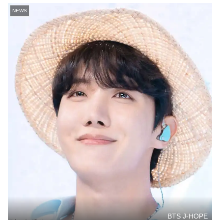
NEWS
BTS J-HOPE