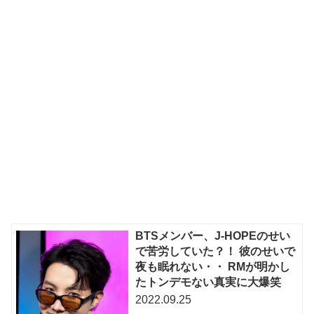
BTSメンバー、J-HOPEのせい
で苦労していた？！ 彼のせいで
夜も眠れない・・ RMが明かし
たトンデモない真実に大爆笑
2022.09.25