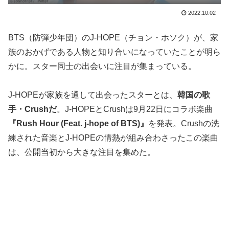
2022.10.02
BTS（防弾少年団）のJ-HOPE（チョン・ホソク）が、家
族のおかげである人物と知り合いになっていたことが明ら
かに。スター同士の出会いに注目が集まっている。
J-HOPEが家族を通して出会ったスターとは、
韓国の歌
手・Crushだ
。J-HOPEとCrushは9月22日にコラボ楽曲
『Rush Hour (Feat. j-hope of BTS)』
を発表。Crushの洗
練された音楽とJ-HOPEの情熱が組み合わさったこの楽曲
は、公開当初から大きな注目を集めた。