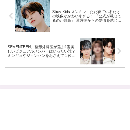
Stray Kids スンミン、ただ寝ているだけ
の映像がかわいすぎる！ 「公式が載せて
るのが最高」 運営側からの愛情を感じる
投稿にファン悶絶
SEVENTEEN、整形外科医が選ぶ1番美
しいビジュアルメンバーはいったい誰？
ミンギュやジョンハンをおさえて１位に
輝いたのはあのメンバー・・