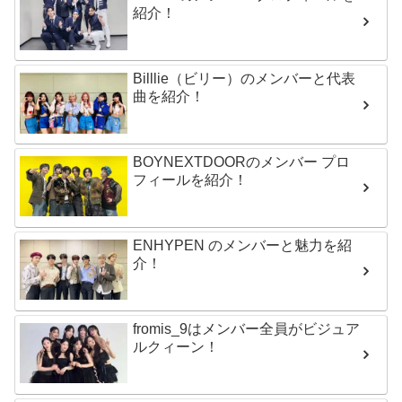
紹介！
Billlie（ビリー）のメンバーと代表
曲を紹介！
BOYNEXTDOORのメンバー プロ
フィールを紹介！
ENHYPEN のメンバーと魅力を紹
介！
fromis_9はメンバー全員がビジュア
ルクィーン！