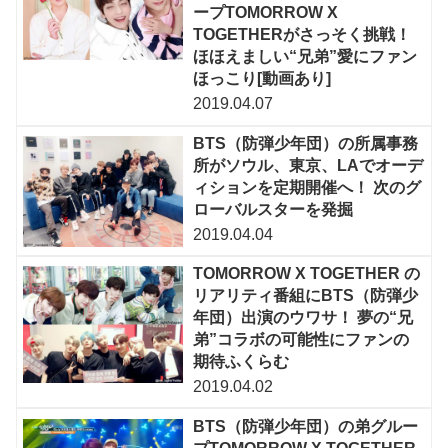
ープTOMORROW X
TOGETHERがさっそく挑戦！
ほほえましい“兄弟”愛にファン
ほっこり[動画あり]
2019.04.07
BTS（防弾少年団）の所属事務
所がソウル、東京、LAでオーデ
ィションを定期開催へ！ 次のグ
ローバルスターを発掘
2019.04.04
TOMORROW X TOGETHER の
リアリティ番組にBTS（防弾少
年団）出演のウワサ！ 夢の“兄
弟”コラボの可能性にファンの
期待ふくらむ
2019.04.02
BTS（防弾少年団）の弟グルー