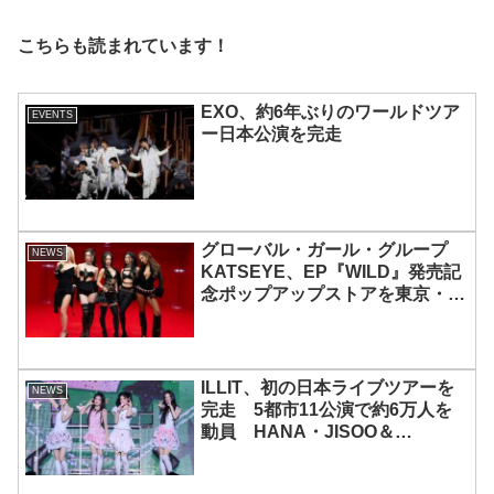
こちらも読まれています！
EXO、約6年ぶりのワールドツア
EVENTS
ー日本公演を完走
グローバル・ガール・グループ
NEWS
KATSEYE、EP『WILD』発売記
念ポップアップストアを東京・原
宿で開催 限定グッズも登場
ILLIT、初の日本ライブツアーを
NEWS
完走 5都市11公演で約6万人を
動員 HANA・JISOO＆
MOMOKAとのスペシャルコラボ
も実現