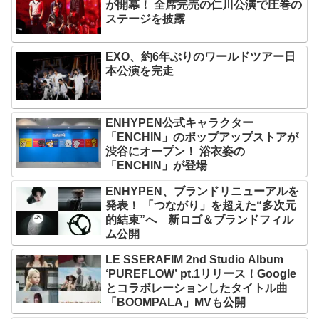
が開幕！ 全席完売の仁川公演で圧巻の
ステージを披露
EXO、約6年ぶりのワールドツアー日
本公演を完走
ENHYPEN公式キャラクター
「ENCHIN」のポップアップストアが
渋谷にオープン！ 浴衣姿の
「ENCHIN」が登場
ENHYPEN、ブランドリニューアルを
発表！ 「つながり」を超えた“多次元
的結束”へ 新ロゴ＆ブランドフィル
ム公開
LE SSERAFIM 2nd Studio Album
‘PUREFLOW’ pt.1リリース！Google
とコラボレーションしたタイトル曲
「BOOMPALA」MVも公開