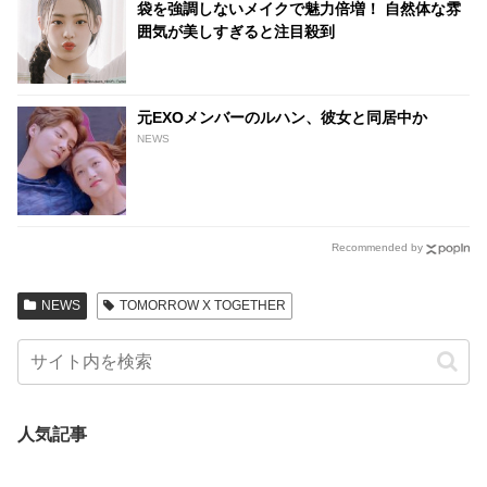
袋を強調しないメイクで魅力倍増！ 自然体な雰
囲気が美しすぎると注目殺到
元EXOメンバーのルハン、彼女と同居中か
NEWS
Recommended by
NEWS
TOMORROW X TOGETHER
人気記事