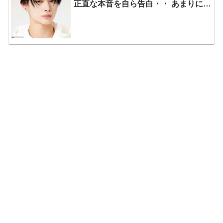
正直な本音を自ら告白・・ あまりにも
そっくりな見た目にファン大爆笑「客
観的な視点で自分を見てるねｗｗ」