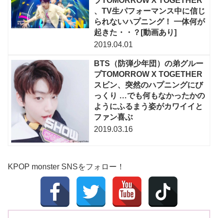
プTOMORROW X TOGETHER
、TV生パフォーマンス中に信じ
られないハプニング！ 一体何が
起きた・・？[動画あり]
2019.04.01
BTS（防弾少年団）の弟グルー
プTOMORROW X TOGETHER
スビン、突然のハプニングにび
っくり …でも何もなかったかの
ようにふるまう姿がカワイイと
ファン喜ぶ
2019.03.16
KPOP monster SNSをフォロー！