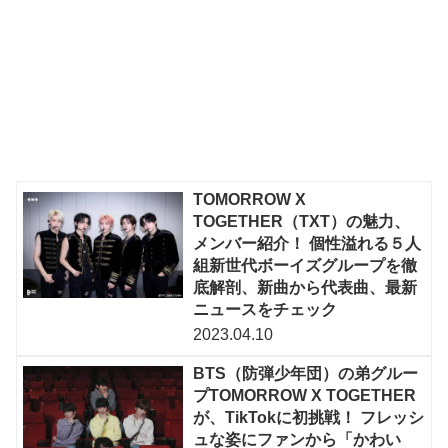
TOMORROW X
TOGETHER（TXT）の魅力、
メンバー紹介！ 個性溢れる５人
組新世代ボーイズグループを徹
底解剖、新曲から代表曲、最新
ニュースをチェック
2023.04.10
BTS（防弾少年団）の弟グルー
プTOMORROW X TOGETHER
が、TikTokに初挑戦！ フレッシ
ュな姿にファンから「かわい