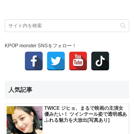
KPOP monster SNSをフォロー！
人気記事
TWICE ジヒョ、まるで映画の主演女
優みたい！ ツインテール姿で透明感あ
ふれる魅力を大放出[写真あり]