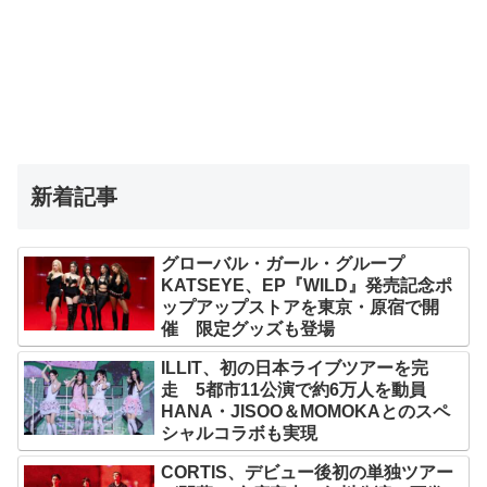
新着記事
グローバル・ガール・グループ
KATSEYE、EP『WILD』発売記念ポ
ップアップストアを東京・原宿で開
催 限定グッズも登場
ILLIT、初の日本ライブツアーを完
走 5都市11公演で約6万人を動員
HANA・JISOO＆MOMOKAとのスペ
シャルコラボも実現
CORTIS、デビュー後初の単独ツアー