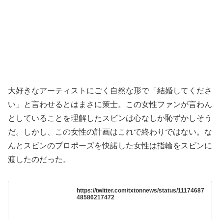
大好きなアーティストにごく自然な形で「結婚してくださ
い」と言わせるとはまさに策士。この女性ファンが言わん
としていることを理解したスビンは心なしか恥ずかしそう
だ。しかし、この女性の計画はこれで終わりではない。な
んとスビンのプロポーズを快諾した女性は指輪をスビンに
渡したのだった。
https://twitter.com/txtonnews/status/11174687
48586217472