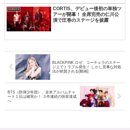
CORTIS、デビュー後初の単独ツ
EVENTS
アーが開幕！ 全席完売の仁川公
演で圧巻のステージを披露
BLACKPINK ロゼ、コーチェラのステー
ジ上でトラブル発生！ しかし見事な対処
法が絶賛される[動画]
BTS（防弾少年団）、全米アルバムチャ
ート１位は確実か！ ３作連続の快挙達成
へ