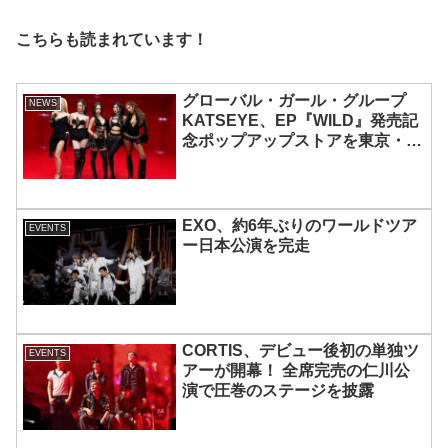
こちらも読まれています！
グローバル・ガール・グループ
NEWS
KATSEYE、EP『WILD』発売記
念ポップアップストアを東京・原
宿で開催 限定グッズも登場
EXO、約6年ぶりのワールドツア
EVENTS
ー日本公演を完走
CORTIS、デビュー後初の単独ツ
EVENTS
アーが開幕！ 全席完売の仁川公
演で圧巻のステージを披露