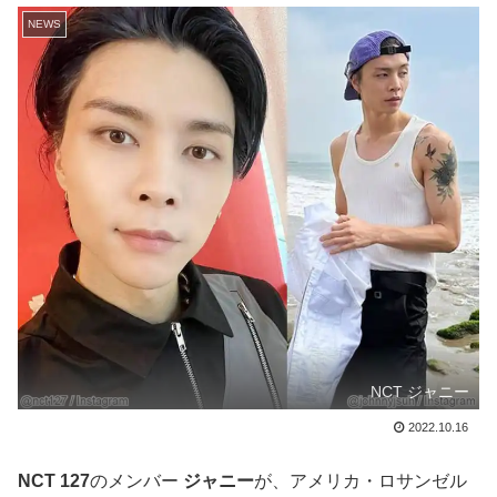
NEWS
NCT ジャニー
2022.10.16
NCT 127
のメンバー
ジャニー
が、アメリカ・ロサンゼル