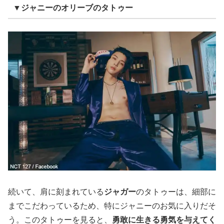
▼ジャニーのオリーブのタトゥー
続いて、肩に刻まれている
ジャガー
のタトゥーは、細部に
までこだわっているため、特にジャニーのお気に入りだそ
う。このタトゥーを見ると、
勇敢に生きる勇気を与えてく