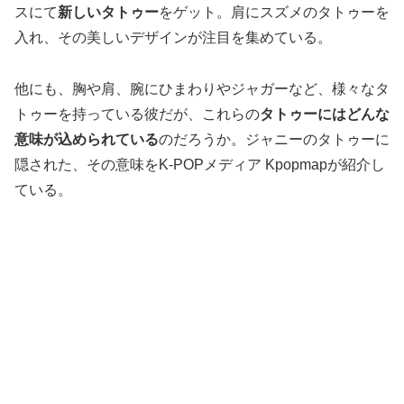
スにて
新しいタトゥー
をゲット。肩にスズメのタトゥーを
入れ、その美しいデザインが注目を集めている。
他にも、胸や肩、腕にひまわりやジャガーなど、様々なタ
トゥーを持っている彼だが、これらの
タトゥーにはどんな
意味が込められている
のだろうか。ジャニーのタトゥーに
隠された、その意味をK-POPメディア Kpopmapが紹介し
ている。