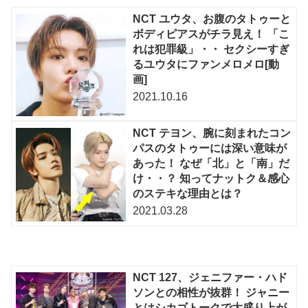
NCT ユウタ、お腹のタトゥーと
ボディピアスがチラ見え！ 「こ
れは犯罪級」・・ セクシーすぎ
るユウタにファンメロメロ[動
画]
2021.10.16
NCT テヨン、腕に刻まれたコン
パスのタトゥーには深い意味が
あった！ なぜ「北」と「南」だ
け・・？ 知ってナットク＆感心
のステキな理由とは？
2021.03.28
NCT 127、ジェニファー・ハド
ソンとの相性が抜群！ ジャニー
とはシカゴトークで大盛り上が