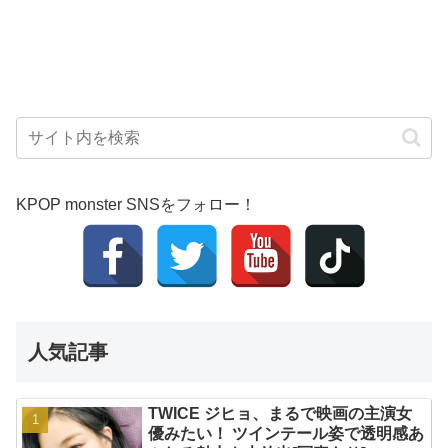
KPOP monster SNSをフォロー！
人気記事
TWICE ジヒョ、まるで映画の主演女
優みたい！ ツインテール姿で透明感あ