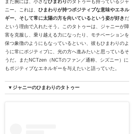
また腕には、小さな
ひまわり
のタトゥーも持っているジャ
ニー。これは、
ひまわりが持つポジティブな意味やエネル
ギー、そして常に太陽の方を向いているという姿が好き
だ
という理由で入れたそう。このタトゥーは、ジャニーが障
害を克服し、乗り越える力になったり、モチベーションを
保つ象徴のようにもなっているといい、彼もひまわりのよ
うに常にポジティブに、光の方へ進みたいと思っているそ
うだ。またNCTzen（NCTのファン／通称、シズニー）に
もポジティブなエネルギーを与えたいと語っていた。
▼ジャニーのひまわりのタトゥー