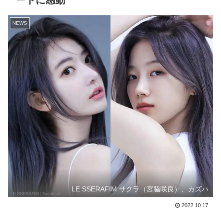
ートに感動
NEWS
LE SSERAFIM サクラ（宮脇咲良）、カズハ
2022.10.17