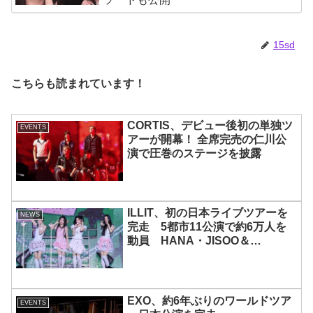
15sd
こちらも読まれています！
CORTIS、デビュー後初の単独ツ
EVENTS
アーが開幕！ 全席完売の仁川公
演で圧巻のステージを披露
ILLIT、初の日本ライブツアーを
NEWS
完走 5都市11公演で約6万人を
動員 HANA・JISOO＆
MOMOKAとのスペシャルコラボ
も実現
EXO、約6年ぶりのワールドツア
EVENTS