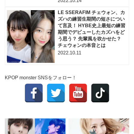
2022.10.14
LE SSERAFIM チェウォン、カ
ズハの練習生期間の短さについ
て言及！ HYBE史上最短の練習
期間でデビューしたカズハをど
う思う？ 先輩風を吹かせた？
チェウォンの本音とは
2022.10.11
KPOP monster SNSをフォロー！