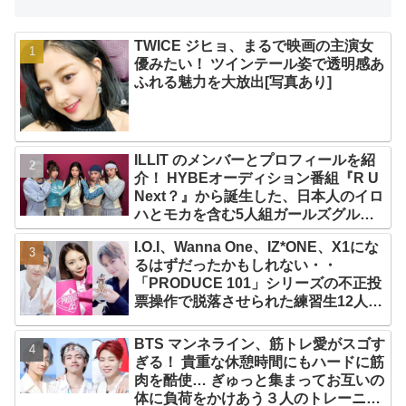
TWICE ジヒョ、まるで映画の主演女
優みたい！ ツインテール姿で透明感あ
ふれる魅力を大放出[写真あり]
ILLIT のメンバーとプロフィールを紹
介！ HYBEオーディション番組『R U
Next？』から誕生した、日本人のイロ
ハとモカを含む5人組ガールズグルー
プ！ デビュー曲「Magnetic」がいき
I.O.I、Wanna One、IZ*ONE、X1にな
なりの大ヒット
るはずだったかもしれない・・
「PRODUCE 101」シリーズの不正投
票操作で脱落させられた練習生12人の
氏名が公表
BTS マンネライン、筋トレ愛がスゴす
ぎる！ 貴重な休憩時間にもハードに筋
肉を酷使… ぎゅっと集まってお互いの
体に負荷をかけあう３人のトレーニン