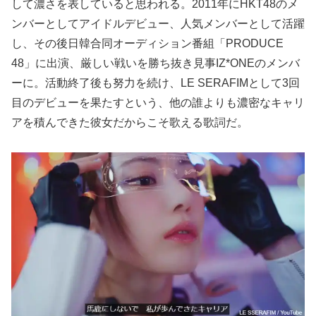
して濃さを表していると思われる。2011年にHKT48のメ
ンバーとしてアイドルデビュー、人気メンバーとして活躍
し、その後日韓合同オーディション番組「PRODUCE
48」に出演、厳しい戦いを勝ち抜き見事IZ*ONEのメンバ
ーに。活動終了後も努力を続け、LE SERAFIMとして3回
目のデビューを果たすという、他の誰よりも濃密なキャリ
アを積んできた彼女だからこそ歌える歌詞だ。