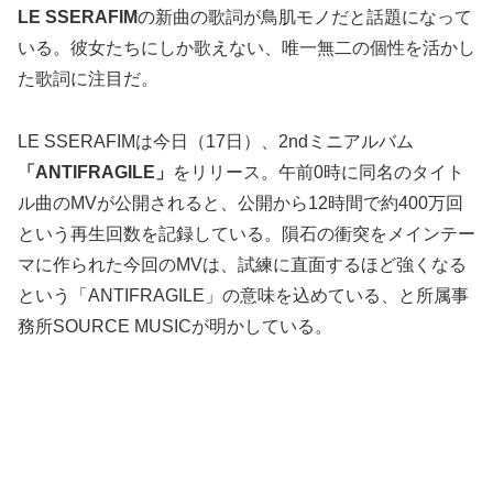
LE SSERAFIM
の新曲の歌詞が鳥肌モノだと話題になって
いる。彼女たちにしか歌えない、唯一無二の個性を活かし
た歌詞に注目だ。
LE SSERAFIMは今日（17日）、2ndミニアルバム
「ANTIFRAGILE」
をリリース。午前0時に同名のタイト
ル曲のMVが公開されると、公開から12時間で約400万回
という再生回数を記録している。隕石の衝突をメインテー
マに作られた今回のMVは、試練に直面するほど強くなる
という「ANTIFRAGILE」の意味を込めている、と所属事
務所SOURCE MUSICが明かしている。