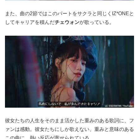
また、曲の2節ではこのパートをサクラと同じくIZ*ONEと
してキャリアを積んだ
チェウォン
が歌っている。
彼女たちの人生をそのまま活かした重みのある歌詞に、フ
ァンは感動。彼女たちにしか歌えない、重みと意味のある
この曲に、熱い反応が寄せられている。