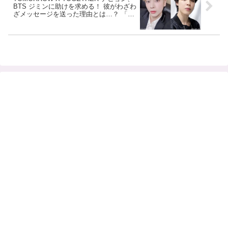
BTS ジミンに助けを求める！ 彼がわざわ
ざメッセージを送った理由とは…？ 「○○
がすごく怖くて…」 ジミンからの思いが
けないアドバイスも面白すぎる… ２人の
ほほえましいやりとりにファンほっこり