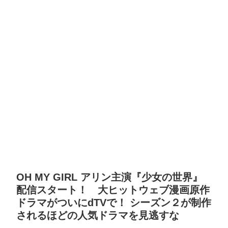
OH MY GIRL アリン主演『少女の世界』
配信スタート！ 大ヒットウェブ漫画原作
ドラマがついにdTVで！ シーズン２が制作
されるほどの人気ドラマを見逃すな