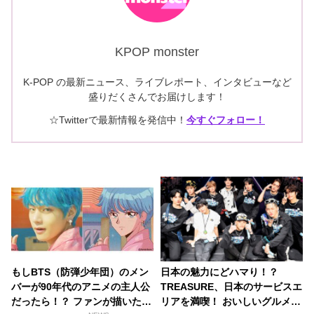
KPOP monster
K-POP の最新ニュース、ライブレポート、インタビューなど
盛りだくさんでお届けします！
☆Twitterで最新情報を発信中！
今すぐフォロー！
もしBTS（防弾少年団）のメン
日本の魅力にどハマり！？
バーが90年代のアニメの主人公
TREASURE、日本のサービスエ
だったら！？ ファンが描いたレ
リアを満喫！ おいしいグルメを