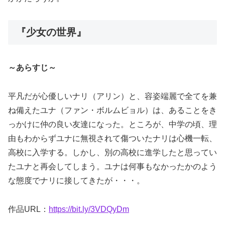
『少女の世界』
～あらすじ～
平凡だが心優しいナリ（アリン）と、容姿端麗で全てを兼
ね備えたユナ（ファン・ボルムビョル）は、あることをき
っかけに仲の良い友達になった。ところが、中学の頃、理
由もわからずユナに無視されて傷ついたナリは心機一転、
高校に入学する。しかし、別の高校に進学したと思ってい
たユナと再会してしまう。ユナは何事もなかったかのよう
な態度でナリに接してきたが・・・。
作品URL：
https://bit.ly/3VDQyDm