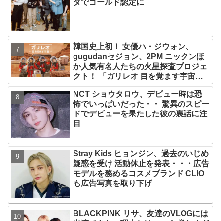
ダでゴールド認定に
韓国史上初！ 女優ハ・ジウォン、
gugudanセジョン、2PM ニックンほ
か人気有名人たちの火星探査プロジェ
クト！ 「ガリレオ 目を覚ます宇宙」
10月10日（水）日本初放送決定
NCT ショウタロウ、デビュー時は恐
怖でいっぱいだった・・ 驚異のスピー
ドでデビューを果たした彼の裏話に注
目
Stray Kids ヒョンジン、過去のいじめ
疑惑を受け 活動休止を発表・・・広告
モデルを務めるコスメブランド CLIO
も広告写真を取り下げ
BLACKPINK リサ、友達のVLOGには