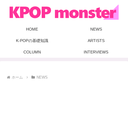
HOME
NEWS
K-POPの基礎知識
ARTISTS
COLUMN
INTERVIEWS
ホーム
NEWS