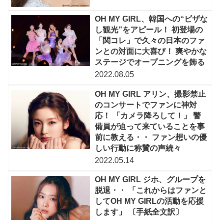
OH MY GIRL、韓国への“ビザな
し観光”をアピール！ 初登場の
「関コレ」で久々の日本のファ
ンとの対面に大喜び！ 爽やかな
ステージでオープニングを飾る
2022.08.05
OH MY GIRL アリン、撮影禁止
のコンサートでファンに神対
応！ 「カメラ降ろして！」 警
備員が迫って来ていることを事
前に教える・・ ファン想いの優
しい行動に称賛の声続々
2022.05.14
OH MY GIRL ジホ、グループを
脱退・・ 「これからはファンと
してOH MY GIRLの活動を応援
します」 〔手紙全文訳〕