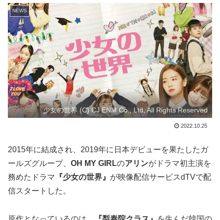
NEWS
少女の世界 (C) CJ ENM Co., Ltd, All Rights Reserved
2022.10.25
2015年に結成され、2019年に日本デビューを果たしたガ
ールズグループ、
OH MY GIRL
の
アリン
がドラマ初主演を
務めたドラマ
『少女の世界』
が映像配信サービスdTVで配
信スタートした。
原作となっているのは、
『梨泰院クラス』
を生んだ韓国の