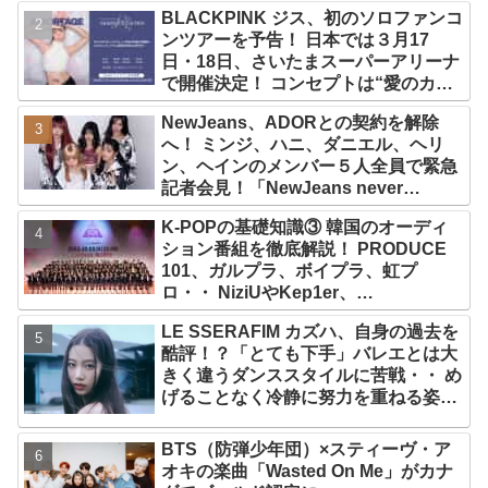
BLACKPINK ジス、初のソロファンコ
ンツアーを予告！ 日本では３月17
日・18日、さいたまスーパーアリーナ
で開催決定！ コンセプトは“愛のカケ
ラ”！？ 14日には新アルバム
NewJeans、ADORとの契約を解除
『AMORTAGE』もリリース
へ！ ミンジ、ハニ、ダニエル、ヘリ
ン、ヘインのメンバー５人全員で緊急
記者会見！「NewJeans never
dies!」と微笑みの宣言！ ADOR側、
K-POPの基礎知識③ 韓国のオーディ
2029年まで契約有効と主張
ション番組を徹底解説！ PRODUCE
101、ガルプラ、ボイプラ、虹プ
ロ・・ NiziUやKep1er、
ZEROBASEONEら人気グループが
LE SSERAFIM カズハ、自身の過去を
続々と誕生！ JO1やINI、ME:Iを生ん
酷評！？「とても下手」バレエとは大
だ日プまで一挙紹介
きく違うダンススタイルに苦戦・・ め
げることなく冷静に努力を重ねる姿に
称賛の声続々
BTS（防弾少年団）×スティーヴ・ア
オキの楽曲「Wasted On Me」がカナ