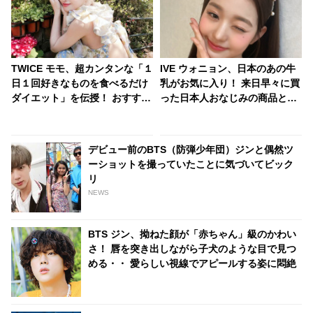
TWICE モモ、超カンタンな「１
IVE ウォニョン、日本のあの牛
日１回好きなものを食べるだけ
乳がお気に入り！ 来日早々に買
ダイエット」を伝授！ おすすめ
った日本人おなじみの商品と
の運動は「〇〇ヨガ」
は？ お気に入りのカップ麺も紹
介！ 親近感のわくセレクトをチ
ェック
デビュー前のBTS（防弾少年団）ジンと偶然ツ
ーショットを撮っていたことに気づいてビック
リ
NEWS
BTS ジン、拗ねた顔が「赤ちゃん」級のかわい
さ！ 唇を突き出しながら子犬のような目で見つ
める・・ 愛らしい視線でアピールする姿に悶絶