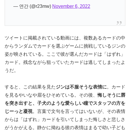
— 연간 (@r23mw)
November 6, 2022
ツイートに掲載されている動画には、複数あるカードの中
からランダムでカードを選ぶゲームに挑戦しているジンの
姿が映されている。ここで彼が選んだカードは「はずれ」
カード。残念ながら狙っていたカードは逃してしまったよ
うだ。
すると、この結果を見た
ジンは不服そうな表情に
。カード
を見るやいなや眉をひそめている。その後、
悔しそうに唇
を突き出すと、子犬のような愛らしい瞳でスタッフの方を
じーっと凝視
。言葉で文句を言ってはいないが、その表情
からは「はずれ」カードを引いてしまった悔しさと悲しさ
がうかがえる。静かに拗ねる彼の表情はまるで幼い子ども