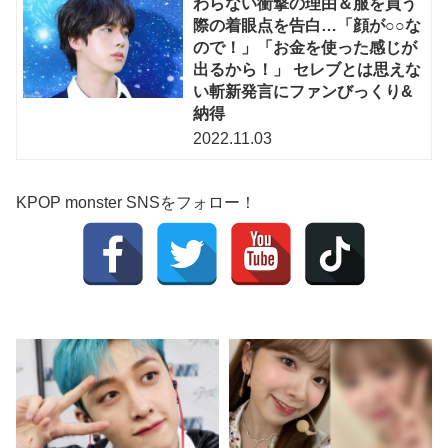
わらない衝撃の理由＆服を買う
際の着眼点を告白…「顔が○○な
ので！」「お金を使った感じが
出るから！」 セレブとは思えな
い斬新発言にファンびっくり&
納得
2022.11.03
KPOP monster SNSをフォロー！