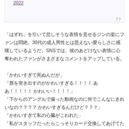
2022
「はずれ」を引いて悲しそうな表情を見せるジンの姿にフ
ァンは悶絶。30代の成人男性とは思えない愛らしさに感
嘆しているようだ。SNSでは、彼のあどけない表情に心
奪われたファンがさまざまなコメントをアップしている。
「かわいすぎて死ぬんだが」
「唇を突き出すのがかわいすぎる！！！！ あ
あ！！！！！ かわいい！！！！」
「下からのアングルで撮った動画なのに何でこんなにきれ
いなの？？？？ かわいすぎるんだけど？？？」
「かわいすぎて私の心臓がこわれた」
「私がスタッフだったらこっそりカード交換してあげてた