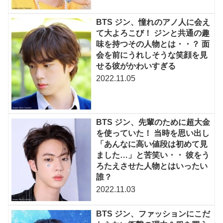
BTS ジン、憧れのアノ人に会え
て大よろこび！ ジンと共通の趣
味を持つその人物とは・・？ 面
会を前にうれしそうな笑顔を見
せる彼がかわいすぎる
2022.11.05
BTS ジン、先輩のために超大金
を使っていた！ 当時を思い出し
「あんなに高い値段は初めて見
ました…」と苦笑い・・ 彼をう
ろたえさせた人物とはいったい
誰？
2022.11.03
BTS ジン、ファッションにこだ