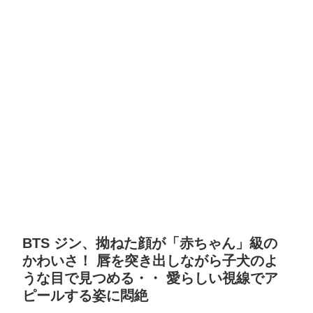
BTS ジン、拗ねた顔が「赤ちゃん」級の
かわいさ！ 唇を突き出しながら子犬のよ
うな目で見つめる・・ 愛らしい視線でア
ピールする姿に悶絶