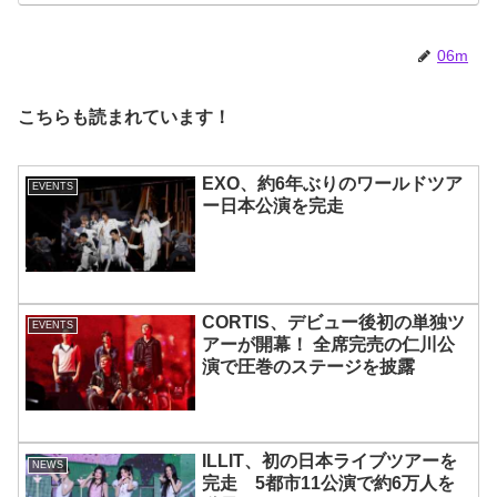
06m
こちらも読まれています！
EXO、約6年ぶりのワールドツア
EVENTS
ー日本公演を完走
CORTIS、デビュー後初の単独ツ
EVENTS
アーが開幕！ 全席完売の仁川公
演で圧巻のステージを披露
ILLIT、初の日本ライブツアーを
NEWS
完走 5都市11公演で約6万人を