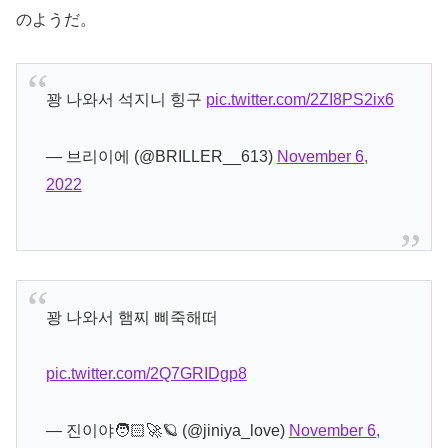
のようだ。
꽝 나와서 석지니 힝구
pic.twitter.com/2ZI8PS2ix6
— 브리이에 (@BRILLER__613)
November 6,
2022
꽝 나와서 햄찌 삐죽해떠
pic.twitter.com/2Q7GRIDgp8
— 진이야🧑🏻‍🚀🪐 (@jiniya_love)
November 6,