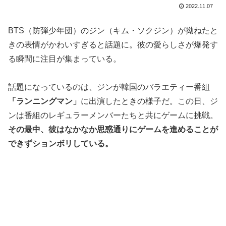
2022.11.07
BTS（防弾少年団）のジン（キム・ソクジン）が拗ねたと
きの表情がかわいすぎると話題に。彼の愛らしさが爆発す
る瞬間に注目が集まっている。
話題になっているのは、ジンが韓国のバラエティー番組
「ランニングマン」
に出演したときの様子だ。この日、ジ
ンは番組のレギュラーメンバーたちと共にゲームに挑戦。
その最中、彼はなかなか思惑通りにゲームを進めることが
できずションボリしている。