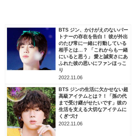
BTS ジン、かけがえのないパー
トナーの存在を告白！ 彼が外出
のたび常に一緒に行動している
相手とは…？ 「これからも一緒
にいると思う」 愛と誠実さにあ
ふれた彼の思いにファンほっこ
り
2022.11.06
BTS ジンの生活に欠かせない超
高級アイテムとは？！「孫の代
まで受け継がせたいです」彼の
生活を支える大切なアイテムに
くぎづけ
2022.11.06