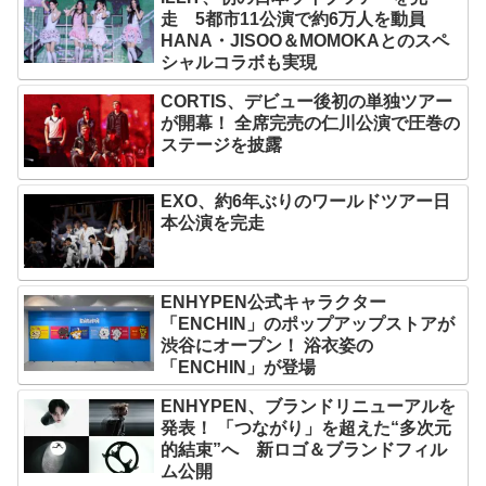
走 5都市11公演で約6万人を動員
HANA・JISOO＆MOMOKAとのスペ
シャルコラボも実現
CORTIS、デビュー後初の単独ツアー
が開幕！ 全席完売の仁川公演で圧巻の
ステージを披露
EXO、約6年ぶりのワールドツアー日
本公演を完走
ENHYPEN公式キャラクター
「ENCHIN」のポップアップストアが
渋谷にオープン！ 浴衣姿の
「ENCHIN」が登場
ENHYPEN、ブランドリニューアルを
発表！ 「つながり」を超えた“多次元
的結束”へ 新ロゴ＆ブランドフィル
ム公開