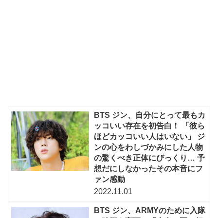
BTS ジン、自分にとって最もカ
ッコいい存在を初告白！ 「彼ら
ほどカッコいい人はいない」 ジ
ンの心をわしづかみにした人物
の驚くべき正体にびっくり… 予
想だにしなかったその本音にフ
ァン感動
2022.11.01
BTS ジン、ARMYのために入隊