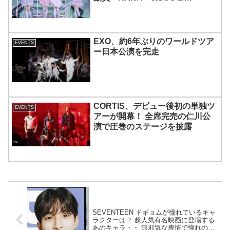
MOMOKAとのスペシャルコラボ
も実現
EXO、約6年ぶりのワールドツア
EVENTS
ー日本公演を完走
CORTIS、デビュー後初の単独ツ
EVENTS
アーが開幕！ 全席完売の仁川公
演で圧巻のステージを披露
SEVENTEEN ドギョムが憧れているキャ
ラクターは？ 超人気有名映画に登場する
あのキャラ・・ 無邪気な表情で憧れの存