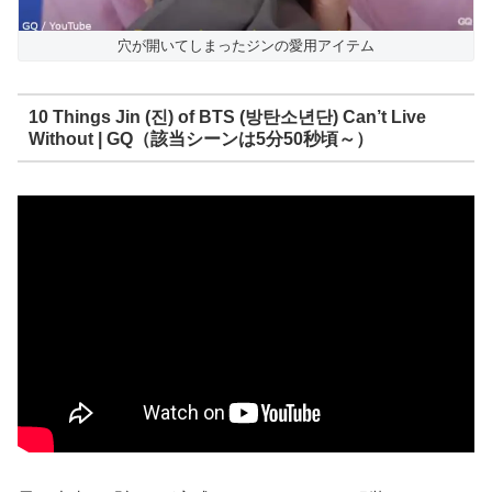
穴が開いてしまったジンの愛用アイテム
10 Things Jin (진) of BTS (방탄소년단) Can’t Live
Without | GQ（該当シーンは5分50秒頃～）