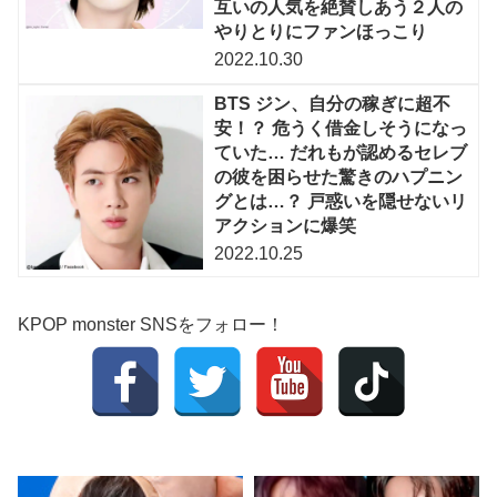
互いの人気を絶賛しあう２人の
やりとりにファンほっこり
2022.10.30
BTS ジン、自分の稼ぎに超不
安！？ 危うく借金しそうになっ
ていた… だれもが認めるセレブ
の彼を困らせた驚きのハプニン
グとは…？ 戸惑いを隠せないリ
アクションに爆笑
2022.10.25
KPOP monster SNSをフォロー！