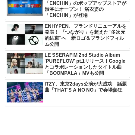
「ENCHIN」のポップアップストアが
渋谷にオープン！ 浴衣姿の
「ENCHIN」が登場
ENHYPEN、ブランドリニューアルを
発表！ 「つながり」を超えた“多次元
的結束”へ 新ロゴ＆ブランドフィル
ム公開
LE SSERAFIM 2nd Studio Album
‘PUREFLOW’ pt.1リリース！Google
とコラボレーションしたタイトル曲
「BOOMPALA」MVも公開
ITZY、東京2days公演が大成功 話題
曲「THAT’S A NO NO」で会場熱狂