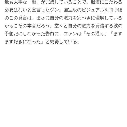
最も大事な「顔」が完成していることで、服装にこだわる
必要はないと宣言したジン。国宝級のビジュアルを持つ彼
のこの発言は、まさに自分の魅力を完ぺきに理解している
からこその本音だろう。堂々と自分の魅力を発信する彼の
予想だにしなかった告白に、ファンは「その通り」「ます
ます好きになった」と納得している。