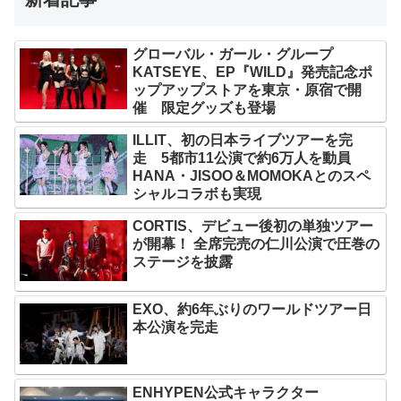
グローバル・ガール・グループ
KATSEYE、EP『WILD』発売記念ポ
ップアップストアを東京・原宿で開
催 限定グッズも登場
ILLIT、初の日本ライブツアーを完
走 5都市11公演で約6万人を動員
HANA・JISOO＆MOMOKAとのスペ
シャルコラボも実現
CORTIS、デビュー後初の単独ツアー
が開幕！ 全席完売の仁川公演で圧巻の
ステージを披露
EXO、約6年ぶりのワールドツアー日
本公演を完走
ENHYPEN公式キャラクター