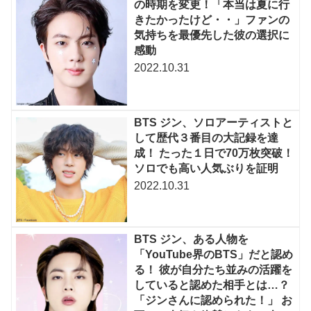
の時期を変更！「本当は夏に行
きたかったけど・・」ファンの
気持ちを最優先した彼の選択に
感動
2022.10.31
BTS ジン、ソロアーティストと
して歴代３番目の大記録を達
成！ たった１日で70万枚突破！
ソロでも高い人気ぶりを証明
2022.10.31
BTS ジン、ある人物を
「YouTube界のBTS」だと認め
る！ 彼が自分たち並みの活躍を
していると認めた相手とは…？
「ジンさんに認められた！」 お