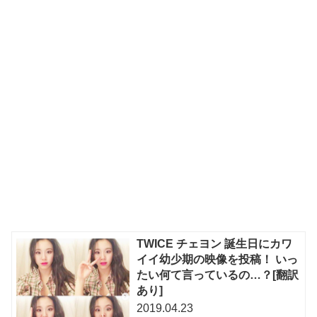
TWICE チェヨン 誕生日にカワ
イイ幼少期の映像を投稿！ いっ
たい何て言っているの…？[翻訳
あり]
2019.04.23