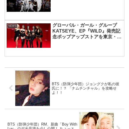
グローバル・ガール・グループ
NEWS
KATSEYE、EP『WILD』発売記
念ポップアップストアを東京・原
宿で開催 限定グッズも登場
BTS（防弾少年団）ジョングクが私の彼
氏に！？ 「ナムチンチャル」を攻略せ
よ！！
BTS（防弾少年団）RM、新曲「Boy With
Luv」のデモ音源を少し公開！ ちょっと