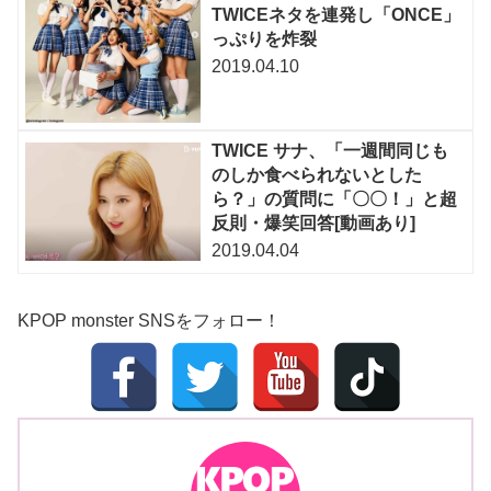
TWICEネタを連発し「ONCE」
っぷりを炸裂
2019.04.10
TWICE サナ、「一週間同じも
のしか食べられないとした
ら？」の質問に「〇〇！」と超
反則・爆笑回答[動画あり]
2019.04.04
KPOP monster SNSをフォロー！