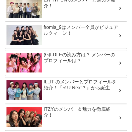
介！
fromis_9はメンバー全員がビジュア
ルクィーン！
(G)I-DLEの読み方は？ メンバーの
プロフィールは？
ILLIT のメンバーとプロフィールを
紹介！『R U Next？』から誕生
ITZYのメンバー＆魅力を徹底紹
介！