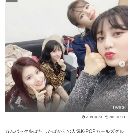
TWICE
2019.04.23
2019.07.11
カムバックをはたしたばかりの人気K-POPガールズグル