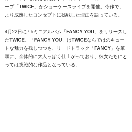
ープ「
TWICE
」がショーケースライブを開催。今作で、
より成熟したコンセプトに挑戦した理由を語っている。
4月22日に7thミニアルバム「
FANCY YOU
」をリリースし
た
TWICE
。「
FANCY YOU
」は
TWICE
ならではのキュー
トな魅力を残しつつも、リードトラック「
FANCY
」を筆
頭に、全体的に大人っぽく仕上がっており、彼女たちにと
っては挑戦的な作品となっている。