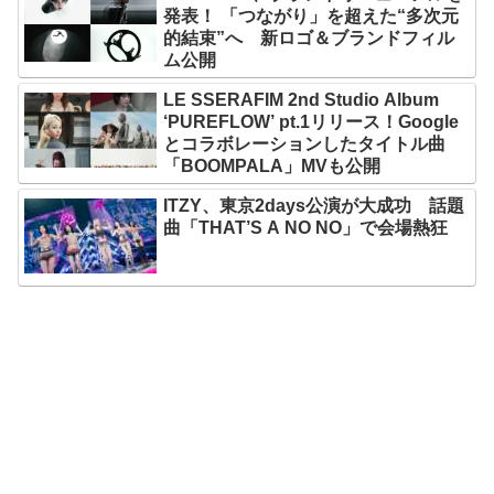
発表！ 「つながり」を超えた“多次元
的結束”へ 新ロゴ＆ブランドフィル
ム公開
LE SSERAFIM 2nd Studio Album
‘PUREFLOW’ pt.1リリース！Google
とコラボレーションしたタイトル曲
「BOOMPALA」MVも公開
ITZY、東京2days公演が大成功 話題
曲「THAT’S A NO NO」で会場熱狂