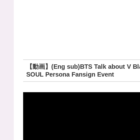
【動画】(Eng sub)BTS Talk about V Bla
SOUL Persona Fansign Event