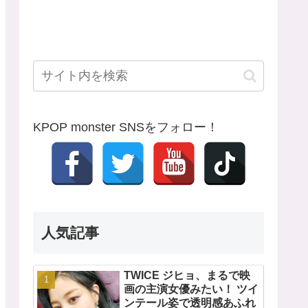
KPOP monster SNSをフォロー！
人気記事
TWICE ジヒョ、まるで映
画の主演女優みたい！ ツイ
ンテール姿で透明感あふれ