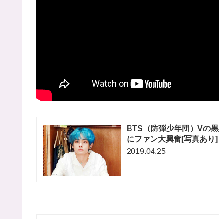
BTS（防弾少年団）Vの
にファン大興奮[写真あり]
2019.04.25