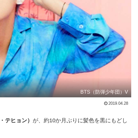
BTS（防弾少年団）V
2019.04.28
ム・テヒョン）
が、約10か月ぶりに髪色を黒にもどし