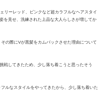
チェリーレッド、ピンクなど超カラフルなヘアスタイ
髪姿を見せ、洗練された上品な大人らしさが増してか
。
し、その際にVが黒髪をカムバックさせた理由について
に挑戦してきたため、少し落ち着こうと思ったそう
ラフルなスタイルをやってきたから、少し落ち着いた