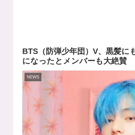
BTS（防弾少年団）V、黒髪に
になったとメンバーも大絶賛
NEWS