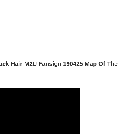
ck Hair M2U Fansign 190425 Map Of The