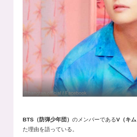
BTS（防弾少年団）
のメンバーである
V（キ
た理由を語っている。