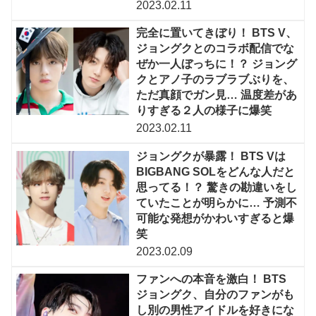
2023.02.11
完全に置いてきぼり！ BTS V、
ジョングクとのコラボ配信でな
ぜか一人ぼっちに！？ ジョング
クとアノ子のラブラブぶりを、
ただ真顔でガン見… 温度差があ
りすぎる２人の様子に爆笑
2023.02.11
ジョングクが暴露！ BTS Vは
BIGBANG SOLをどんな人だと
思ってる！？ 驚きの勘違いをし
ていたことが明らかに… 予測不
可能な発想がかわいすぎると爆
笑
2023.02.09
ファンへの本音を激白！ BTS
ジョングク、自分のファンがも
し別の男性アイドルを好きにな