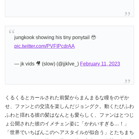
jungkook showing his tiny ponytail 🥹
pic.twitter.com/PVFIPcdrAA
— jk vids 🎥 (slow) (@jjklve_)
February 11, 2023
くるくるとカールされた前髪からまんまるな瞳をのぞか
せ、ファンとの交流を楽しんだジョングク。動くたびふわ
ふわと揺れる彼の髪はなんとも愛らしく、ファンはとつじ
ょ公開された彼のイメチェン姿に「かわいすぎる…！」
「世界でいちばんこのヘアスタイルが似合う」とたちまち