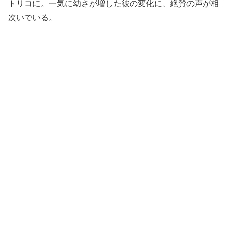
トリコに。一気に幼さが増した彼の変化に、絶賛の声が相
次いでいる。