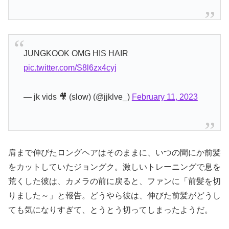
JUNGKOOK OMG HIS HAIR
pic.twitter.com/S8l6zx4cyj
— jk vids 🎥 (slow) (@jjklve_)
February 11, 2023
肩まで伸びたロングヘアはそのままに、いつの間にか前髪
をカットしていたジョングク。激しいトレーニングで息を
荒くした彼は、カメラの前に戻ると、ファンに「前髪を切
りました～」と報告。どうやら彼は、伸びた前髪がどうし
ても気になりすぎて、とうとう切ってしまったようだ。