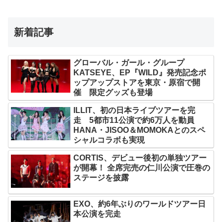
新着記事
グローバル・ガール・グループ
KATSEYE、EP『WILD』発売記念ポ
ップアップストアを東京・原宿で開
催 限定グッズも登場
ILLIT、初の日本ライブツアーを完
走 5都市11公演で約6万人を動員
HANA・JISOO＆MOMOKAとのスペ
シャルコラボも実現
CORTIS、デビュー後初の単独ツアー
が開幕！ 全席完売の仁川公演で圧巻の
ステージを披露
EXO、約6年ぶりのワールドツアー日
本公演を完走