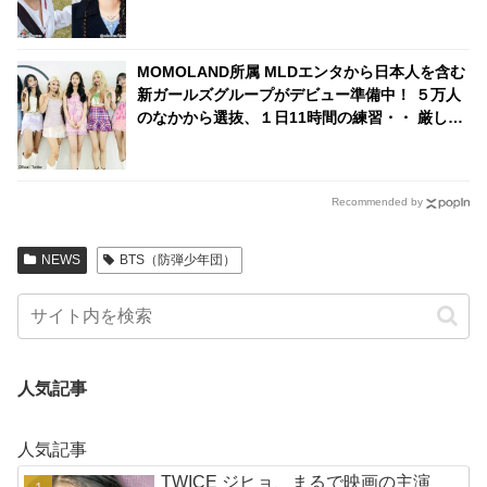
MOMOLAND所属 MLDエンタから日本人を含む
新ガールズグループがデビュー準備中！ ５万人
のなかから選抜、１日11時間の練習・・ 厳しい
練習生の生活が明らかに
Recommended by
NEWS
BTS（防弾少年団）
人気記事
人気記事
TWICE ジヒョ、まるで映画の主演