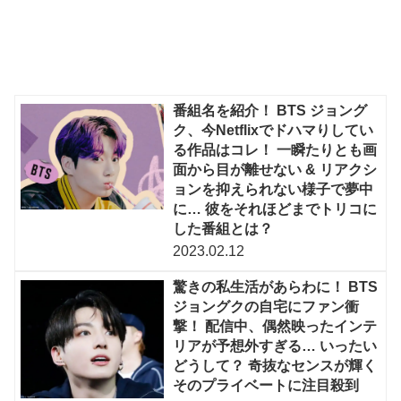
番組名を紹介！ BTS ジョング
ク、今Netflixでドハマりしてい
る作品はコレ！ 一瞬たりとも画
面から目が離せない & リアクシ
ョンを抑えられない様子で夢中
に… 彼をそれほどまでトリコに
した番組とは？
2023.02.12
驚きの私生活があらわに！ BTS
ジョングクの自宅にファン衝
撃！ 配信中、偶然映ったインテ
リアが予想外すぎる… いったい
どうして？ 奇抜なセンスが輝く
そのプライベートに注目殺到