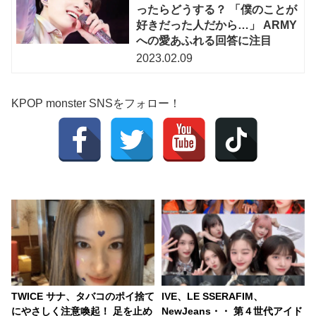
ったらどうする？ 「僕のことが
好きだった人だから…」 ARMY
への愛あふれる回答に注目
2023.02.09
KPOP monster SNSをフォロー！
TWICE サナ、タバコのポイ捨て
IVE、LE SSERAFIM、
にやさしく注意喚起！ 足を止め
NewJeans・・ 第４世代アイド