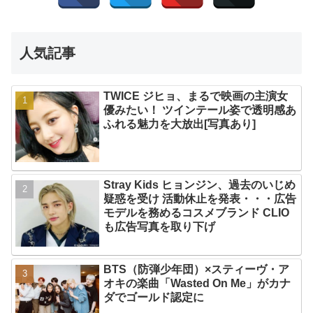
人気記事
TWICE ジヒョ、まるで映画の主演女
優みたい！ ツインテール姿で透明感あ
ふれる魅力を大放出[写真あり]
Stray Kids ヒョンジン、過去のいじめ
疑惑を受け 活動休止を発表・・・広告
モデルを務めるコスメブランド CLIO
も広告写真を取り下げ
BTS（防弾少年団）×スティーヴ・ア
オキの楽曲「Wasted On Me」がカナ
ダでゴールド認定に