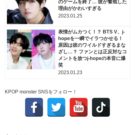
のゲームを終了… 彼が警戒した
理由がかわいすぎる
2023.01.25
表情がムカつく！？ BTS V、j-
hopeを一瞬でイラつかせる！
原因は彼のワイルドすぎるまな
ざし…？ ファンとは正反対なコ
メントを放つj-hopeの本音に爆
笑
2023.01.23
KPOP monster SNSをフォロー！