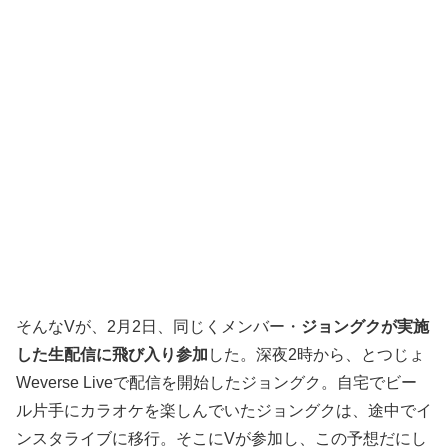
そんなVが、2月2日、同じくメンバー・
ジョングクが実施
した生配信に飛び入り参加
した。深夜2時から、とつじょ
Weverse Liveで配信を開始したジョングク。自宅でビー
ル片手にカラオケを楽しんでいたジョングクは、途中でイ
ンスタライブに移行。そこにVが参加し、この予想だにし