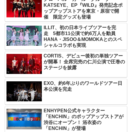
KATSEYE、EP『WILD』発売記念ポ
ップアップストアを東京・原宿で開
催 限定グッズも登場
ILLIT、初の日本ライブツアーを完
走 5都市11公演で約6万人を動員
HANA・JISOO＆MOMOKAとのスペ
シャルコラボも実現
CORTIS、デビュー後初の単独ツアー
が開幕！ 全席完売の仁川公演で圧巻の
ステージを披露
EXO、約6年ぶりのワールドツアー日
本公演を完走
ENHYPEN公式キャラクター
「ENCHIN」のポップアップストアが
渋谷にオープン！ 浴衣姿の
「ENCHIN」が登場