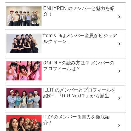
ENHYPEN のメンバーと魅力を紹
介！
fromis_9はメンバー全員がビジュア
ルクィーン！
(G)I-DLEの読み方は？ メンバーの
プロフィールは？
ILLIT のメンバーとプロフィールを
紹介！『R U Next？』から誕生
ITZYのメンバー＆魅力を徹底紹
介！