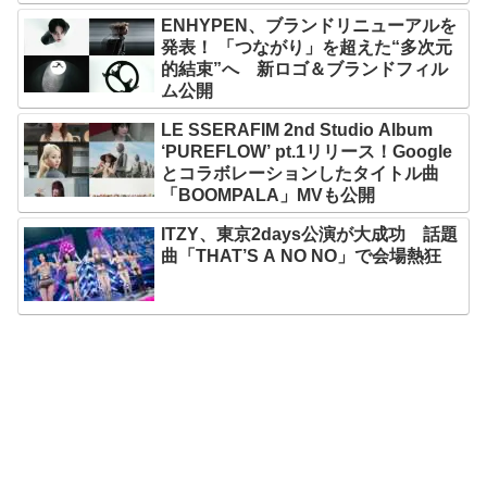
ENHYPEN、ブランドリニューアルを
発表！ 「つながり」を超えた“多次元
的結束”へ 新ロゴ＆ブランドフィル
ム公開
LE SSERAFIM 2nd Studio Album
‘PUREFLOW’ pt.1リリース！Google
とコラボレーションしたタイトル曲
「BOOMPALA」MVも公開
ITZY、東京2days公演が大成功 話題
曲「THAT’S A NO NO」で会場熱狂