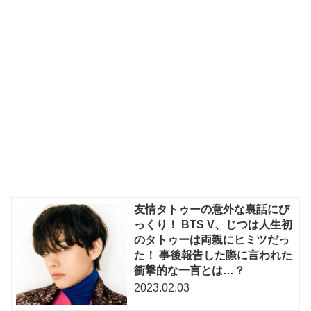
友情タトゥーの意外な裏話にび
っくり！ BTS V、じつは人生初
のタトゥーは両親にヒミツだっ
た！ 事後報告した際に言われた
衝撃的な一言とは…？
2023.02.03