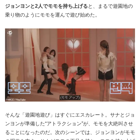
ジョンヨンと2人でモモを持ち上げる
と、まるで遊園地の
乗り物のようにモモを運んで遊び始めた。
そんな「遊園地遊び」はすぐにエスカレート。サナとジョ
ンヨンが準備した“アトラクション”が、モモを大絶叫させ
ることになったのだ。次のシーンでは、ジョンヨンがモモ