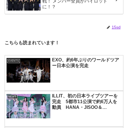
戦！ メンバー全員がパイロット
に！？
15sd
こちらも読まれています！
EXO、約6年ぶりのワールドツア
EVENTS
ー日本公演を完走
ILLIT、初の日本ライブツアーを
NEWS
完走 5都市11公演で約6万人を
動員 HANA・JISOO＆
MOMOKAとのスペシャルコラボ
も実現