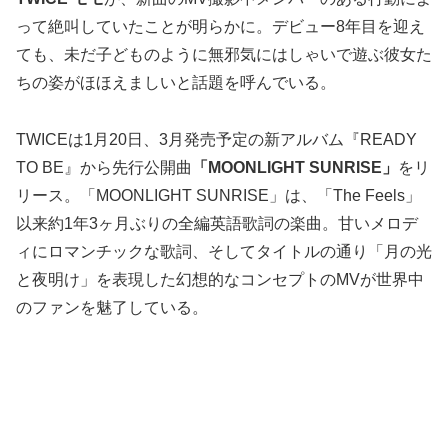
って絶叫していたことが明らかに。デビュー8年目を迎え
ても、未だ子どものように無邪気にはしゃいで遊ぶ彼女た
ちの姿がほほえましいと話題を呼んでいる。
TWICEは1月20日、3月発売予定の新アルバム『READY
TO BE』から先行公開曲
「MOONLIGHT SUNRISE」
をリ
リース。「MOONLIGHT SUNRISE」は、「The Feels」
以来約1年3ヶ月ぶりの全編英語歌詞の楽曲。甘いメロデ
ィにロマンチックな歌詞、そしてタイトルの通り「月の光
と夜明け」を表現した幻想的なコンセプトのMVが世界中
のファンを魅了している。