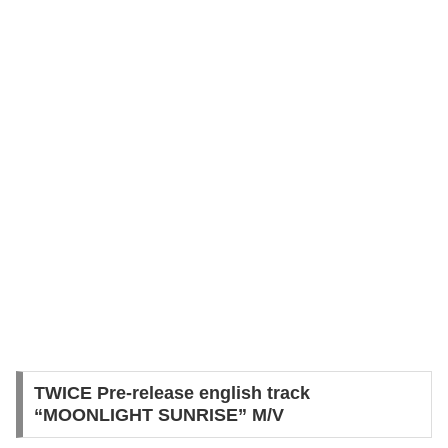
TWICE Pre-release english track
“MOONLIGHT SUNRISE” M/V