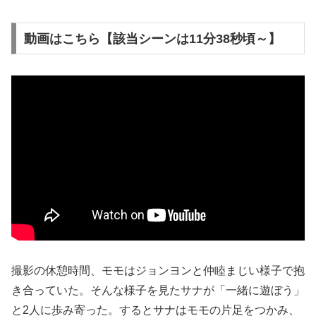
動画はこちら【該当シーンは11分38秒頃～】
撮影の休憩時間、モモはジョンヨンと仲睦まじい様子で抱
き合っていた。そんな様子を見たサナが「一緒に遊ぼう」
と2人に歩み寄った。するとサナはモモの片足をつかみ、