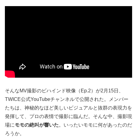
そんなMV撮影のビハインド映像（Ep.2）が2月15日、
TWICE公式YouTubeチャンネルで公開された。メンバー
たちは、神秘的なほど美しいビジュアルと抜群の表現力を
発揮して、プロの表情で撮影に臨んだ。そんな中、撮影現
場に
モモの絶叫が響いた
。いったいモモに何があったのだ
ろうか。