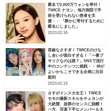
匿名で2,000万ウォンを寄付！
TWICE ナヨン、地方病院で手
術を受けられない患者を支
援・・ 「静かに寄付するために
匿名にしました」
2023.02.16
容赦なさすぎ！ TWICEのけな
し合いが面白すぎる！「一番ブ
サイクなのは誰？」SNSで流行
中のコンテンツに挑戦・・ 仲が
よいからこそできる企画に注目
殺到
2023.02.15
さすがインスタ女王！ TWICE
モモの撮影スキルをチェヨンが
大絶賛、抜群のセンスに脱帽！
一方、写真下手なメンバーも大