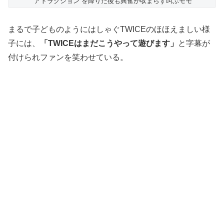
“アトラクション”を降りた後も興奮が収まらず叫ぶモモ
まるで子どものようにはしゃぐTWICEのほほえましい様
子には、
「TWICEはまだこうやって遊びます」
と字幕が
付けられファンを笑わせている。