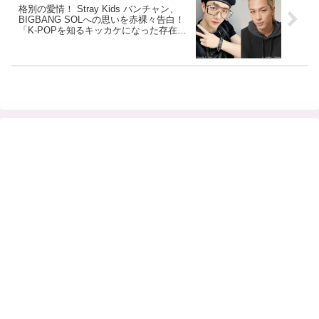
格別の愛情！ Stray Kids バンチャン、
BIGBANG SOLへの思いを赤裸々告白！
「K-POPを知るキッカケになった存在」
リスペクトにあふれた言葉にファン感動