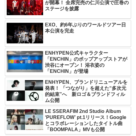
が開幕！ 全席完売の仁川公演で圧巻の
ステージを披露
EXO、約6年ぶりのワールドツアー日
本公演を完走
ENHYPEN公式キャラクター
「ENCHIN」のポップアップストアが
渋谷にオープン！ 浴衣姿の
「ENCHIN」が登場
ENHYPEN、ブランドリニューアルを
発表！ 「つながり」を超えた“多次元
的結束”へ 新ロゴ＆ブランドフィル
ム公開
LE SSERAFIM 2nd Studio Album
‘PUREFLOW’ pt.1リリース！Google
とコラボレーションしたタイトル曲
「BOOMPALA」MVも公開