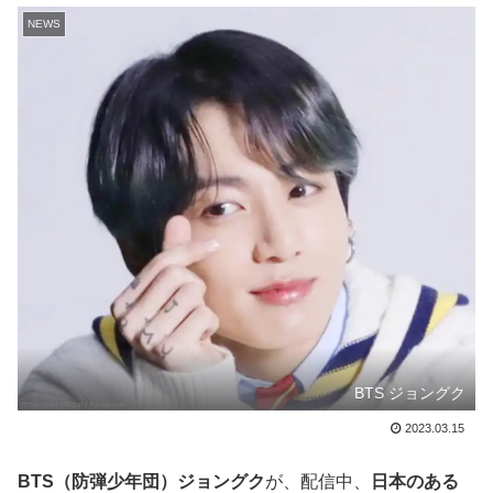
NEWS
BTS ジョングク
2023.03.15
BTS（防弾少年団）ジョングク
が、配信中、
日本のある