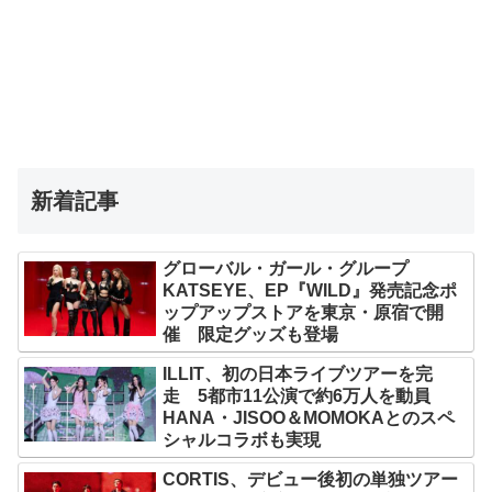
新着記事
グローバル・ガール・グループ
KATSEYE、EP『WILD』発売記念ポ
ップアップストアを東京・原宿で開
催 限定グッズも登場
ILLIT、初の日本ライブツアーを完
走 5都市11公演で約6万人を動員
HANA・JISOO＆MOMOKAとのスペ
シャルコラボも実現
CORTIS、デビュー後初の単独ツアー