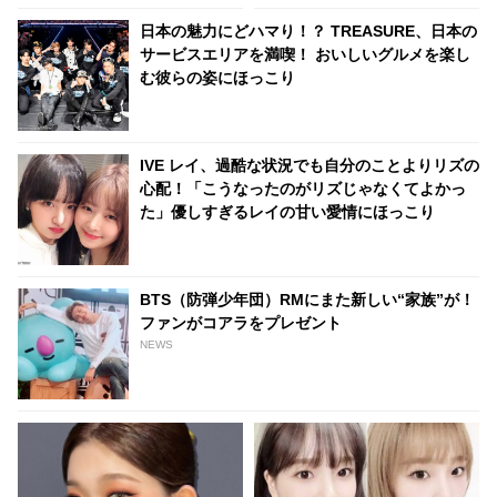
ースへ
日本の魅力にどハマり！？ TREASURE、日本の
サービスエリアを満喫！ おいしいグルメを楽し
む彼らの姿にほっこり
IVE レイ、過酷な状況でも自分のことよりリズの
心配！「こうなったのがリズじゃなくてよかっ
た」優しすぎるレイの甘い愛情にほっこり
BTS（防弾少年団）RMにまた新しい“家族”が！
ファンがコアラをプレゼント
NEWS