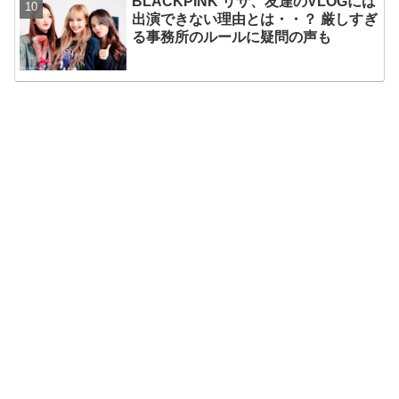
BLACKPINK リサ、友達のVLOGには
出演できない理由とは・・？ 厳しすぎ
る事務所のルールに疑問の声も