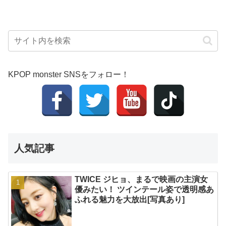
KPOP monster SNSをフォロー！
人気記事
TWICE ジヒョ、まるで映画の主演女
優みたい！ ツインテール姿で透明感あ
ふれる魅力を大放出[写真あり]