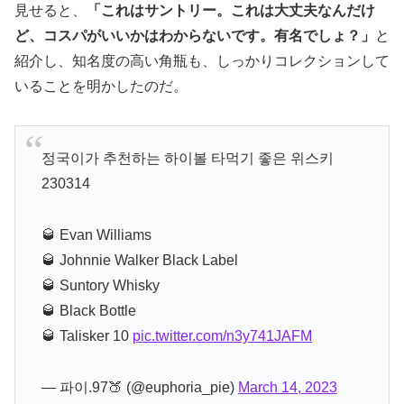
見せると、
「これはサントリー。これは大丈夫なんだけ
ど、コスパがいいかはわからないです。有名でしょ？」
と
紹介し、知名度の高い角瓶も、しっかりコレクションして
いることを明かしたのだ。
정국이가 추천하는 하이볼 타먹기 좋은 위스키
230314
🥃 Evan Williams
🥃 Johnnie Walker Black Label
🥃 Suntory Whisky
🥃 Black Bottle
🥃 Talisker 10
pic.twitter.com/n3y741JAFM
— 파이.97🍑 (@euphoria_pie)
March 14, 2023