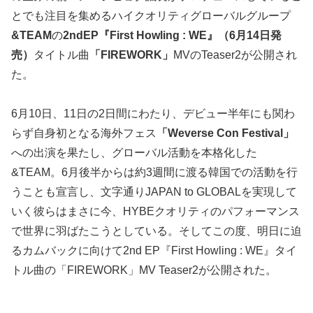
とでも注目を集めるハイクオリティグローバルグループ
&TEAM
の
2ndEP『First Howling : WE』（6月14日発
売）
タイトル曲
「FIREWORK」
MVのTeaser2が公開され
た。
6月10日、11日の2日間にわたり、デビュー半年にも関わ
らず自身初となる海外フェス
「Weverse Con Festival」
への出演を果たし、グローバル活動を本格化した
&TEAM。6月後半からは約3週間に渡る韓国での活動を行
うことも宣言し、文字通りJAPAN to GLOBALを実現して
いく彼らはまさに今、HYBEクオリティのパフォーマンス
で世界に羽ばたこうとしている。そしてこの度、明日に迫
るカムバックに向けて2nd EP『First Howling : WE』タイ
トル曲の「FIREWORK」MV Teaser2が公開された。