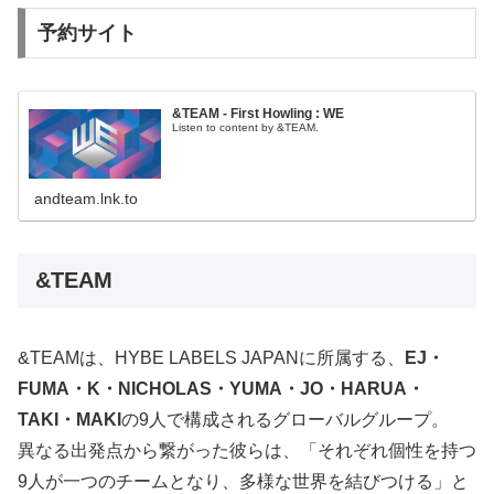
予約サイト
&TEAM - First Howling : WE
Listen to content by &TEAM.
andteam.lnk.to
&TEAM
&TEAMは、HYBE LABELS JAPANに所属する、
EJ・
FUMA・K・NICHOLAS・YUMA・JO・HARUA・
TAKI・MAKI
の9人で構成されるグローバルグループ。
異なる出発点から繋がった彼らは、「それぞれ個性を持つ
9人が一つのチームとなり、多様な世界を結びつける」と