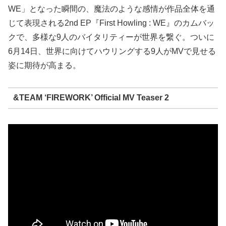
WE」となった瞬間の、魔法のような感情が作品全体を通
じて表現される2nd EP『First Howling : WE』のカムバッ
クで、多様な9人のバイタリティーが世界を繋ぐ。ついに
6月14日、世界に向けてハウリングする9人がMVで見せる
姿に期待が高まる。
&TEAM ‘FIREWORK’ Official MV Teaser 2