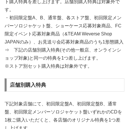
ト購入特典を差し上げます。店舗別購入特典は対象外で
す。
・初回限定盤A、B、通常盤、各ストア盤、初回限定メン
バーソロジャケット盤、ショーケース応募対象商品、FC
限定イベント応募対象商品（&TEAM Weverse Shop
JAPANのみ）、お見送り会応募対象商品のうち1形態購入
⇒ 下記の店舗別購入特典(その他一般店、オンラインシ
ョップ対象)と同一の特典を1つ差し上げます。
※ストア別セット購入特典は対象外です。
店舗別購入特典
下記対象店舗にて、初回限定盤A、初回限定盤B、通常
盤、初回限定メンバーソロジャケット盤いずれかのCDを
1枚ご購入いただくと、各店舗のオリジナル特典を1つ差
し上げます。