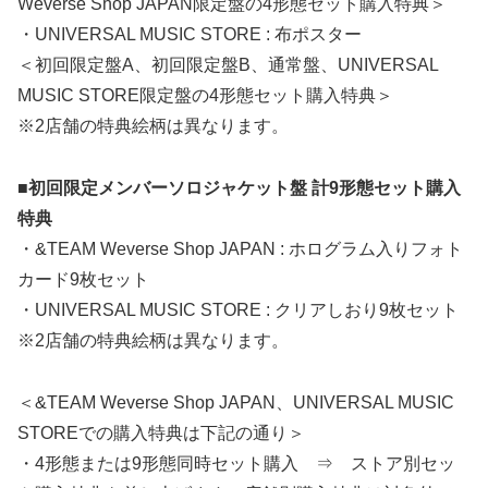
Weverse Shop JAPAN限定盤の4形態セット購入特典＞
・UNIVERSAL MUSIC STORE : 布ポスター
＜初回限定盤A、初回限定盤B、通常盤、UNIVERSAL
MUSIC STORE限定盤の4形態セット購入特典＞
※2店舗の特典絵柄は異なります。
■初回限定メンバーソロジャケット盤 計9形態セット購入
特典
・&TEAM Weverse Shop JAPAN : ホログラム入りフォト
カード9枚セット
・UNIVERSAL MUSIC STORE : クリアしおり9枚セット
※2店舗の特典絵柄は異なります。
＜&TEAM Weverse Shop JAPAN、UNIVERSAL MUSIC
STOREでの購入特典は下記の通り＞
・4形態または9形態同時セット購入 ⇒ ストア別セッ