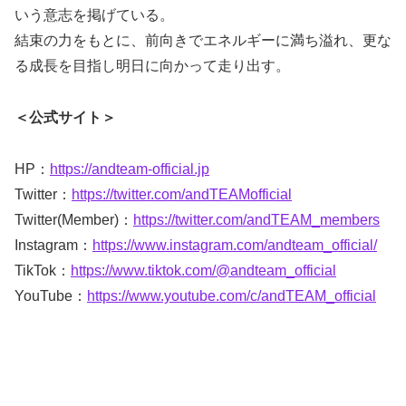
いう意志を掲げている。
結束の力をもとに、前向きでエネルギーに満ち溢れ、更な
る成長を目指し明日に向かって走り出す。
＜公式サイト＞
HP：
https://andteam-official.jp
Twitter：
https://twitter.com/andTEAMofficial
Twitter(Member)：
https://twitter.com/andTEAM_members
Instagram：
https://www.instagram.com/andteam_official/
TikTok：
https://www.tiktok.com/@andteam_official
YouTube：
https://www.youtube.com/c/andTEAM_official