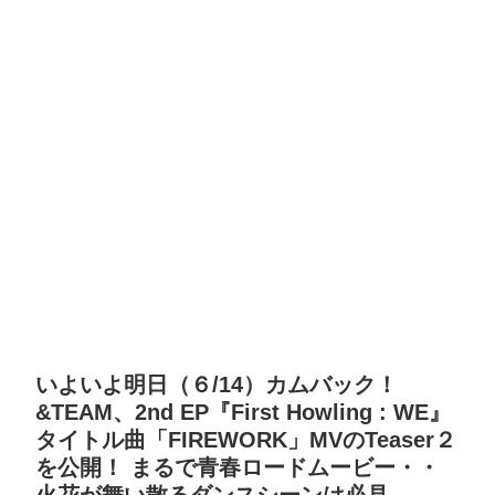
いよいよ明日（６/14）カムバック！
&TEAM、2nd EP『First Howling : WE』
タイトル曲「FIREWORK」MVのTeaser２
を公開！ まるで青春ロードムービー・・