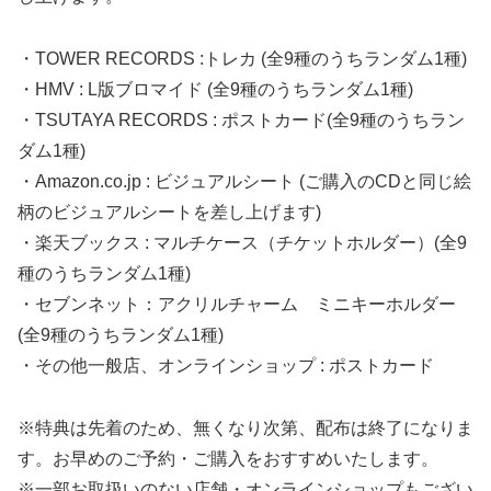
・TOWER RECORDS :トレカ (全9種のうちランダム1種)
・HMV : L版ブロマイド (全9種のうちランダム1種)
・TSUTAYA RECORDS : ポストカード(全9種のうちラン
ダム1種)
・Amazon.co.jp : ビジュアルシート (ご購入のCDと同じ絵
柄のビジュアルシートを差し上げます)
・楽天ブックス : マルチケース（チケットホルダー）(全9
種のうちランダム1種)
・セブンネット：アクリルチャーム ミニキーホルダー
(全9種のうちランダム1種)
・その他一般店、オンラインショップ : ポストカード
※特典は先着のため、無くなり次第、配布は終了になりま
す。お早めのご予約・ご購入をおすすめいたします。
※一部お取扱いのない店舗・オンラインショップもござい