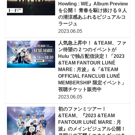
Howling : WE』Album Preview
を公開！ 青春を駆け抜ける９人
の清涼感あふれるビジュアルコ
ラージュ
2023.06.05
人気急上昇中！ ＆TEAM、ファ
ン待望の 2 つのイベントが
Hulu で独占配信決定！「2023
&TEAM FANTOUR LUNÉ
MARE : 月波」＆「&TEAM
OFFICIAL FANCLUB LUNÉ
MEMBERSHIP 限定イベント」
視聴チケット販売中
2023.06.05
初のファンミツアー！
&TEAM、『2023 &TEAM
FANTOUR LUNÉ MARE : 月
波』のメインビジュアル公開！