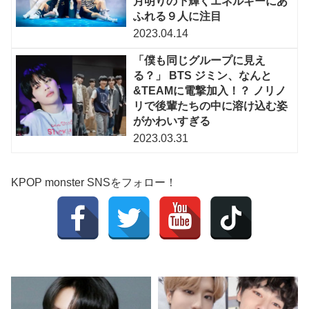
月明りの下輝くエネルギーにあ
ふれる９人に注目
2023.04.14
「僕も同じグループに見え
る？」 BTS ジミン、なんと
&TEAMに電撃加入！？ ノリノ
リで後輩たちの中に溶け込む姿
がかわいすぎる
2023.03.31
KPOP monster SNSをフォロー！