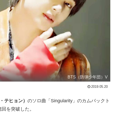
BTS（防弾少年団）V
2019.05.20
ム・テヒョン）
のソロ曲「Singularity」のカムバックト
億回を突破した。