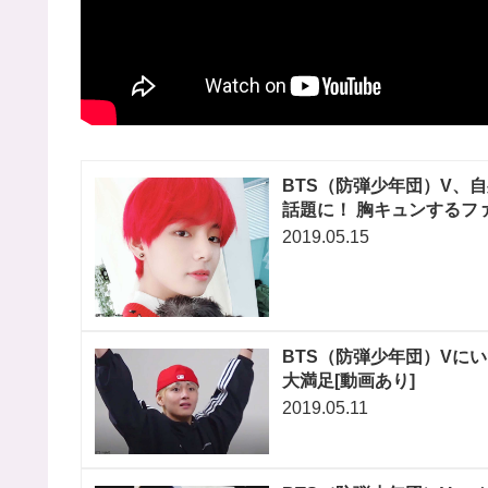
BTS（防弾少年団）V、
話題に！ 胸キュンするファ
2019.05.15
BTS（防弾少年団）Vに
大満足[動画あり]
2019.05.11