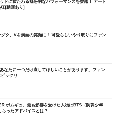
ベッドに横たわる魅惑的なパフォーマンスを披露！ アート
狂[動画あり]
ングク、Vを満面の笑顔に！ 可愛らしいやり取りにファン
「あなたに一つだけ直してほしいことがあります」ファン
にビックリ
ETHER ボムギュ、最も影響を受けた人物はBTS（防弾少年
もらったアドバイスとは？