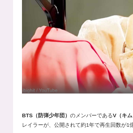
BTS（防弾少年団）
のメンバーである
V（キ
レイラーが、公開されて約1年で再生回数が1