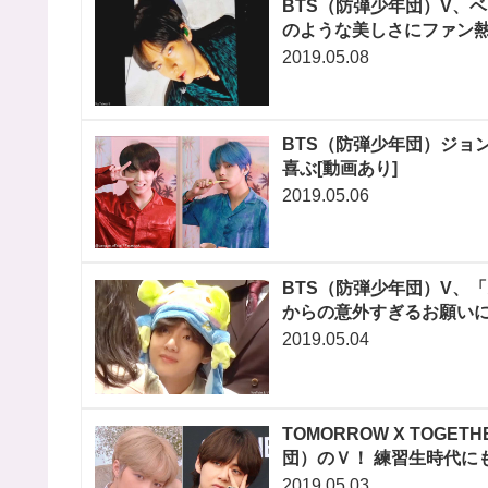
BTS（防弾少年団）V、
のような美しさにファン熱
2019.05.08
BTS（防弾少年団）ジョ
喜ぶ[動画あり]
2019.05.06
BTS（防弾少年団）V、
からの意外すぎるお願い
2019.05.04
TOMORROW X TOG
団）のＶ！ 練習生時代に
2019.05.03