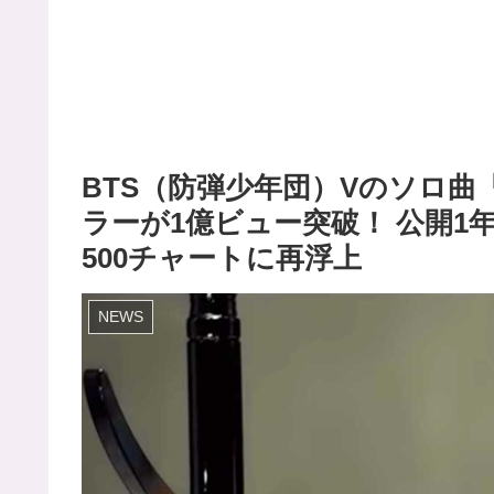
BTS（防弾少年団）Vのソロ曲「S
ラーが1億ビュー突破！ 公開1年
500チャートに再浮上
NEWS