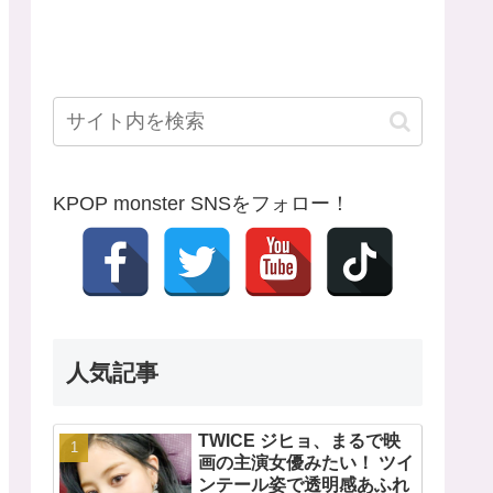
KPOP monster SNSをフォロー！
人気記事
TWICE ジヒョ、まるで映
画の主演女優みたい！ ツイ
ンテール姿で透明感あふれ