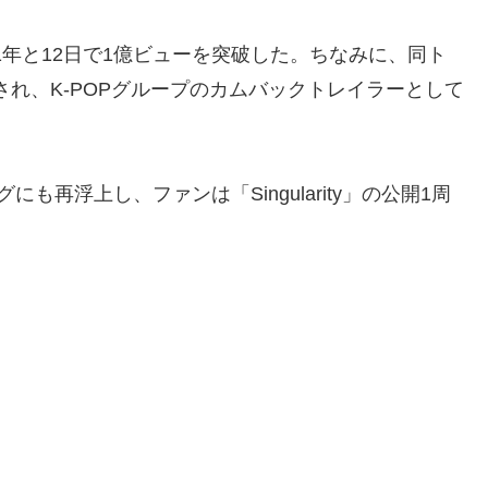
、1年と12日で1億ビューを突破した。ちなみに、同ト
生され、K-POPグループのカムバックトレイラーとして
にも再浮上し、ファンは「Singularity」の公開1周