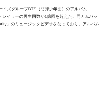
PボーイズグループBTS（防弾少年団）のアルバム
カムバックトレイラーの再生回数が1億回を超えた。同カムバッ
larity」のミュージックビデオをなっており、アルバム