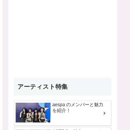
アーティスト特集
aespa のメンバーと魅力
を紹介！