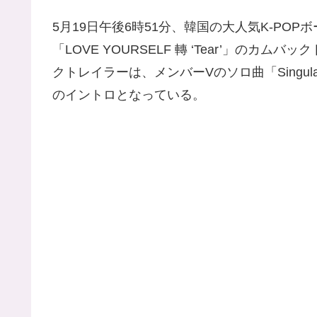
5月19日午後6時51分、韓国の大人気K-PO
「LOVE YOURSELF 轉 ‘Tear’」の
クトレイラーは、メンバーVのソロ曲「Singu
のイントロとなっている。