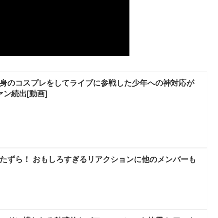
自身のコスプレをしてライブに参戦した少年への神対応が
ン続出[動画]
いたずら！ おもしろすぎるリアクションに他のメンバーも