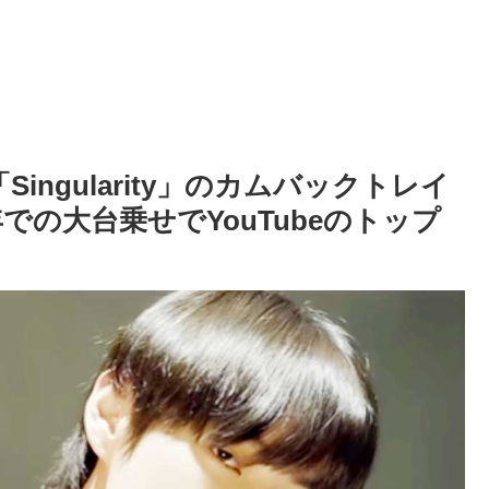
ingularity」のカムバックトレイ
での大台乗せでYouTubeのトップ