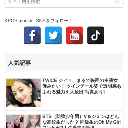
KPOP monster SNSをフォロー！
人気記事
TWICE ジヒョ、まるで映画の主演女
優みたい！ ツインテール姿で透明感あ
ふれる魅力を大放出[写真あり]
BTS（防弾少年団）V＆ジミンはどん
な高校生だった？ 同級生のOh My Girl
スンヒが2人の過去を語る