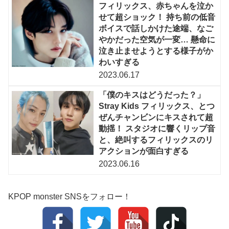
フィリックス、赤ちゃんを泣か
せて超ショック！ 持ち前の低音
ボイスで話しかけた途端、なご
やかだった空気が一変… 懸命に
泣き止ませようとする様子がか
わいすぎる
2023.06.17
「僕のキスはどうだった？」
Stray Kids フィリックス、とつ
ぜんチャンビンにキスされて超
動揺！ スタジオに響くリップ音
と、絶叫するフィリックスのリ
アクションが面白すぎる
2023.06.16
KPOP monster SNSをフォロー！