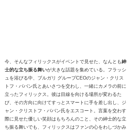
今、そんなフィリックスがイベントで見せた、なんとも
紳
士的な立ち振る舞い
が大きな話題を集めている。フラッシ
ュを浴びる中、ブルガリ グループCEOのジャン・クリス
トフ・ババン氏とあいさつを交わし、一緒にカメラの前に
立ったフィリックス。彼は目線を向ける場所が変わるた
び、その方向に向けてすっとスマートに手を差し出し、ジ
ャン・クリストフ・ババン氏をエスコート。言葉を交わす
際に見せた優しい笑顔はもちろんのこと、その紳士的な立
ち振る舞いでも、フィリックスはファンの心をわしづかみ