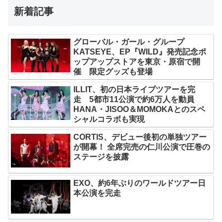
新着記事
グローバル・ガール・グループ
KATSEYE、EP『WILD』発売記念ポ
ップアップストアを東京・原宿で開
催 限定グッズも登場
ILLIT、初の日本ライブツアーを完
走 5都市11公演で約6万人を動員
HANA・JISOO＆MOMOKAとのスペ
シャルコラボも実現
CORTIS、デビュー後初の単独ツアー
が開幕！ 全席完売の仁川公演で圧巻の
ステージを披露
EXO、約6年ぶりのワールドツアー日
本公演を完走