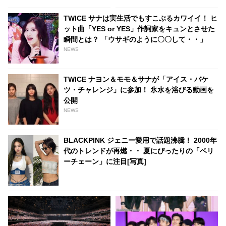
さに感動
TWICE サナは実生活でもすこぶるカワイイ！ ヒ
ット曲「YES or YES」作詞家をキュンとさせた
瞬間とは？ 「ウサギのように〇〇して・・」
NEWS
TWICE ナヨン＆モモ＆サナが「アイス・バケ
ツ・チャレンジ」に参加！ 氷水を浴びる動画を
公開
NEWS
BLACKPINK ジェニー愛用で話題沸騰！ 2000年
代のトレンドが再燃・・ 夏にぴったりの「ベリ
ーチェーン」に注目[写真]