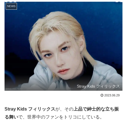
NEWS
Stray Kids フィリックス
2023.06.29
Stray Kids フィリックス
が、その
上品で紳士的な立ち振
る舞い
で、世界中のファンをトリコにしている。