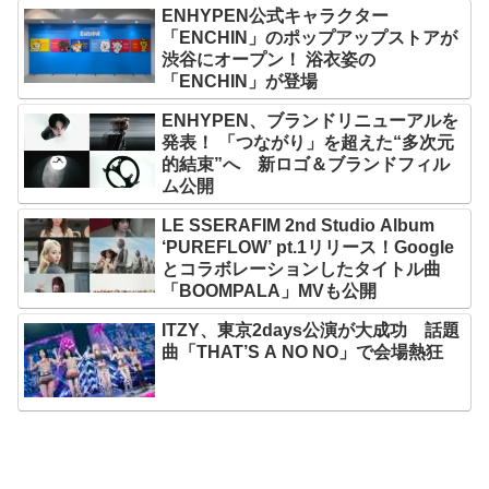
ENHYPEN公式キャラクター
「ENCHIN」のポップアップストアが
渋谷にオープン！ 浴衣姿の
「ENCHIN」が登場
ENHYPEN、ブランドリニューアルを
発表！ 「つながり」を超えた“多次元
的結束”へ 新ロゴ＆ブランドフィル
ム公開
LE SSERAFIM 2nd Studio Album
‘PUREFLOW’ pt.1リリース！Google
とコラボレーションしたタイトル曲
「BOOMPALA」MVも公開
ITZY、東京2days公演が大成功 話題
曲「THAT’S A NO NO」で会場熱狂