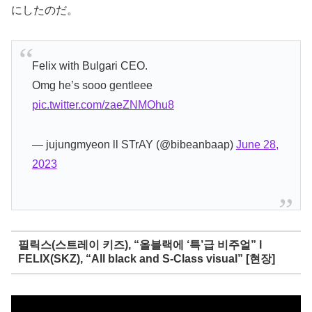
にしたのだ。
Felix with Bulgari CEO.
Omg he’s sooo gentleee
pic.twitter.com/zaeZNMOhu8
— jujungmyeon ll STrAY (@bibeanbaap)
June 28,
2023
필릭스(스트레이 키즈), “올블랙에 ‘특’급 비주얼” l
FELIX(SKZ), “All black and S-Class visual” [현장]