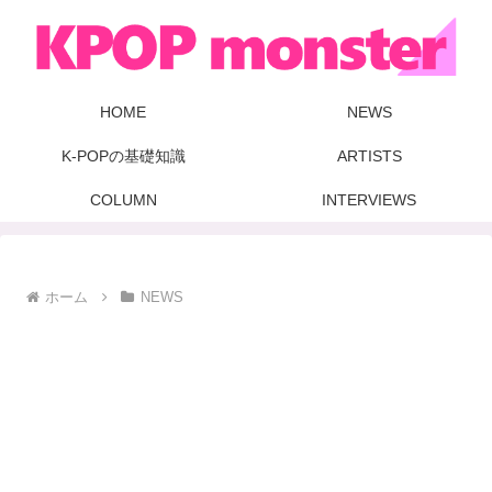
HOME
NEWS
K-POPの基礎知識
ARTISTS
COLUMN
INTERVIEWS
ホーム
NEWS