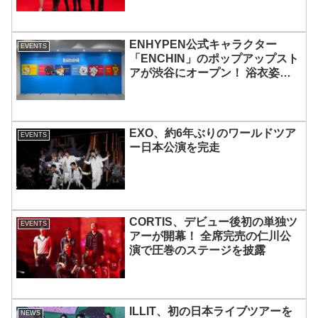
ENHYPEN公式キャラクター
EVENTS
「ENCHIN」のポップアップスト
アが渋谷にオープン！ 浴衣姿の
「ENCHIN」が登場
EXO、約6年ぶりのワールドツア
EVENTS
ー日本公演を完走
CORTIS、デビュー後初の単独ツ
EVENTS
アーが開幕！ 全席完売の仁川公
演で圧巻のステージを披露
ILLIT、初の日本ライブツアーを
NEWS