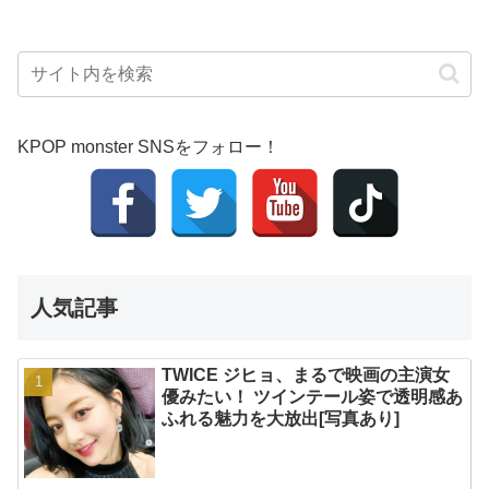
KPOP monster SNSをフォロー！
人気記事
TWICE ジヒョ、まるで映画の主演女
優みたい！ ツインテール姿で透明感あ
ふれる魅力を大放出[写真あり]