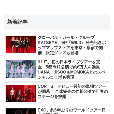
新着記事
グローバル・ガール・グループ
KATSEYE、EP『WILD』発売記念ポ
ップアップストアを東京・原宿で開
催 限定グッズも登場
ILLIT、初の日本ライブツアーを完
走 5都市11公演で約6万人を動員
HANA・JISOO＆MOMOKAとのスペ
シャルコラボも実現
CORTIS、デビュー後初の単独ツアー
が開幕！ 全席完売の仁川公演で圧巻の
ステージを披露
EXO、約6年ぶりのワールドツアー日