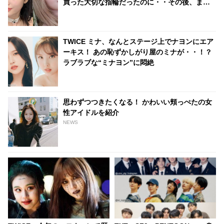
買った大切な指輪だったのに・・その後、まさ
かの展開にビックリ
TWICE ミナ、なんとステージ上でナヨンにエア
ーキス！ あの恥ずかしがり屋のミナが・・！？
ラブラブな“ミナヨン”に悶絶
思わずつつきたくなる！ かわいい頬っぺたの女
性アイドルを紹介
NEWS