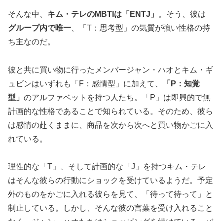
そんな中、
キム・テレのMBTIは「ENTJ」
。そう、彼は
グループ内で唯一
、「T：思考型」の気質が強い性格の持
ち主なのだ。
彼と共に買い物に行ったメンバージャン・ハオとキム・ギ
ュビンはいずれも「F：感情型」に加えて、
「P：知覚
型」
のアルファベットを持つ人たち。「P」は即興的で無
計画的な性格であることで知られている。そのため、彼ら
は感情の赴くままに、商品を次から次へと買い物かごに入
れている。
理性的な「T」、そして計画的な「J」を持つキム・テレ
はそんな彼らの行動にショックを受けているようだ。予定
外のものをかごに入れる彼らを見て、「待って待って」と
制止している。しかし、そんな彼の言葉を受け入れること