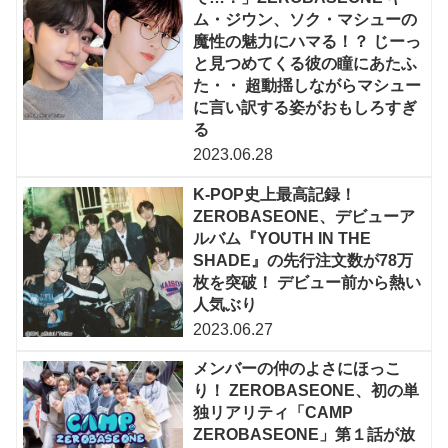
ム・ジウン、ソク・マシューの
魔性の魅力にハマる！？ じーっ
と見つめてくる彼の瞳にあたふ
た・・ 超動揺しながらマシュー
に言い訳する姿がおもしろすぎ
る
2023.06.28
K-POP史上最高記録！
ZEROBASEONE、デビューア
ルバム『YOUTH IN THE
SHADE』の先行注文数が78万
枚を突破！ デビュー前から熱い
人気ぶり
2023.06.27
メンバーの仲のよさにほっこ
り！ ZEROBASEONE、初の単
独リアリティ「CAMP
ZEROBASEONE」第１話が放