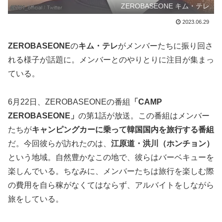
ZEROBASEONE キム・テレ
2023.06.29
ZEROBASEONE
の
キム・テレ
がメンバーたちに振り回さ
れる様子が話題に。メンバーとのやりとりに注目が集まっ
ている。
6月22日、ZEROBASEONEの番組
「CAMP
ZEROBASEONE」
の第1話が放送。この番組はメンバー
たちが
キャンピングカーに乗って韓国国内を旅行する番組
だ。今回彼らが訪れたのは、
江原道・洪川（ホンチョン）
という地域。自然豊かなこの地で、彼らはバーベキューを
楽しんでいる。ちなみに、メンバーたちは旅行を楽しむ際
の費用を自ら稼がなくてはならず、アルバイトをしながら
旅をしている。