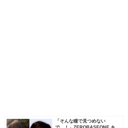
「そんな瞳で見つめない
で…！」ZEROBASEONE キ