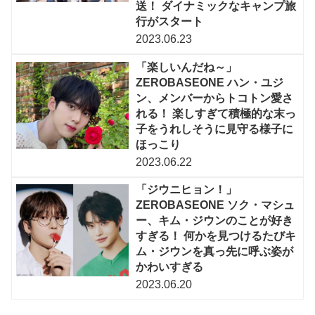
送！ ダイナミックなキャンプ旅
行がスタート
2023.06.23
「楽しいんだね～」
ZEROBASEONE ハン・ユジ
ン、メンバーからトコトン愛さ
れる！ 楽しすぎて積極的な末っ
子をうれしそうに見守る様子に
ほっこり
2023.06.22
「ジウニヒョン！」
ZEROBASEONE ソク・マシュ
ー、キム・ジウンのことが好き
すぎる！ 何かを見つけるたびキ
ム・ジウンを真っ先に呼ぶ姿が
かわいすぎる
2023.06.20