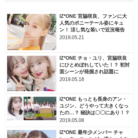
IZ*ONE 宮脇咲良、ファンに大
人気のポニーテール姿にキュ
ン！ 涼し気な装いで近況報告
2019.05.21
IZ*ONE チョ・ユリ、宮脇咲良
にひとめぼれしていた！？ 初対
面シーンが発掘され話題に
2019.05.18
IZ*ONE もっとも長身のアン・
ユジン、どうやって大きくなっ
たの…？ 秘訣は〇〇にあり！？
2019.05.08
IZ*ONE 最年少メンバー チャ