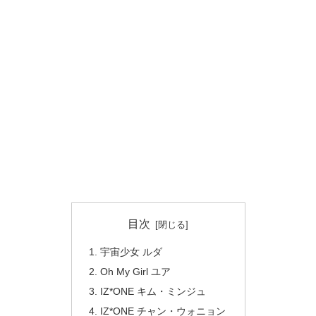
目次
宇宙少女 ルダ
Oh My Girl ユア
IZ*ONE キム・ミンジュ
IZ*ONE チャン・ウォニョン