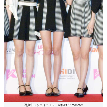
写真中央がウォニョン (c)KPOP monster