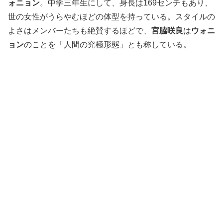
ォニョン
。中学三年生にして、身長は169センチもあり、
世の女性がうらやむほどの体型を持っている。スタイルの
よさはメンバーたちも絶賛するほどで、
宮脇咲良
は
ウォニ
ョン
のことを「人間の究極形態」とも称している。