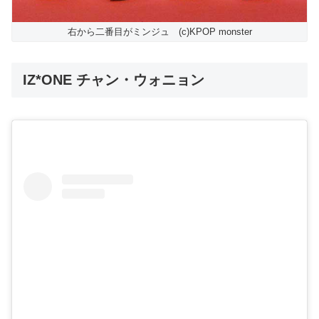
右から二番目がミンジュ (c)KPOP monster
IZ*ONE チャン・ウォニョン