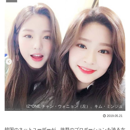
IZ*ONE チャン・ウォニョン（左）、キム・ミンジュ
2019.05.21
韓国のネットユーザーが、抜群のプロポーションを誇る女