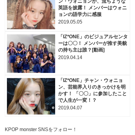
ン・ウォニョンが、流ちょうな
英語を披露！ メンバーはウォニ
ョンの語学力に感服
2019.05.05
「IZ*ONE」のビジュアルセンタ
ーは〇〇！ メンバーが推す美貌
の持ち主は誰？[動画]
2019.04.14
「IZ*ONE」チャン・ウォニョ
ン、芸能界入りのきっかけを明
かす！ 「〇〇」に参加したこと
で人生が一変！？
2019.04.07
KPOP monster SNSをフォロー！