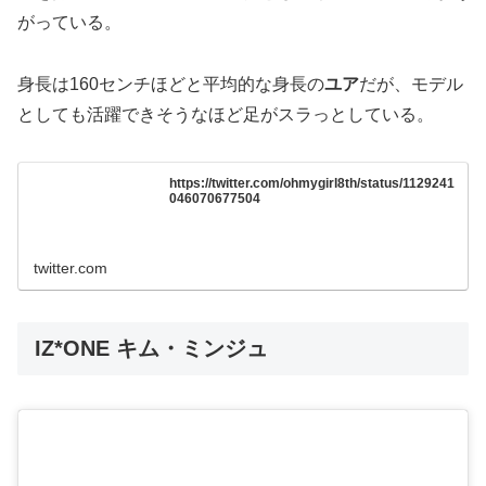
がっている。
身長は160センチほどと平均的な身長の
ユア
だが、モデル
としても活躍できそうなほど足がスラっとしている。
https://twitter.com/ohmygirl8th/status/1129241
046070677504
twitter.com
IZ*ONE キム・ミンジュ