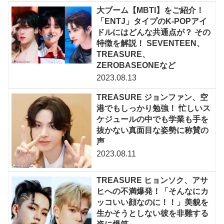
大ブーム【MBTI】をご紹介！
「ENTJ」タイプのK-POPアイ
ドルにはどんな共通点が？ その
特徴を解説！ SEVENTEEN、
TREASURE、
ZEROBASEONEなど
2023.08.13
TREASURE ジョンファン、空
港でもしっかり勉強！ 忙しいス
ケジュールの中でも学業も手を
抜かない真面目な姿勢に称賛の
声
2023.08.11
TREASURE ヒョンソク、アサ
ヒへの不満爆発！「そんなにカ
ッコいい顔なのに！！」美貌を
生かそうとしない彼を非難する