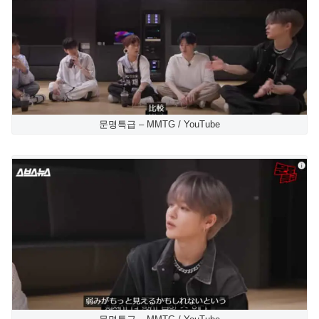
문명특급 – MMTG / YouTube