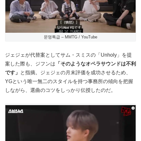
문명특급 – MMTG / YouTube
ジェジェが代替案としてサム・スミスの「Unholy」を提
案した際も、ジフンは
「そのようなオペラサウンドは不利
です」
と指摘。ジェジェの月末評価を成功させるため、
YGという唯一無二のスタイルを持つ事務所の傾向を把握
しながら、選曲のコツをしっかり伝授したのだ。