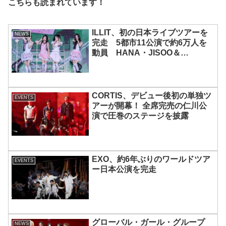
こちらも読まれています！
ILLIT、初の日本ライブツアーを
NEWS
完走 5都市11公演で約6万人を
動員 HANA・JISOO＆
MOMOKAとのスペシャルコラボ
も実現
CORTIS、デビュー後初の単独ツ
EVENTS
アーが開幕！ 全席完売の仁川公
演で圧巻のステージを披露
EXO、約6年ぶりのワールドツア
EVENTS
ー日本公演を完走
グローバル・ガール・グループ
NEWS