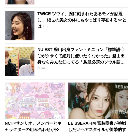
TWICE ツウィ、腕に刻まれたあるモノが話題
に… 絶世の美女の体にもやっぱり存在する○○と
は・・
NU’EST 釜山出身ファン・ミニョン「標準語〇
〇がクサくて絶対に使いたくなかった」釜山出
身ならみんな知ってる「鳥肌必須のソウル語」
とは？
NEWS
NCT×サンリオ、メンバーとキ
LE SSERAFIM 宮脇咲良が挑戦
ャラクターの組み合わせが公
したいヘアスタイルが衝撃的す