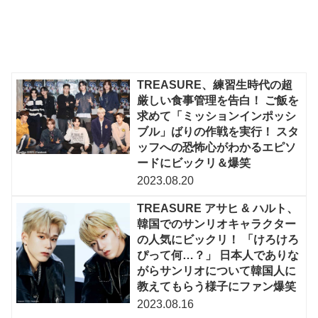
TREASURE、練習生時代の超
厳しい食事管理を告白！ ご飯を
求めて「ミッションインポッシ
ブル」ばりの作戦を実行！ スタ
ッフへの恐怖心がわかるエピソ
ードにビックリ＆爆笑
2023.08.20
TREASURE アサヒ & ハルト、
韓国でのサンリオキャラクター
の人気にビックリ！ 「けろけろ
ぴって何…？」 日本人でありな
がらサンリオについて韓国人に
教えてもらう様子にファン爆笑
2023.08.16