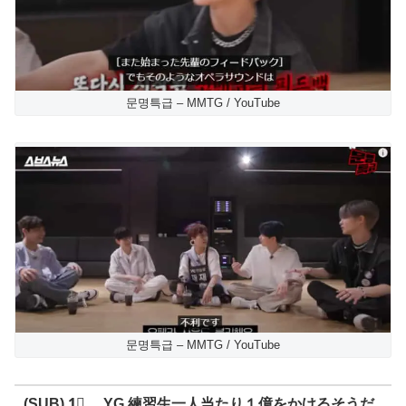
문명특급 – MMTG / YouTube
문명특급 – MMTG / YouTube
(SUB) 1⃣ YG 練習生一人当たり１億をかけるそうだ