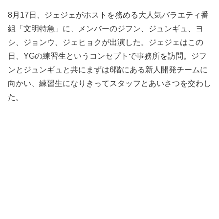
8月17日、ジェジェがホストを務める大人気バラエティ番
組「文明特急」に、メンバーのジフン、ジュンギュ、ヨ
シ、ジョンウ、ジェヒョクが出演した。ジェジェはこの
日、YGの練習生というコンセプトで事務所を訪問。ジフ
ンとジュンギュと共にまずは6階にある新人開発チームに
向かい、練習生になりきってスタッフとあいさつを交わし
た。