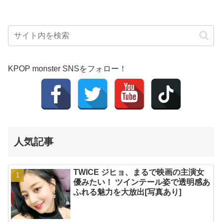
KPOP monster SNSをフォロー！
人気記事
TWICE ジヒョ、まるで映画の主演女
優みたい！ ツインテール姿で透明感あ
ふれる魅力を大放出[写真あり]