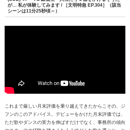
が… 私が体験してみます / ［文明特急 EP.304］（該当
シーンは11分25秒頃～）
これまで厳しい月末評価を乗り越えてきたからこその、ジ
フンのこのアドバイス。デビューをかけた月末評価では、
ただ歌やダンスの実力を伸ばすだけでなく、事務所の傾向