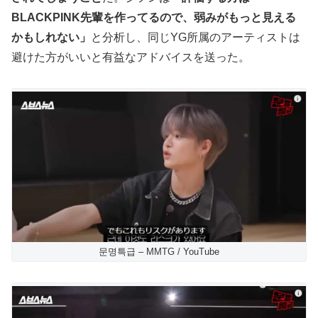
BLACKPINK先輩を作ってるので、弱みがもっと見える
かもしれない」
と分析し、同じYG所属のアーティストは
避けた方がいいと有益なアドバイスを送った。
문명특급 – MMTG / YouTube