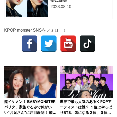
姿に爆笑
2023.08.10
KPOP monster SNSをフォロー！
超イケメン！ BABYMONSTER
世界で最も人気のあるK-POPア
パリタ、家族ぐるみで仲がい
ーティストは誰？ １位はやっぱ
い“お兄さん”に注目殺到！ 歌
りBTS、気になる２位、３位