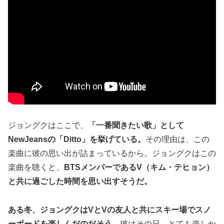
ジョングクはここで、
「一番聞きたい歌」として
NewJeansの「Ditto」を挙げている。
その理由は、この
楽曲に彼の思い出が詰まっているから。ジョングクはこの
楽曲を聴くと、
BTSメンバーであるV（キム・テヒョン）
と共に過ごした時間を思い出すそうだ。
ある冬、ジョングクはVとVの友人と共にスキー場でスノ
ーボードを楽しんだのだそう。
彼はその日、とても楽しか