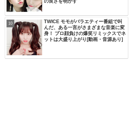
の良さを明かす
TWICE モモがバラエティー番組で叫
んだ、ある一言がさまざまな音楽に変
身！ プロ顔負けの爆笑リミックスでネ
ットは大盛り上がり[動画・音源あり]