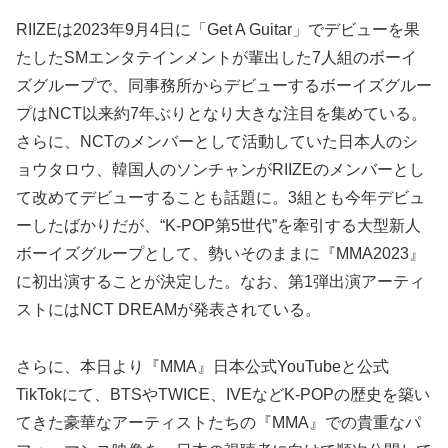
RIIZEは2023年9月4日に「Get A Guitar」でデビューを果
たしたSMエンタテインメントが輩出した7人組のボーイ
ズグループで、同事務所からデビューするボーイズグルー
プはNCT以来約7年ぶりとなり大きな注目を集めている。
さらに、NCTのメンバーとして活動していた日本人のシ
ョウタロウ、韓国人のソンチャンがRIIZEのメンバーとし
て改めてデビューすることも話題に。3組とも今年デビュ
ーしたばかりだが、“K-POP第5世代”を牽引する大型新人
ボーイズグループとして、勢いそのままに『MMA2023』
に初出演することが決定した。なお、第1弾出演アーティ
ストにはNCT DREAMが発表されている。
さらに、本日より『MMA』日本公式YouTubeと公式
TikTokにて、BTSやTWICE、IVEなどK-POPの歴史を築い
てきた豪華なアーティストたちの『MMA』での貴重なパ