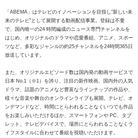
「ABEMA」はテレビのイノベーションを目指し”新しい未
来のテレビ”として展開する動画配信事業。登録は不要
で、国内唯一の24 時間編成のニュース専門チャンネルを
はじめ、オリジナルのドラマや恋愛番組、アニメ、スポー
ツなど、多彩なジャンルの約25チャンネルを24時間365日
放送しています。
また、オリジナルエピソード数は国内発の動画サービスで
日本 No.1（※1）を誇り、注目の新作映画、国内外の人気
ドラマ、話題のアニメなど豊富なラインナップの作品や、
様々な音楽や舞台のオンラインライブも展開。テレビ、オ
ンデマンドなど、時間にとらわれることなくいつでも作品
をお楽しみいただけるほか、スマートフォンや PC、タブ
レット、テレビデバイスで、場所にとらわれることなくラ
イフスタイルに合わせて番組を視聴いただけます。