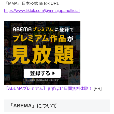
『MMA』日本公式TikTok URL：
https://www.tiktok.com/@mmajapanofficial
【ABEMAプレミアム】まずは14日間無料体験！
[PR]
「ABEMA」について