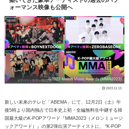
築いてきた豪華アーティストの過去のパフ
ォーマンス映像も公開へ
NEWS
©2023 Melon Music Awards (MMA2023)
2023.11.13
新しい未来のテレビ「ABEMA」にて、12月2日（土）午
後5時より国内独占で日本史上初・全編無料生中継する韓
国最大級のK-POPアワード『MMA2023（メロンミュージ
ックアワード）』の第2弾出演アーティストに、 “K-POP