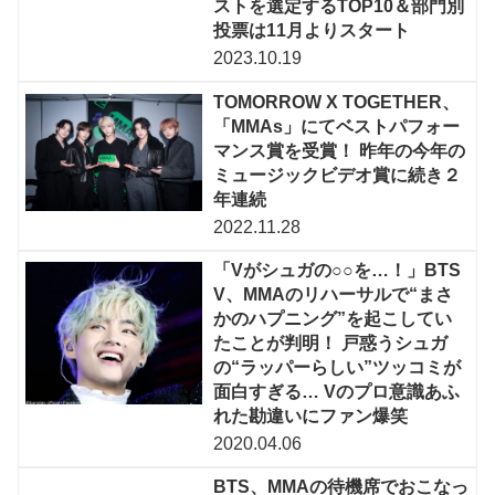
ストを選定するTOP10＆部門別
投票は11月よりスタート
2023.10.19
TOMORROW X TOGETHER、
「MMAs」にてベストパフォー
マンス賞を受賞！ 昨年の今年の
ミュージックビデオ賞に続き２
年連続
2022.11.28
「Vがシュガの○○を…！」BTS
V、MMAのリハーサルで“まさ
かのハプニング”を起こしてい
たことが判明！ 戸惑うシュガ
の“ラッパーらしい”ツッコミが
面白すぎる… Vのプロ意識あふ
れた勘違いにファン爆笑
2020.04.06
BTS、MMAの待機席でおこなっ