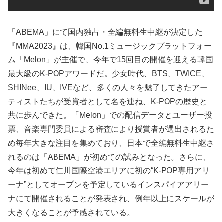
「ABEMA」にて国内独占・全編無料生中継が決定した
『MMA2023』は、韓国No.1ミュージックプラットフォー
ム「Melon」が主催で、今年で15回目の開催を迎える韓国
最大級のK-POPアワードだ。少女時代、BTS、TWICE、
SHINee、IU、IVEなど、多くの人々を魅了してきたアー
ティストたちが受賞者として名を連ね、K-POPの歴史と
共に歩んできた。「Melon」での配信データとユーザー投
票、音楽専門委員による審査により授賞者が選出されるた
め毎年大きな注目を集めており、日本で全編無料生中継さ
れるのは「ABEMA」が初めての試みとなった。さらに、
今年は初めて仁川国際空港エリアに初の“K-POP専用アリ
ーナ”としてオープンを予定しているインスパイアアリー
ナにて開催されることが発表され、例年以上にスケールが
大きくなることが予感されている。