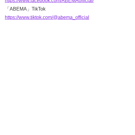
https://www.facebook.com/ABEMAofficial/
「ABEMA」TikTok
https://www.tiktok.com/@abema_official