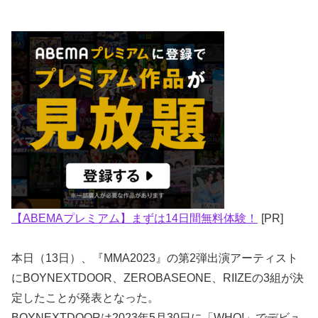
【ABEMAプレミアム】まずは14日間無料体験！
[PR]
本日（13日）、『MMA2023』の第2弾出演アーティスト
にBOYNEXTDOOR、ZEROBASEONE、RIIZEの3組が決
定したことが発表となった。
BOYNEXTDOORは2023年5月30日に「WHO!」でデビュ