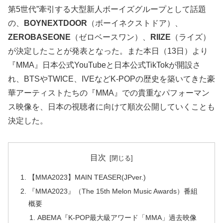
第5世代”牽引する大型新人ボーイズグループとして話題
の、
BOYNEXTDOOR
（ボーイネクストドア）、
ZEROBASEONE
（ゼロベースワン）、
RIIZE
（ライズ）
が決定したことが発表となった。また本日（13日）より
『MMA』日本公式YouTubeと日本公式TikTokが開設さ
れ、BTSやTWICE、IVEなどK-POPの歴史を築いてきた豪
華アーティストたちの『MMA』での貴重なパフォーマン
ス映像を、日本の視聴者に向けて順次公開していくことも
決定した。
目次
【MMA2023】MAIN TEASER(JPver.)
『MMA2023』（The 15th Melon Music Awards）番組
概要
ABEMA『K-POP最大級アワード「MMA」過去映像