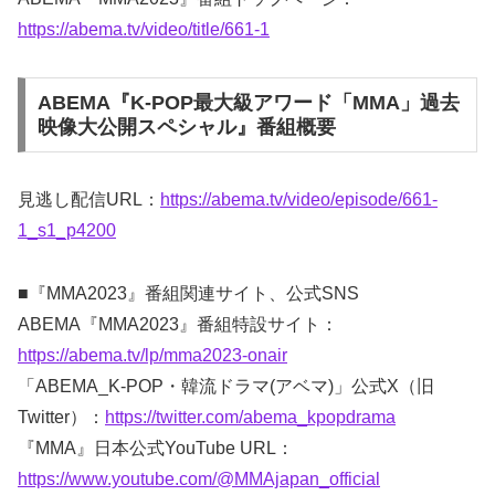
https://abema.tv/video/title/661-1
ABEMA『K-POP最大級アワード「MMA」過去
映像大公開スペシャル』番組概要
見逃し配信URL：
https://abema.tv/video/episode/661-
1_s1_p4200
■『MMA2023』番組関連サイト、公式SNS
ABEMA『MMA2023』番組特設サイト：
https://abema.tv/lp/mma2023-onair
「ABEMA_K-POP・韓流ドラマ(アベマ)」公式X（旧
Twitter）：
https://twitter.com/abema_kpopdrama
『MMA』日本公式YouTube URL：
https://www.youtube.com/@MMAjapan_official