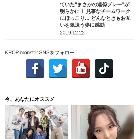
ていた”まさかの連係プレー”が
明らかに！ 見事なチームワーク
にほっこり… どんなときもお互
いを気遣う姿に感動
2019.12.22
KPOP monster SNSをフォロー！
今、あなたにオススメ