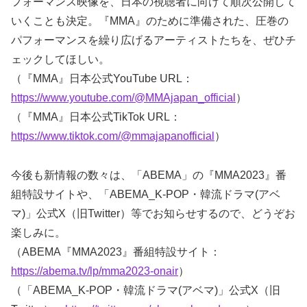
フォーマンス映像を、日本の視聴者に向けて順次公開して
いくことも決定。『MMA』のために準備された、圧巻の
パフォーマンスを繰り広げるアーティストたちを、ぜひチ
ェックしてほしい。
（『MMA』日本公式YouTube URL：
https://www.youtube.com/@MMAjapan_official
）
（『MMA』日本公式TikTok URL：
https://www.tiktok.com/@mmajapanofficial
）
今後も新情報の数々は、「ABEMA」の『MMA2023』番
組特設サイトや、「ABEMA_K-POP・韓流ドラマ(アベ
マ)」公式X（旧Twitter）等でお知らせするので、どうぞお
楽しみに。
（ABEMA『MMA2023』番組特設サイト：
https://abema.tv/lp/mma2023-onair
）
（「ABEMA_K-POP・韓流ドラマ(アベマ)」公式X（旧