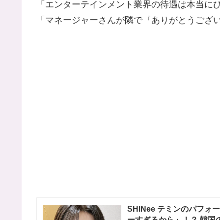
「エンターテインメント業界の待遇は本当に
「マネージャーさんが隣で『ありがとうござ
SHINee テミンのパフ
ーすぎるから」！？ 韓国