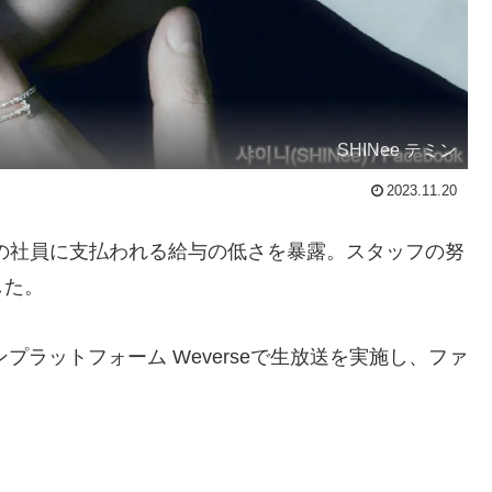
SHINee テミン
2023.11.20
の社員に支払われる給与の低さを暴露。スタッフの努
した。
プラットフォーム Weverseで生放送を実施し、ファ