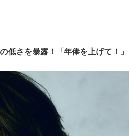
の給料の低さを暴露！「年俸を上げて！」