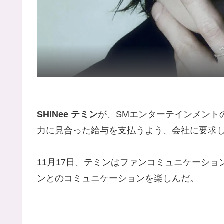
SHINee テミン
が、SMエンターテインメント
力に見合った給与を支払うよう、会社に要求
11月17日、テミンはファンコミュニケーション
ンとのコミュニケーションを楽しんだ。