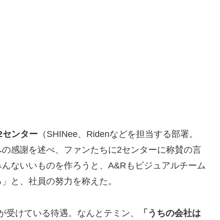
2センター
（SHINee、Ridenなどを担当する部署。
への感謝を述べ、ファンたちに2センターに称賛の言
んないいものを作ろうと、A&Rもビジュアルチーム
る」と、社員の努力を称えた。
が受けている待遇。なんとテミン、
「うちの会社は