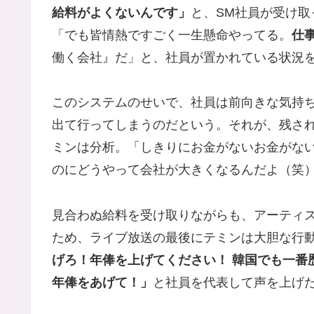
給料がよくないんです」
と、SM社員が受け
「でも皆情熱ですごく一生懸命やってる。
仕
働く会社』だ」と、社員が置かれている状況
このシステムのせいで、社員は前向きな気持
出て行ってしまうのだという。それが、残さ
ミンは分析。「しきりにお金がないお金がな
のにどうやって会社が大きくなるんだよ（笑）
見合わぬ給料を受け取りながらも、アーティ
ため、ライブ放送の最後にテミンは大胆な行
げろ！年俸を上げてください！ 韓国でも一番
年俸をあげて！」
と社員を代表して声を上げ