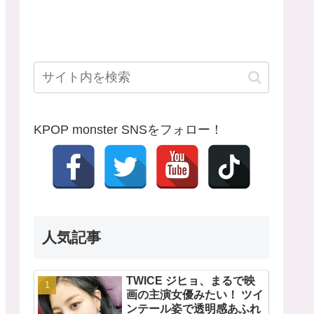
KPOP monster SNSをフォロー！
人気記事
TWICE ジヒョ、まるで映
画の主演女優みたい！ ツイ
ンテール姿で透明感あふれ