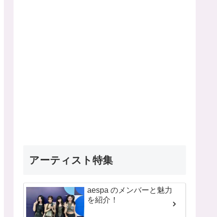
アーティスト特集
aespa のメンバーと魅力
を紹介！