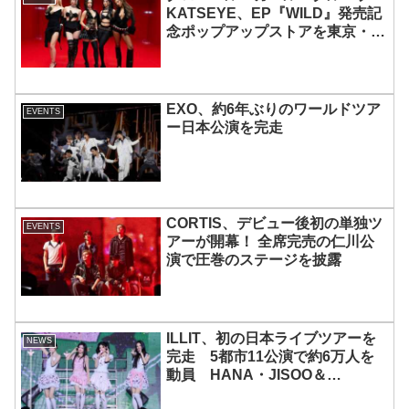
KATSEYE、EP『WILD』発売記
念ポップアップストアを東京・原
宿で開催 限定グッズも登場
EXO、約6年ぶりのワールドツア
EVENTS
ー日本公演を完走
CORTIS、デビュー後初の単独ツ
EVENTS
アーが開幕！ 全席完売の仁川公
演で圧巻のステージを披露
ILLIT、初の日本ライブツアーを
NEWS
完走 5都市11公演で約6万人を
動員 HANA・JISOO＆
MOMOKAとのスペシャルコラボ