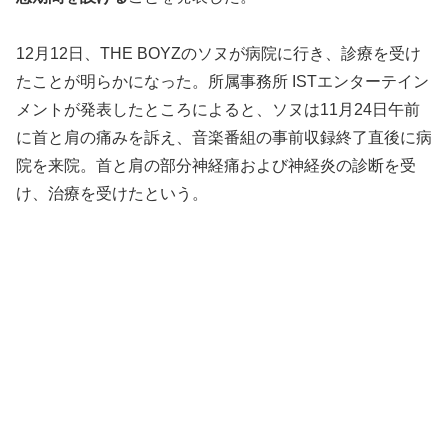
12月12日、THE BOYZのソヌが病院に行き、診療を受け
たことが明らかになった。所属事務所 ISTエンターテイン
メントが発表したところによると、ソヌは11月24日午前
に首と肩の痛みを訴え、音楽番組の事前収録終了直後に病
院を来院。首と肩の部分神経痛および神経炎の診断を受
け、治療を受けたという。