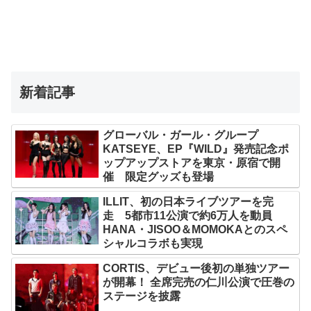
新着記事
グローバル・ガール・グループ
KATSEYE、EP『WILD』発売記念ポ
ップアップストアを東京・原宿で開
催 限定グッズも登場
ILLIT、初の日本ライブツアーを完
走 5都市11公演で約6万人を動員
HANA・JISOO＆MOMOKAとのスペ
シャルコラボも実現
CORTIS、デビュー後初の単独ツアー
が開幕！ 全席完売の仁川公演で圧巻の
ステージを披露