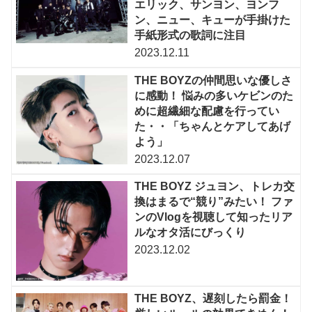
エリック、サンヨン、ヨンフ
ン、ニュー、キューが手掛けた
手紙形式の歌詞に注目
2023.12.11
THE BOYZの仲間思いな優しさ
に感動！ 悩みの多いケビンのた
めに超繊細な配慮を行ってい
た・・「ちゃんとケアしてあげ
よう」
2023.12.07
THE BOYZ ジュヨン、トレカ交
換はまるで“競り”みたい！ ファ
ンのVlogを視聴して知ったリア
ルなオタ活にびっくり
2023.12.02
THE BOYZ、遅刻したら罰金！