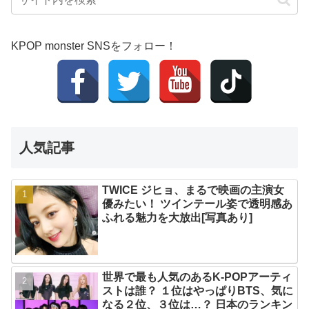
KPOP monster SNSをフォロー！
人気記事
TWICE ジヒョ、まるで映画の主演女
優みたい！ ツインテール姿で透明感あ
ふれる魅力を大放出[写真あり]
世界で最も人気のあるK-POPアーティ
ストは誰？ １位はやっぱりBTS、気に
なる２位、３位は…？ 日本のランキン