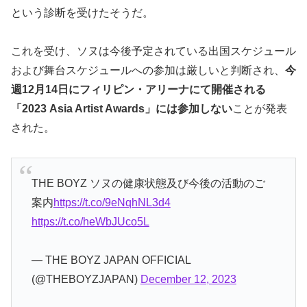
という診断を受けたそうだ。
これを受け、ソヌは今後予定されている出国スケジュール
および舞台スケジュールへの参加は厳しいと判断され、
今
週12月14日にフィリピン・アリーナにて開催される
「2023 Asia Artist Awards」には参加しない
ことが発表
された。
THE BOYZ ソヌの健康状態及び今後の活動のご
案内
https://t.co/9eNqhNL3d4
https://t.co/heWbJUco5L
— THE BOYZ JAPAN OFFICIAL
(@THEBOYZJAPAN)
December 12, 2023