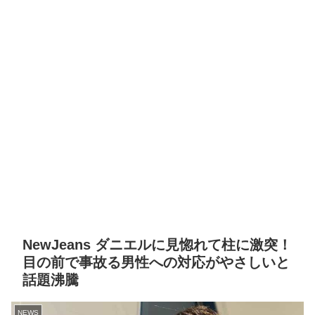
NewJeans ダニエルに見惚れて柱に激突！
目の前で事故る男性への対応がやさしいと
話題沸騰
NEWS