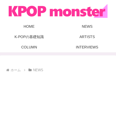
HOME
NEWS
K-POPの基礎知識
ARTISTS
COLUMN
INTERVIEWS
ホーム
NEWS