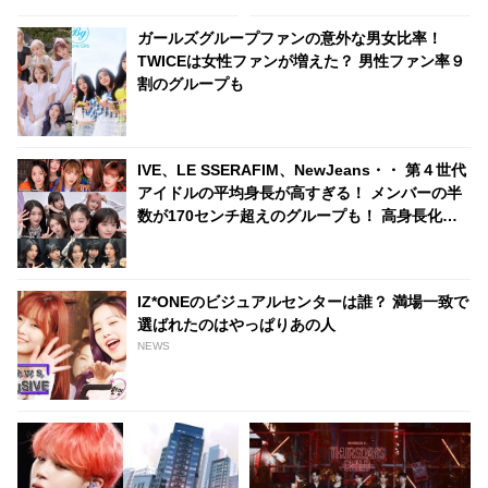
予想外の姿に変貌・・ 全力でよ
ろこびを表現する彼にメンバー
ガールズグループファンの意外な男女比率！
大爆笑
TWICEは女性ファンが増えた？ 男性ファン率９
割のグループも
IVE、LE SSERAFIM、NewJeans・・ 第４世代
アイドルの平均身長が高すぎる！ メンバーの半
数が170センチ超えのグループも！ 高身長化を
実感する結果にビックリ
IZ*ONEのビジュアルセンターは誰？ 満場一致で
選ばれたのはやっぱりあの人
NEWS