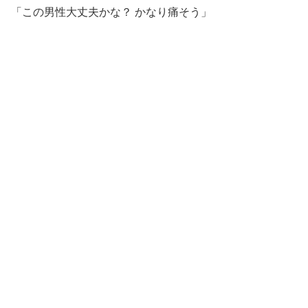
「この男性大丈夫かな？ かなり痛そう」