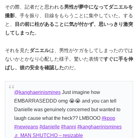
その際、記者だと思われる
男性が夢中になってダニエルを
撮影
。手を振り、目線をもらうことに集中していた。する
と、
目の前に柱があることに気が付かず、思いっきり激突
してしまった
。
それを見た
ダニエル
は、男性がケガをしてしまったのでは
ないかとかなり心配した様子。驚いた表情で
すぐに手を伸
ばし、彼の安全を確認した
のだ。
@kanghaerinismines
Just imagine how
EMBARRASEDDD omg 😭😭 and you can tell
Danielle was genuinely concerned but wanted to
laugh cause what the heck?? LMBOOO
#kpop
#newjeans
#danielle
#hanni
#kanghaerinismines
♬ MAN SHUTCHO – resizable