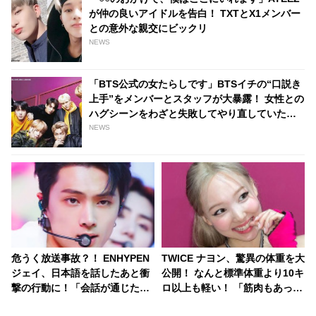
が仲の良いアイドルを告白！ TXTとX1メンバー
との意外な親交にビックリ
NEWS
「BTS公式の女たらしです」BTSイチの“口説き
上手”をメンバーとスタッフが大暴露！ 女性との
ハグシーンをわざと失敗してやり直していたと
バラされるメンバーも！ 爆弾発言のオンパレー
NEWS
ドに爆笑
危うく放送事故？！ ENHYPEN
TWICE ナヨン、驚異の体重を大
ジェイ、日本語を話したあと衝
公開！ なんと標準体重より10キ
撃の行動に！「会話が通じたの
ロ以上も軽い！ 「筋肉もあって
がうれしくて…」興奮のあまり
この数字はすごすぎ・・」