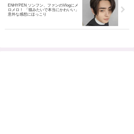
ENHYPEN ソンフン、ファンのVlogにメ
ロメロ！ 「猫みたいで本当にかわいい」
意外な感想にほっこり