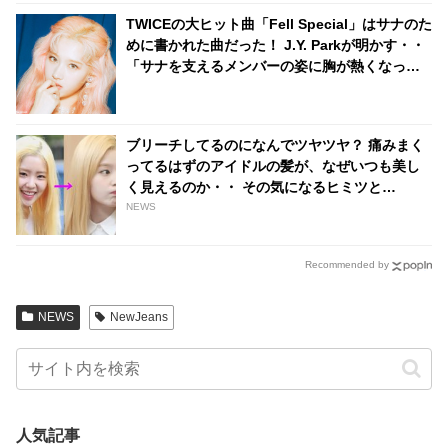
TWICEの大ヒット曲「Fell Special」はサナのた
めに書かれた曲だった！ J.Y. Parkが明かす・・
「サナを支えるメンバーの姿に胸が熱くなっ
た」彼女たちの友情に敬意を表す
ブリーチしてるのになんでツヤツヤ？ 痛みまく
ってるはずのアイドルの髪が、なぜいつも美し
く見えるのか・・ その気になるヒミツと
は・・？
NEWS
Recommended by
NEWS
NewJeans
人気記事