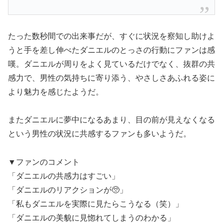
たった数秒間での出来事だが、すぐに状況を察知し助けよ
うと手を差し伸べたダニエルのとっさの行動にファンは感
嘆。ダニエルが周りをよく見ているだけでなく、抜群の共
感力で、男性の気持ちに寄り添う、やさしさあふれる姿に
より魅力を感じたようだ。
またダニエルに夢中になるあまり、目の前が見えなくなる
という男性の状況に共感するファンも多いようだ。
▼ファンのコメント
「ダニエルの共感力はすごい」
「ダニエルのリアクションが🥺」
「私もダニエルを実際に見たらこうなる（笑）」
「ダニエルの美貌に見惚れてしまうのわかる」