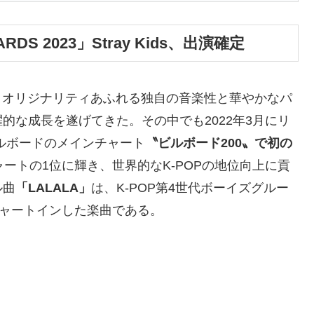
WARDS 2023」Stray Kids、出演確定
、オリジナリティあふれる独自の音楽性と華やかなパ
的な成長を遂げてきた。その中でも2022年3月にリ
ルボードのメインチャート
〝ビルボード200〟で初の
ートの1位に輝き、世界的なK-POPの地位向上に貢
ル曲
「LALALA」
は、K-POP第4世代ボーイズグルー
チャートインした楽曲である。