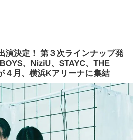
024」に出演決定！ 第３次ラインナップ発
Y BOYS、NiziU、STAYC、THE
トが４月、横浜Kアリーナに集結