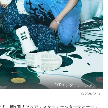
JYPエンターテインメント
2024.02.14
賞式、
第1回「アジア・スター・エンターテイナー・