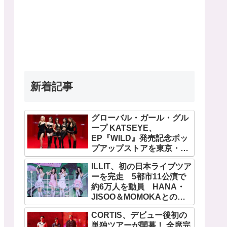
新着記事
グローバル・ガール・グル
ープ KATSEYE、
EP『WILD』発売記念ポッ
プアップストアを東京・原
宿で開催 限定グッズも登
ILLIT、初の日本ライブツア
場
ーを完走 5都市11公演で
約6万人を動員 HANA・
JISOO＆MOMOKAとのス
ペシャルコラボも実現
CORTIS、デビュー後初の
単独ツアーが開幕！ 全席完