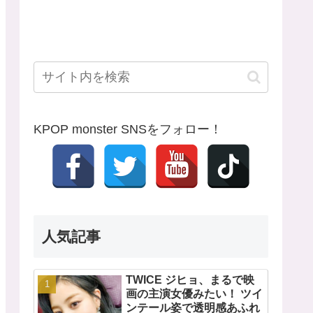
KPOP monster SNSをフォロー！
人気記事
TWICE ジヒョ、まるで映
画の主演女優みたい！ ツイ
ンテール姿で透明感あふれ