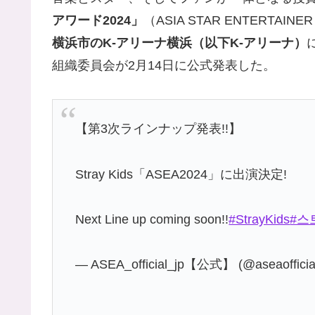
アワード2024」
（ASIA STAR ENTERTAI
横浜市のK-アリーナ横浜（以下K-アリーナ）
組織委員会が2月14日に公式発表した。
【第3次ラインナップ発表!!】
Stray Kids「ASEA2024」に出演決定!
Next Line up coming soon!!
#StrayKids
#스
— ASEA_official_jp【公式】 (@aseaofficia