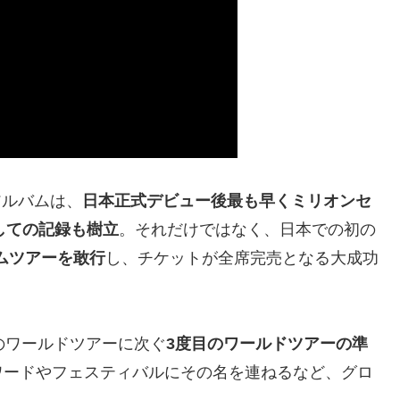
アルバムは、
日本正式デビュー後最も早くミリオンセ
しての記録も樹立
。それだけではなく、日本での初の
ームツアーを敢行
し、チケットが全席完売となる大成功
度目のワールドツアーに次ぐ
3度目のワールドツアーの準
ワードやフェスティバルにその名を連ねるなど、グロ