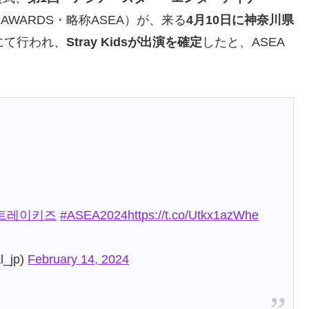
NER AWARDS・略称ASEA）が、来る
4月10日に神奈川県
にて行われ、
Stray Kidsが出演を確定
したと、ASEA
트레이키즈
#ASEA2024
https://t.co/Utkx1azWhe
l_jp)
February 14, 2024