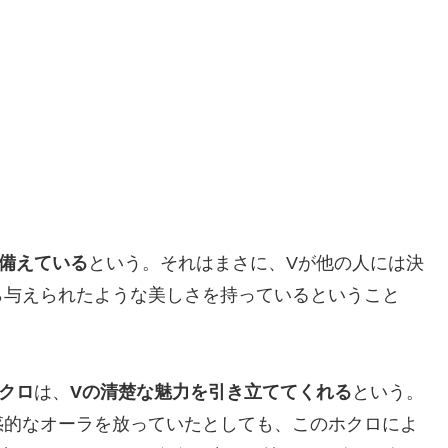
備えている
という。それはまさに、Vが他の人には決
ら与えられたような美しさを持っているということ
クロ
は、
Vの清楚な魅力を引き立ててくれる
という。
惑的なオーラを放っていたとしても、このホクロによ