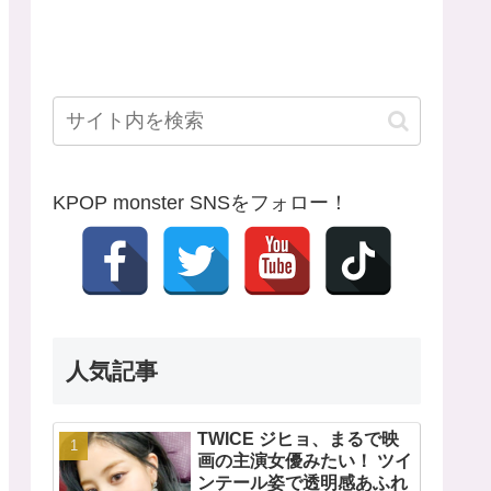
KPOP monster SNSをフォロー！
人気記事
TWICE ジヒョ、まるで映
画の主演女優みたい！ ツイ
ンテール姿で透明感あふれ