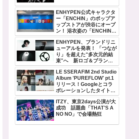
ENHYPEN公式キャラクタ
ー「ENCHIN」のポップア
ップストアが渋谷にオープ
ン！ 浴衣姿の「ENCHIN」
が登場
ENHYPEN、ブランドリニ
ューアルを発表！ 「つなが
り」を超えた“多次元的結
束”へ 新ロゴ＆ブランド
フィルム公開
LE SSERAFIM 2nd Studio
Album ‘PUREFLOW’ pt.1
リリース！Googleとコラ
ボレーションしたタイトル
曲「BOOMPALA」MVも公
ITZY、東京2days公演が大
開
成功 話題曲「THAT’S A
NO NO」で会場熱狂