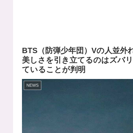
BTS（防弾少年団）Vの人並外
美しさを引き立てるのはズバリ
ていることが判明
NEWS