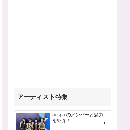
アーティスト特集
aespa のメンバーと魅力
を紹介！