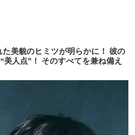
れた美貌のヒミツが明らかに！ 彼の
“美人点”！ そのすべてを兼ね備え