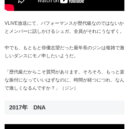
VLIVE放送にて、パフォーマンスが歴代級なのではないか
とメンバーに話しかけるシュガ。全員がそれにうなずく。
中でも、もともと俳優志望だった最年長のジンは複雑で激
しいダンスにモノ申したいようだ。
「歴代級だからこそ質問があります。そろそろ、もっと楽
な振付になっていいはずなのに、時間が経つにつれ、なん
で激しくなるんですか？」（ジン）
2017年 DNA