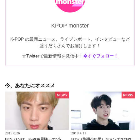
KPOP monster
K-POP の最新ニュース、ライブレポート、インタビューなど
盛りだくさんでお届けします！
☆Twitterで最新情報を発信中！
今すぐフォロー！
今、あなたにオススメ
NEWS
NEWS
2019.8.26
2019.4.11
BTS ジンは、K-POP界随一の“小
BTS（防弾少年団）ジョングクはや