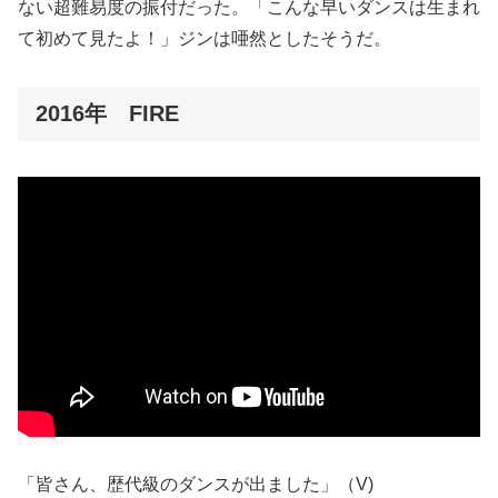
ない超難易度の振付だった。「こんな早いダンスは生まれ
て初めて見たよ！」ジンは唖然としたそうだ。
2016年 FIRE
「皆さん、歴代級のダンスが出ました」（V)