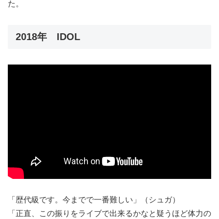
た。
2018年 IDOL
「歴代級です。今までで一番難しい」（シュガ）
「正直、この振りをライブで出来るかなと疑うほど体力の