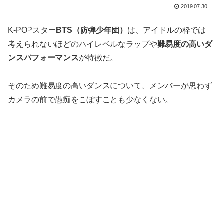
2019.07.30
K-POPスター
BTS（防弾少年団）
は、アイドルの枠では
考えられないほどのハイレベルなラップや
難易度の高いダ
ンスパフォーマンス
が特徴だ。
そのため難易度の高いダンスについて、メンバーが思わず
カメラの前で愚痴をこぼすことも少なくない。