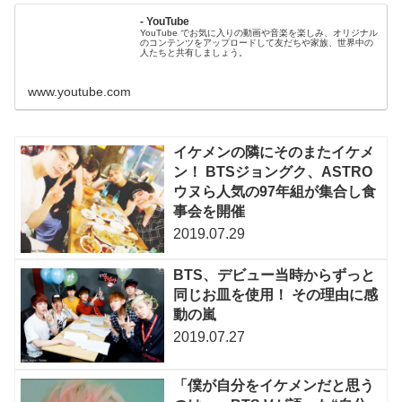
- YouTube
YouTube でお気に入りの動画や音楽を楽しみ、オリジナル
のコンテンツをアップロードして友だちや家族、世界中の
人たちと共有しましょう。
www.youtube.com
イケメンの隣にそのまたイケメ
ン！ BTSジョングク、ASTRO
ウヌら人気の97年組が集合し食
事会を開催
2019.07.29
BTS、デビュー当時からずっと
同じお皿を使用！ その理由に感
動の嵐
2019.07.27
「僕が自分をイケメンだと思う