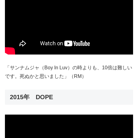
「サンナムジャ（Boy In Luv）の時よりも、10倍は難しい
です。死ぬかと思いました」（RM）
2015年 DOPE