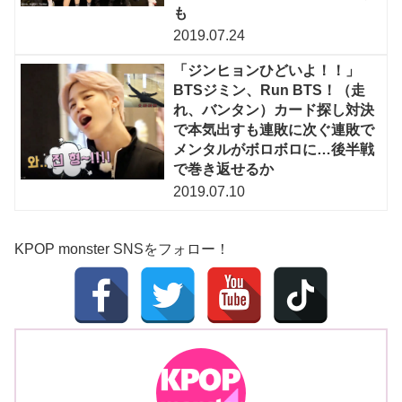
も
2019.07.24
「ジンヒョンひどいよ！！」
BTSジミン、Run BTS！（走
れ、バンタン）カード探し対決
で本気出すも連敗に次ぐ連敗で
メンタルがボロボロに…後半戦
で巻き返せるか
2019.07.10
KPOP monster SNSをフォロー！