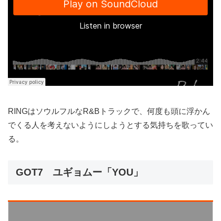
RINGはソウルフルなR&Bトラックで、何度も頭に浮かん
でくる人を考えないようにしようとする気持ちを歌ってい
る。
GOT7 ユギョムー「YOU」