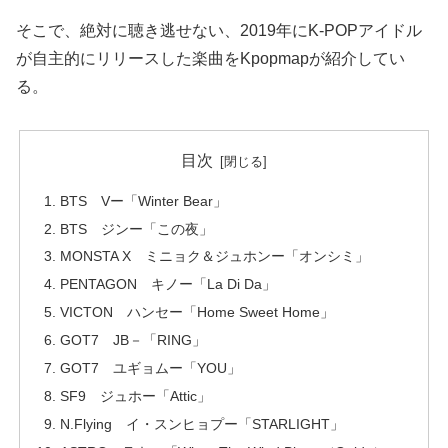
そこで、絶対に聴き逃せない、2019年にK-POPアイドル
が自主的にリリースした楽曲をKpopmapが紹介してい
る。
目次
BTS Vー「Winter Bear」
BTS ジンー「この夜」
MONSTA X ミニョク＆ジュホンー「オンシミ」
PENTAGON キノー「La Di Da」
VICTON ハンセー「Home Sweet Home」
GOT7 JB－「RING」
GOT7 ユギョムー「YOU」
SF9 ジュホー「Attic」
N.Flying イ・スンヒョプー「STARLIGHT」