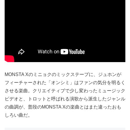
MONSTA Xのミニョクのミックステープに、ジュホンが
フィーチャーされた「オンシミ」はファンの気分を明るく
させる楽曲。クリエイティブで少し変わったミュージック
ビデオと、トロットと呼ばれる演歌から派生したジャンル
の曲調が、普段のMONSTA Xの楽曲とはまた違ったおも
しろい曲だ。