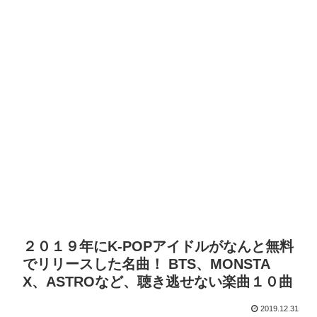
２０１９年にK-POPアイドルがなんと無料
でリリースした名曲！ BTS、MONSTA
X、ASTROなど、聴き逃せない楽曲１０曲
2019.12.31