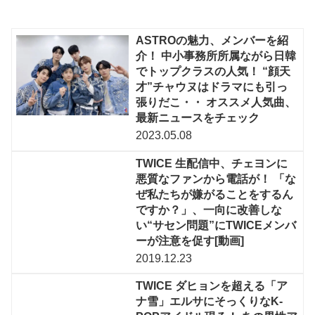
ASTROの魅力、メンバーを紹
介！ 中小事務所所属ながら日韓
でトップクラスの人気！ “顔天
才”チャウヌはドラマにも引っ
張りだこ・・ オススメ人気曲、
最新ニュースをチェック
2023.05.08
TWICE 生配信中、チェヨンに
悪質なファンから電話が！ 「な
ぜ私たちが嫌がることをするん
ですか？」、一向に改善しな
い“サセン問題”にTWICEメンバ
ーが注意を促す[動画]
2019.12.23
TWICE ダヒョンを超える「ア
ナ雪」エルサにそっくりなK-