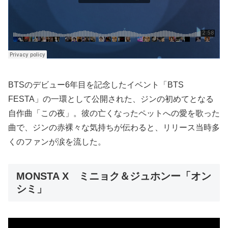
BTSのデビュー6年目を記念したイベント「BTS
FESTA」の一環として公開された、ジンの初めてとなる
自作曲「この夜」。彼の亡くなったペットへの愛を歌った
曲で、ジンの赤裸々な気持ちが伝わると、リリース当時多
くのファンが涙を流した。
MONSTA X ミニョク＆ジュホンー「オン
シミ」