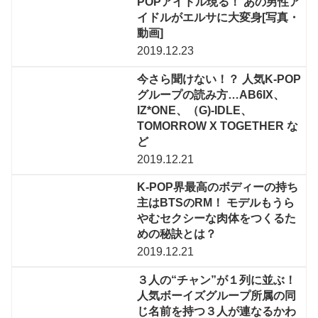
POPアイドル現る！ あの男性ア
イドルがエルサに大変身[写真・
動画]
2019.12.23
今さら聞けない！？ 人気K-POP
グループの読み方…AB6IX、
IZ*ONE、（G)-IDLE、
TOMORROW X TOGETHER な
ど
2019.12.21
K-POP界最高のボディーの持ち
主はBTSのRM！ モデルもうら
やむセクシーな肉体をつくるた
めの秘訣とは？
2019.12.21
３人の“チャン”が１列に並ぶ！
人気ボーイズグループ所属の同
じ名前を持つ３人が連なるかわ