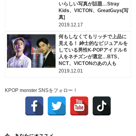
いらしい写真が話題…Stray
Kids、VICTON、GreatGuys[写
真]
2019.12.17
何もしなくてもリッチで上品に
見える！ 紳士的なビジュアルを
している男性K-POPアイドル６
人をネチズンが選定…BTS、
NCT、VICTONのあの人も
2019.12.01
KPOP monster SNSをフォロー！
今、あなたにオススメ