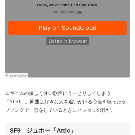
ユギョムの優しく甘い歌声にうっとりしてしまう
「YOU」。同曲は好きな人を追いかける心境を歌ったラ
ブソングで、恋をしているときにピッタリの歌だ。
SF9 ジュホー「Attic」