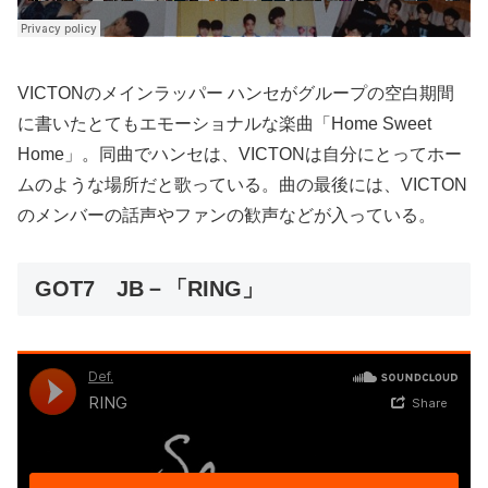
VICTONのメインラッパー ハンセがグループの空白期間
に書いたとてもエモーショナルな楽曲「Home Sweet
Home」。同曲でハンセは、VICTONは自分にとってホー
ムのような場所だと歌っている。曲の最後には、VICTON
のメンバーの話声やファンの歓声などが入っている。
GOT7 JB－「RING」