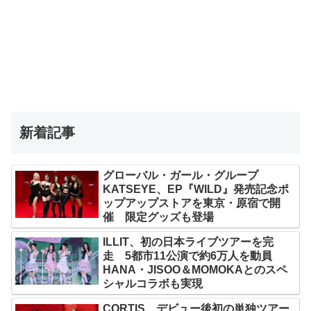
新着記事
グローバル・ガール・グループ
KATSEYE、EP『WILD』発売記念ポ
ップアップストアを東京・原宿で開
催 限定グッズも登場
ILLIT、初の日本ライブツアーを完
走 5都市11公演で約6万人を動員
HANA・JISOO＆MOMOKAとのスペ
シャルコラボも実現
CORTIS、デビュー後初の単独ツアー