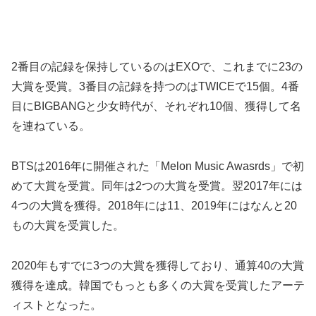
2番目の記録を保持しているのはEXOで、これまでに23の
大賞を受賞。3番目の記録を持つのはTWICEで15個。4番
目にBIGBANGと少女時代が、それぞれ10個、獲得して名
を連ねている。
BTSは2016年に開催された「Melon Music Awasrds」で初
めて大賞を受賞。同年は2つの大賞を受賞。翌2017年には
4つの大賞を獲得。2018年には11、2019年にはなんと20
もの大賞を受賞した。
2020年もすでに3つの大賞を獲得しており、通算40の大賞
獲得を達成。韓国でもっとも多くの大賞を受賞したアーテ
ィストとなった。