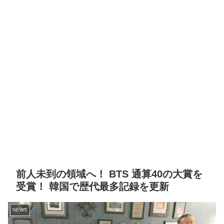
前人未到の領域へ！ BTS 通算40の大賞を
受賞！ 韓国で歴代最多記録を更新
NEWS