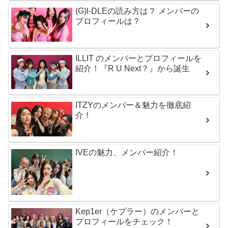
(G)I-DLEの読み方は？ メンバーの
プロフィールは？
ILLIT のメンバーとプロフィールを
紹介！『R U Next？』から誕生
ITZYのメンバー＆魅力を徹底紹
介！
IVEの魅力、メンバー紹介！
Kep1er（ケプラー）のメンバーと
プロフィールをチェック！