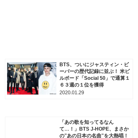
BTS、ついにジャスティン・ビ
ーバーの歴代記録に並ぶ！ 米ビ
ルボード「Social 50」で通算１
６３週の１位を獲得
2020.01.29
「あの歌を知ってるなん
て…！」BTS J-HOPE、まさか
の”あの日本の名曲”を大熱唱！