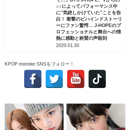
○○によってパフォーマンス中
に”気絶しかけていた”ことを告
白！ 衝撃のビハインドストーリ
ーにファン驚愕… J-HOPEのプ
ロフェッショナルと舞台への情
熱に感動と称賛の声殺到
2020.01.30
KPOP monster SNSをフォロー！